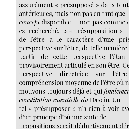
assurément « présupposé » dans toute
antérieures, mais non pas en tant que
concept
disponible — non pas comme c
est recherché. La « présupposition »
de l’être a le caractère d’une pri
perspective sur l’être, de telle manière
partir de cette perspective l’étan
provisoirement articulé en son être. Ce
perspective directrice sur l’êtr
compréhension moyenne de l’être où 
mouvons toujours déjà et qui
finalemen
constitution essentielle du
Dasein. Un
tel « présupposer » n’a rien à voir av
d’un principe d’où une suite de
propositions serait déductivement déri