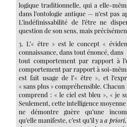
logique traditionnelle, qui a elle-mê
dans l’ontologie antique — n’est pas app
L’indéfinissabilité de l’être ne disp
question de son sens, mais précisément 
3. L’« être » est le concept « évide
connaissance, dans tout énoncé, dans
tout comportement par rapport à l’é
comportement par rapport à soi-même
est fait usage de l’« être », et l’exp
« sans plus » compréhensible. Chacun
comprend : « le ciel est bleu », « je su
Seulement, cette intelligence moyenne
ne démontre guère qu’une incom
qu’elle manifeste, c’est qu’il y a
a priori,