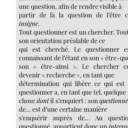
une question, afin de rendre visible à
partir de là la question de l’être
insigne
.
Tout questionner est un chercher. Tou
son orientation préalable de ce
qui est cherché. Le questionner 
connaissant de l’étant en son « être-que
son « être-ainsi ». Le chercher c
devenir « recherche », en tant que
détermination qui libère ce qui est
questionner a, en tant que tel, quelque
chose
dont
il s’enquiert : son
questionné
de... est d’une certaine manière
s’enquérir auprès de... Au questi
questionné, appartient donc un
interro