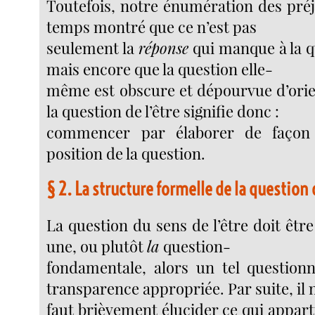
Toutefois, notre énumération des pr
temps montré que ce n’est pas
seulement la
réponse
qui manque à la qu
mais encore que la question elle-
même est obscure et dépourvue d’orie
la question de l’être signifie donc :
commencer par élaborer de façon s
position de la question.
§ 2. La structure formelle de la question 
La question du sens de l’être doit êtr
une, ou plutôt
la
question-
fondamentale, alors un tel question
transparence appropriée. Par suite, il
faut brièvement élucider ce qui appart