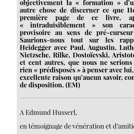
objectivement la « formation » d’
autre chose de discerner ce que He
première page de ce livre, ap
« intraduisiblement » son caract
provisoire au sens de pré-curseur
Saurions-nous tout sur les rap
Heidegger avec Paul, Augustin, Luth
Nietzsche, Rilke, Dostoïevski, Aristo
et cent autres, que nous ne serions
rien « prédisposés » à penser avec lui, 
excellente raison qu’aucun savoir, co
de disposition. (EM)
A Edmund Husserl,
en témoignage de vénération et d’amiti