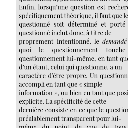
Enfin, lorsqu’une question est recher
spécifiquement théorique, il faut que l
questionné soit déterminé et porté
questionné inclut donc, à titre de
proprement intentionné, le
demandé
quoi le questionnement touch
questionnement lui-même, en tant q
d’un étant, celui qui questionne, a un
caractère d’être propre. Un question
accompli en tant que « simple
information », ou bien en tant que pos
explicite. La spécificité de cette
dernière consiste en ce que le questi
préalablement transparent pour lui-
même du point de vue de tous l