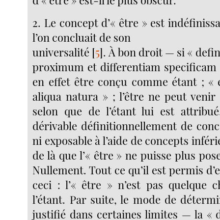
d’« être » est-il le plus obscur.
2. Le concept d’« être » est indéfinissa
l’on concluait de son
universalité
[
5
]
. À bon droit — si « defin
proximum et differentiam specificam »
en effet être conçu comme étant ; « 
aliqua natura » ; l’être ne peut venir
selon que de l’étant lui est attribué
dérivable définitionnellement de conc
ni exposable à l’aide de concepts inféri
de là que l’« être » ne puisse plus po
Nullement. Tout ce qu’il est permis d’e
ceci : l’« être » n’est pas quelque
l’étant. Par suite, le mode de détermi
justifié dans certaines limites — la « d