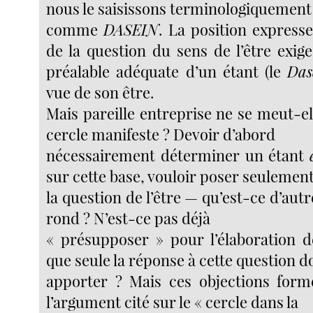
nous le saisissons terminologiquement
comme
DASEIN
.
La
position expresse
de la question du sens de l’être exig
préalable adéquate d’un étant (le
Das
vue de son être.
Mais pareille entreprise ne se meut-e
cercle manifeste ? Devoir d’abord
nécessairement déterminer un étant
sur cette base, vouloir poser seulemen
la question de l’être — qu’est-ce d’aut
rond ? N’est-ce pas déjà
« présupposer » pour l’élaboration d
que seule la réponse à cette question d
apporter ? Mais ces objections form
l’argument cité sur le « cercle dans la