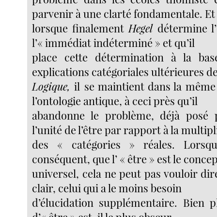
parvenir à une clarté fondamentale. Et
lorsque finalement
Hegel
détermine l
l’« immédiat indéterminé » et qu’il
place cette détermination à la bas
explications catégoriales ultérieures de
Logique,
il
se maintient dans la même
l’ontologie antique, à ceci près qu’il
abandonne le problème, déjà posé p
l’unité de l’être par rapport à la multipl
des « catégories » réales. Lorsq
conséquent, que l’ « être » est le concep
universel, cela ne peut pas vouloir dire
clair, celui qui a le moins besoin
d’élucidation supplémentaire. Bien p