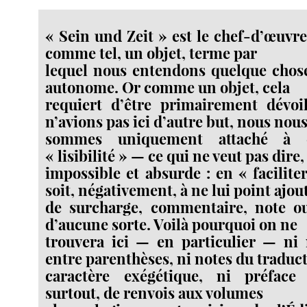
« Sein und Zeit » est le chef-d’œuvre 
comme tel, un objet, terme par
lequel nous entendons quelque chos
autonome. Or comme un objet, cela
requiert d’être primairement dévoi
n’avions pas ici d’autre but, nous nou
sommes uniquement attaché à 
« lisibilité » — ce qui ne veut pas dire
impossible et absurde : en « facilite
soit, négativement, à ne lui point ajou
de surcharge, commentaire, note o
d’aucune sorte. Voilà pourquoi on ne
trouvera ici — en particulier — ni
entre parenthèses, ni notes du traduc
caractère exégétique, ni préface 
surtout, de renvois aux volumes