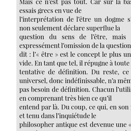
Mais ce n’est pas tout. Car sur la b
essais grecs en vue de
l’interprétation de l’être un dogme s
non seulement déclare superflue la
question du sens de l’être, mais 
expressément l’omission de la questio
dit : l’« être » est le concept le plus un
vide. En tant que tel, il répugne à toute
tentative de définition. Du reste, ce
universel, donc indéfinissable, n’a mê
pas besoin de définition. Chacun l’ut
en comprenant très bien ce qu’il
entend par là. Du coup, ce qui, en son r
et tenu dans l’inquiétude le
philosopher antique est devenue une «