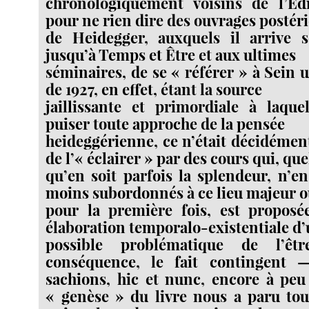
chronologiquement voisins de l’Éd
pour ne rien dire des ouvrages postér
de Heidegger, auxquels il arrive s
jusqu’à Temps et Être et aux ultimes
séminaires, de se « référer » à Sein u
de 1927, en effet, étant la source
jaillissante et primordiale à laque
puiser toute approche de la pensée
heideggérienne, ce n’était décidéme
de l’« éclairer » par des cours qui, que
qu’en soit parfois la splendeur, n’
moins subordonnés à ce lieu majeur o
pour la première fois, est proposé
élaboration temporalo-existentiale d
possible problématique de l’êt
conséquence, le fait contingent
sachions, hic et nunc, encore à peu
« genèse » du livre nous a paru tout 