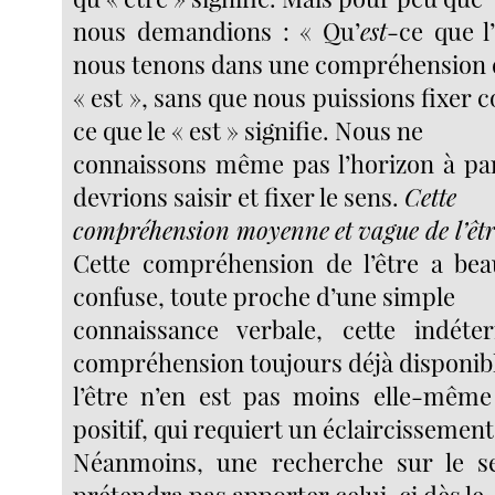
nous demandions : « Qu’
est
-ce que l
nous tenons dans une compréhension
« est », sans que nous puissions fixer
ce que le « est » signifie. Nous ne
connaissons même pas l’horizon à pa
devrions saisir et fixer le sens.
Cette
compréhension moyenne
et
vague de l’êtr
Cette compréhension de l’être a beau
confuse, toute proche d’une simple
connaissance verbale, cette indéte
compréhension toujours déjà disponib
l’être n’en est pas moins elle-mê
positif, qui requiert un éclaircissement
Néanmoins, une recherche sur le se
prétendra pas apporter celui-ci dès le