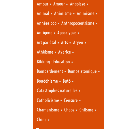
•
•
•
Amour
Amour
Angoisse
•
•
•
Animal
Animisme
Animisme
•
•
Années pop
Anthropocentrisme
•
•
Antigone
Apocalypse
•
•
•
Art pariétal
Arts
Aryen
•
•
Athéisme
Avarice
•
Bildung - Education
•
•
Bombardement
Bombe atomique
•
•
Bouddhisme
Butô
•
Catastrophes naturelles
•
•
Catholicisme
Censure
•
•
•
Chamanisme
Chaos
Chiisme
•
Chine