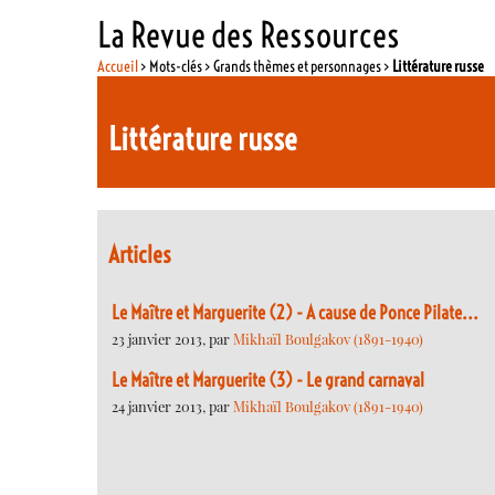
La Revue des Ressources
Accueil
> Mots-clés > Grands thèmes et personnages >
Littérature russe
Littérature russe
Articles
Le Maître et Marguerite (2) - A cause de Ponce Pilate...
23 janvier 2013, par
Mikhaïl Boulgakov (1891-1940)
Le Maître et Marguerite (3) - Le grand carnaval
24 janvier 2013, par
Mikhaïl Boulgakov (1891-1940)