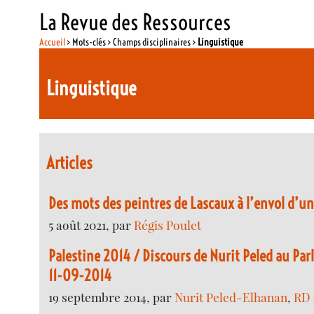
La Revue des Ressources
Accueil
> Mots-clés > Champs disciplinaires >
Linguistique
Linguistique
Articles
Des mots des peintres de Lascaux à l’envol d’u
5 août 2021, par
Régis Poulet
Palestine 2014 / Discours de Nurit Peled au Pa
11-09-2014
19 septembre 2014, par
Nurit Peled-Elhanan
,
RD 