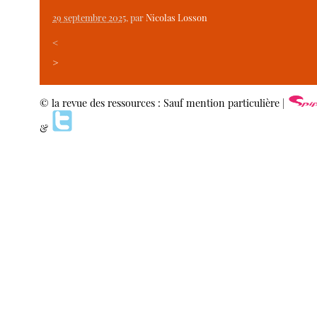
29 septembre 2025
, par
Nicolas Losson
<
>
© la revue des ressources : Sauf mention particulière |
&