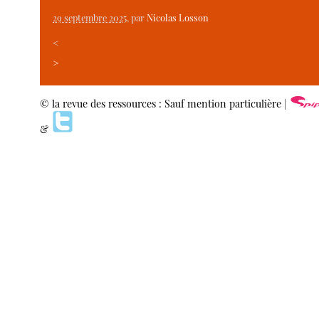
29 septembre 2025
, par
Nicolas Losson
<
>
© la revue des ressources : Sauf mention particulière |
&