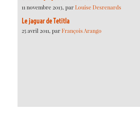
11 novembre 2013, par
Louise Desrenards
Le jaguar de Tetitla
25 avril 2011, par
François Arango