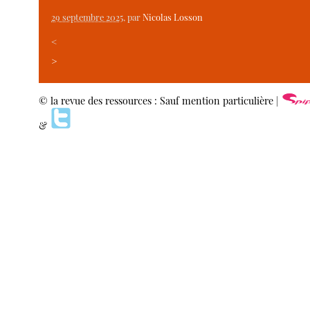
29 septembre 2025
, par
Nicolas Losson
<
>
© la revue des ressources : Sauf mention particulière |
&