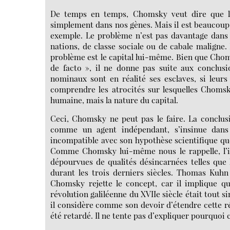
De temps en temps, Chomsky veut dire que la 
simplement dans nos gènes. Mais il est beaucoup 
exemple. Le problème n’est pas davantage dans
nations, de classe sociale ou de cabale maligne.
problème est le capital lui-même. Bien que Choms
de facto », il ne donne pas suite aux conclusi
nominaux sont en réalité ses esclaves, si leur
comprendre les atrocités sur lesquelles Choms
humaine, mais la nature du capital.
Ceci, Chomsky ne peut pas le faire. La conclus
comme un agent indépendant, s’insinue dans 
incompatible avec son hypothèse scientifique qu
Comme Chomsky lui-même nous le rappelle, l’id
dépourvues de qualités désincarnées telles que 
durant les trois derniers siècles. Thomas Ku
Chomsky rejette le concept, car il implique que
révolution galiléenne du XVIIe siècle était tout 
il considère comme son devoir d’étendre cette ré
été retardé. Il ne tente pas d’expliquer pourquoi c