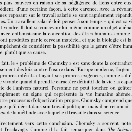
s plus pauvres en raison de sa négligence de liens entre eux
emédient, d’une certaine façon, à cette carence. Avec la révolu
ues reposant sur le travail salarié se sont rapidement répand
es. Un travailleur salarié doit penser à son temps – qui est sa v
ut vendre. Il doit se concevoir lui-même comme un objet aliéna
t avec enthousiasme la conception des êtres humains comme 
ont produites par le cerveau matériel, et que la biologie est la
empêchent de considérer la possibilité que le genre d’être hu
me, plutôt que sa cause.
 fait, le « problème de Chomsky » est sans doute la contradic
issement des lois contre l’usure dans l’Europe moderne, l’argent
ropres intérêts et ayant ses propres exigences, comme s’il é
ivante quand il prend le caractère définitif de la vie : la capa
rtie de l’univers naturel. Personne ne peut toucher ou goûte
implement un signe qui représente la vie humaine aliénée,
notre processus d’objectivation propre. Chomsky comprend qu
 qu’il décrit dans son travail politique, mais il ne reconnaît
non
de la méthode avec laquelle il travaille dans sa science.
directement vers cette conclusion. Chomsky a souvent noté 
 et l’esclavage. Comme il l’a fait remarquer dans
The Scienc