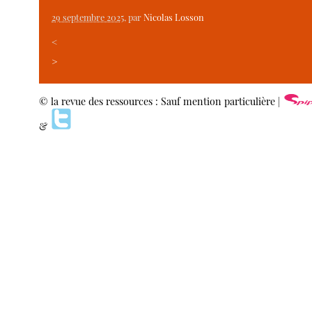
29 septembre 2025
, par
Nicolas Losson
<
>
© la revue des ressources : Sauf mention particulière |
&