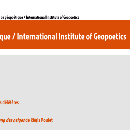
l de géopoétique / International Institute of Geopoetics
que / International Institute of Geopoetics
s délétères
ang des neiges
de Régis Poulet