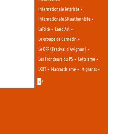
•
Internationale lettriste
•
Internationale Situationniste
•
•
Laïcité
Land Art
•
Le groupe de Carnetin
•
Le OFF (Festival d’Avignon)
•
•
Les Frondeurs du PS
Lettrisme
•
•
•
LGBT
Maccarthisme
Migrants
1
2