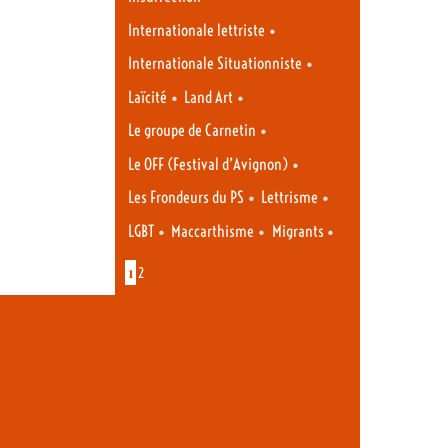
•
Internationale lettriste
•
Internationale Situationniste
•
•
Laïcité
Land Art
•
Le groupe de Carnetin
•
Le OFF (Festival d’Avignon)
•
•
Les Frondeurs du PS
Lettrisme
•
•
•
LGBT
Maccarthisme
Migrants
1
2