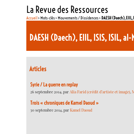
La Revue des Ressources
Accueil
> Mots-clés > Mouvements / Dissidences >
DAESH (Daech), EIIL, I
DAESH (Daech), EIIL, ISIS, ISIL, al
Articles
Syrie / La guerre en replay
26 septembre 2014, par
Alia Farid (crédit d’artiste et image)
,
M
Trois « chroniques de Kamel Daoud »
30 septembre 2014, par
Kamel Daoud