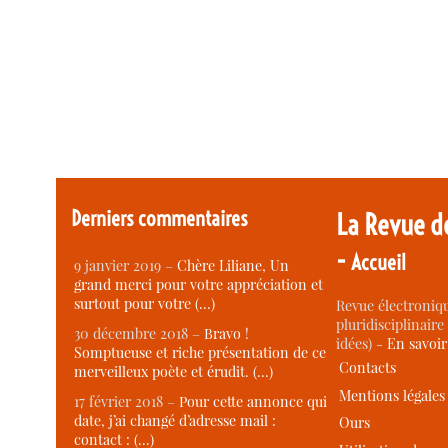
Derniers commentaires
La Revue d
-
Accueil
9 janvier 2019 –
Chère Liliane, Un
grand merci pour votre appréciation et
surtout pour votre (…)
Revue électroniqu
pluridisciplinaire 
30 décembre 2018 –
Bravo !
idées) -
En savoi
Somptueuse et riche présentation de ce
Contacts
merveilleux poète et érudit. (…)
Mentions légales
17 février 2018 –
Pour cette annonce qui
date, j’ai changé d’adresse mail :
Ours
contact : (…)