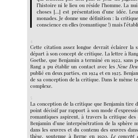
l’histoire ni le lieu ou réside l’homme. La nu
choses […] est présentation d’une idée. Leur
monades. Je donne une définition : la critiqu
conscience en elles (romantique !) mais l’établ
4
Cette citation assez longue devrait éclairer la
départ à son concept de critique. La lettre à Rang
Goethe, que Benjamin a terminé en 1922, sans p
Rang a pu établir un contact avec les
Neue Deut
publié en deux parties, en 1924 et en 1925. Benj
de sa conception de la critique. Dans le même te
complexe.
5
La conception de la critique que Benjamin tire 
point décisif par rapport à son mode d’expressi
romantiques aspirent, à travers la critique des 
Benjamin d’une interpénétration de la sphère ma
dans les œuvres et du contenu des œuvres dans 
thèse, soutenue à Berne en 1920,
Le concept 