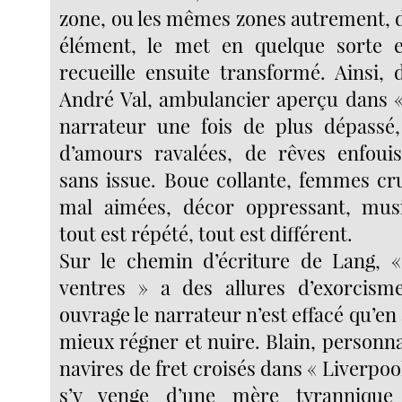
zone, ou les mêmes zones autrement, d
élément, le met en quelque sorte e
recueille ensuite transformé. Ainsi, 
André Val, ambulancier aperçu dans « 
narrateur une fois de plus dépassé,
d’amours ravalées, de rêves enfouis
sans issue. Boue collante, femmes cru
mal aimées, décor oppressant, musiq
tout est répété, tout est différent.
Sur le chemin d’écriture de Lang, «
ventres » a des allures d’exorcism
ouvrage le narrateur n’est effacé qu’e
mieux régner et nuire. Blain, personn
navires de fret croisés dans « Liverpoo
s’y venge d’une mère tyrannique