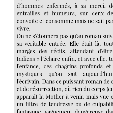
d’hommes enfermés, à sa merci, d
entrailles et humeurs, sur ceux d
convoite et consomme mais ne sait pas
vivre.
On ne s’étonnera pas qu’au roman suiv
sa véritable entrée. Elle était là, t
marges des récits, attendant d’être
Indiens » l’éclaire enfin, et avec elle,
l’enfance, ces chagrins profonds et
mystiques qu’on sait aujourd’hu
l’écrivain. Dans ce puissant roman de
et de résurrection, où rien du corps (en
apparaît la Mother à venir, mais vue
un filtre de tendresse ou de culpabil
fantasque, vaguement dangereuse dan