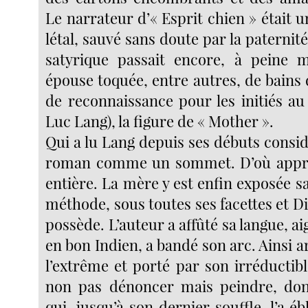
Le narrateur d’« Esprit chien » était 
létal, sauvé sans doute par la paterni
satyrique passait encore, à peine m
épouse toquée, entre autres, de bains d
de reconnaissance pour les initiés au
Luc Lang), la figure de « Mother ».
Qui a lu Lang depuis ses débuts consi
roman comme un sommet. D’où appr
entière. La mère y est enfin exposée s
méthode, sous toutes ses facettes et Die
possède. L’auteur a affûté sa langue, ai
en bon Indien, a bandé son arc. Ainsi 
l’extrême et porté par son irréductib
non pas dénoncer mais peindre, donn
qui, jusqu’à son dernier souffle, l’a éb