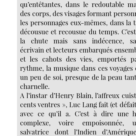
qu’entêtantes, dans le redoutable mai
des corps, des visages formant person
les personnages eux-mêmes, dans la 
décousue et recousue du temps. C’est
la chute mais sans indécence, sa
écrivain et lecteurs embarqués ensemb
et les cahots des vies, emportés pa
rythme, la musique dans ces voyages 
un peu de soi, presque de la peau tant
charnelle.
A l’instar d’Henry Blain, l’affreux cuis
cents ventres », Luc Lang fait (et défait,
avec ce qu’il a. C’est à dire une hi
complexe, voire empoisonnée, u
salvatrice dont l’Indien d’Amériqu