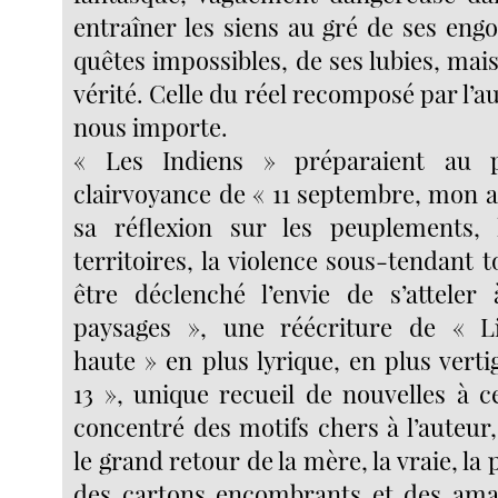
entraîner les siens au gré de ses eng
quêtes impossibles, de ses lubies, mais 
vérité. Celle du réel recomposé par l’au
nous importe.
« Les Indiens » préparaient au p
clairvoyance de « 11 septembre, mon a
sa réflexion sur les peuplements, l
territoires, la violence sous-tendant t
être déclenché l’envie de s’atteler
paysages », une réécriture de « L
haute » en plus lyrique, en plus verti
13 », unique recueil de nouvelles à ce
concentré des motifs chers à l’auteur
le grand retour de la mère, la vraie, la 
des cartons encombrants et des aman