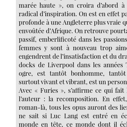
marée haute », on croira d’abord 
radical d’inspiration. On est en effet p
profonde à une Angleterre plus vraie q
envoûtée d’Afrique. On retrouve pourt
passif, emberlificoté dans les passion
femmes y sont à nouveau trop aimée
engendrent de l’insatisfaction et du dram
docks de Liverpool dans les années 
ogre, est tantôt bonhomme, tantôt 
surtout vivant et vibrant, est un pers
Avec « Furies », s’affirme ce qui fait 
l’auteur : la recomposition. En effet
roman-là, tous les opus auront des li
ne sait si Luc Lang est entré en éc
monde en tête, ce monde dont il écl