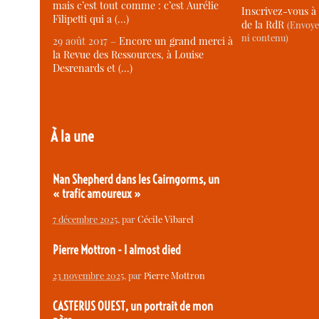
mais c’est tout comme : c’est Aurélie
Inscrivez-vous à 
Filipetti qui a (…)
de la RdR
(Envoye
ni contenu)
29 août 2017 –
Encore un grand merci à
la Revue des Ressources, à Louise
Desrenards et (…)
À la une
Nan Shepherd dans les Cairngorms, un
« trafic amoureux »
7 décembre 2025
, par
Cécile Vibarel
Pierre Mottron - I almost died
23 novembre 2025
, par
Pierre Mottron
CASTERUS OUEST, un portrait de mon