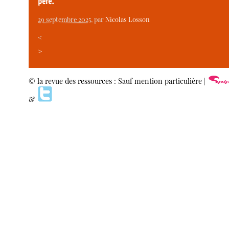
père.
29 septembre 2025
, par
Nicolas Losson
<
>
© la revue des ressources : Sauf mention particulière |
&