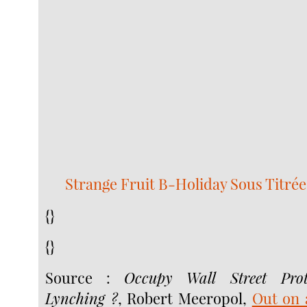
Strange Fruit B-Holiday Sous Titrée
{}
{}
Source :
Occupy Wall Street Prot
Lynching ?
, Robert Meeropol,
Out on 