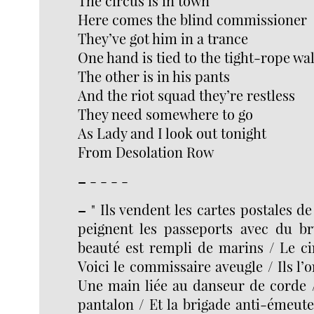
The circus is in town
Here comes the blind commissioner
They’ve got him in a trance
One hand is tied to the tight-rope wa
The other is in his pants
And the riot squad they’re restless
They need somewhere to go
As Lady and I look out tonight
From Desolation Row
–
- - - -
–
" Ils vendent les cartes postales de
peignent les passeports avec du b
beauté est rempli de marins / Le cir
Voici le commissaire aveugle / Ils l’
Une main liée au danseur de corde /
pantalon / Et la brigade anti-émeute 