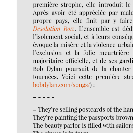
première strophe, elle introduit le 
Après avoir été appréciée par mal
propre pays, elle finit par y faire
Desolation Row
. L’ensemble est déd
l’isolement social, et à leurs conséq
évoque la misère et la violence urba
l’exclusion et la folie meurtrière
majoritaire officielle, et de ses gar
Bob Dylan poursuit de la chanter
tournées. Voici cette première str
bobdylan.com/songs/
) :
–
- - - -
–
They’re selling postcards of the ha
They’re painting the passports brow
The beauty parlor is filled with sailor