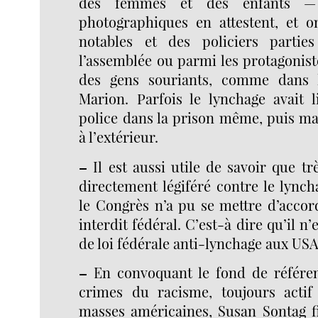
des femmes et des enfants —
photographiques en attestent, et 
notables et des policiers partie
l’assemblée ou parmi les protagonist
des gens souriants, comme dans 
Marion. Parfois le lynchage avait l
police dans la prison même, puis ma
à l’extérieur.
–
Il est aussi utile de savoir que tr
directement légiféré contre le lynch
le Congrès n’a pu se mettre d’accor
interdit fédéral. C’est-à dire qu’il n’
de loi fédérale anti-lynchage aux USA
–
En convoquant le fond de référen
crimes du racisme, toujours actif
masses américaines, Susan Sontag fi