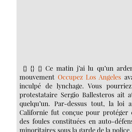
{} {} {} Ce matin j’ai lu qu’un ard
mouvement
Occupez Los Angeles
ava
inculpé de lynchage. Vous pourrie
protestataire Sergio Ballesteros ait 
quelqu’un. Par-dessus tout, la loi 
Californie fut conçue pour protéger
des foules constituées en auto-défe
minoritaires sous la garde de la police