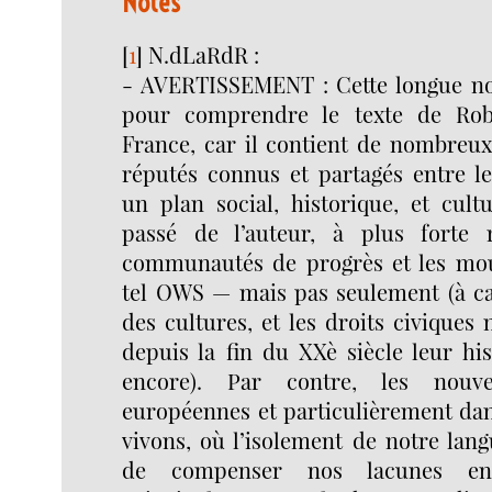
Notes
[
1
]
N.dLaRdR :
- AVERTISSEMENT : Cette longue not
pour comprendre le texte de Rob
France, car il contient de nombreux
réputés connus et partagés entre le
un plan social, historique, et cult
passé de l’auteur, à plus forte 
communautés de progrès et les mou
tel OWS — mais pas seulement (à c
des cultures, et les droits civiques 
depuis la fin du XXè siècle leur hi
encore). Par contre, les nouvel
européennes et particulièrement dan
vivons, où l’isolement de notre lan
de compenser nos lacunes en