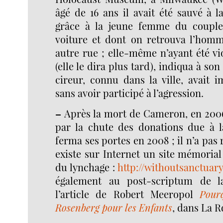
âgé de 16 ans il avait été sauvé à 
grâce à la jeune femme du couple
voiture et dont on retrouva l’hom
autre rue ; elle-même n’ayant été v
(elle le dira plus tard), indiqua à son
cireur, connu dans la ville, avait 
sans avoir participé à l’agression.
–
Après la mort de Cameron, en 2006,
par la chute des donations due à la
ferma ses portes en 2008 ; il n’a pas 
existe sur Internet un site mémorial
du lynchage :
http://withoutsanctuary
également au post-scriptum de l
l’article de Robert Meeropol
Pour
Rosenberg pour les Enfants
, dans La R