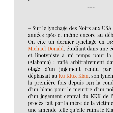
---
–
Sur le lynchage des Noirs aux USA 
années 1960 et même encore au déb
On cite un dernier lynchage en 198
Michael Donald
, étudiant dans une 
et linotypiste à mi-temps pour la
(Alabama) ; raflé arbitrairement 
otage d’un jugement rendu par 
déplaisait au
Ku Klux Klan
, son lync
la première fois depuis 1913 la co
d’un blanc pour le meurtre d’un noir
d’un jugement central du KKK de l
procès fait par la mère de la victime
une amende telle qu’elle ruina le K