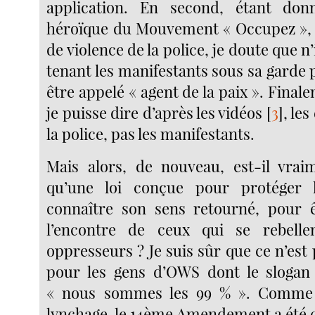
application. En second, étant don
héroïque du Mouvement « Occupez », 
de violence de la police, je doute que n
tenant les manifestants sous sa garde
être appelé « agent de la paix ». Final
je puisse dire d’après les vidéos
[
3
]
, les
la police, pas les manifestants.
Mais alors, de nouveau, est-il vrai
qu’une loi conçue pour protéger 
connaître son sens retourné, pour 
l’encontre de ceux qui se rebelle
oppresseurs ? Je suis sûr que ce n’est
pour les gens d’OWS dont le slogan 
« nous sommes les 99 % ». Comme l
lynchage, le 14ème Amendement a été 