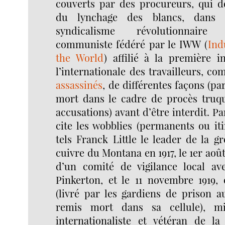
couverts par des procureurs, qui do
du lynchage des blancs, dans
syndicalisme révolutionnaire
communiste fédéré par le IWW (
Ind
the World
) affilié à la première i
l’internationale des travailleurs, c
assassinés
, de différentes façons (p
mort dans le cadre de procès truq
accusations) avant d’être interdit. P
cite les wobblies (permanents ou it
tels Franck Little le leader de la 
cuivre du Montana en 1917, le 1er aoû
d’un comité de vigilance local av
Pinkerton, et le 11 novembre 1919, 
(livré par les gardiens de prison a
remis mort dans sa cellule), mil
internationaliste et vétéran de l