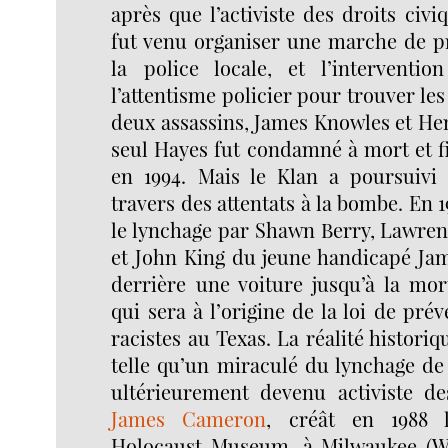
après que l’activiste des droits civi
fut venu organiser une marche de pr
la police locale, et l’interventi
l’attentisme policier pour trouver les 
deux assassins, James Knowles et He
seul Hayes fut condamné à mort et f
en 1994. Mais le Klan a poursuivi
travers des attentats à la bombe. En 
le lynchage par Shawn Berry, Lawren
et John King du jeune handicapé Jam
derrière une voiture jusqu’à la mor
qui sera à l’origine de la loi de pré
racistes au Texas. La réalité histori
telle qu’un miraculé du lynchage de 
ultérieurement devenu activiste des
James Cameron
, créât en 1988 l
Holocaust Museum, à Milwaukee (Wi