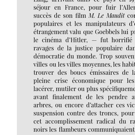
séjour en France, pour fuir l’All
succès de son film
M. Le Maudit
con
populaires et les manipulateurs d’
étrangement valu que Goebbels lui p
le cinéma d’Hitler, — fut horrifié
ravages de la justice populaire da
démocratie du monde. Trop souvent,
villes ou les villes moyennes, les habi
trouver des boucs émissaires de l
pleine crise économique pour les 
lacérer, mutiler ou plus spécifiqueme
avant finalement de les pendre 
arbres, ou encore d’attacher ces vi
suspension contre des troncs, pour 
cet accomplissement radical du ra
noirs les flambeurs communiquaient 