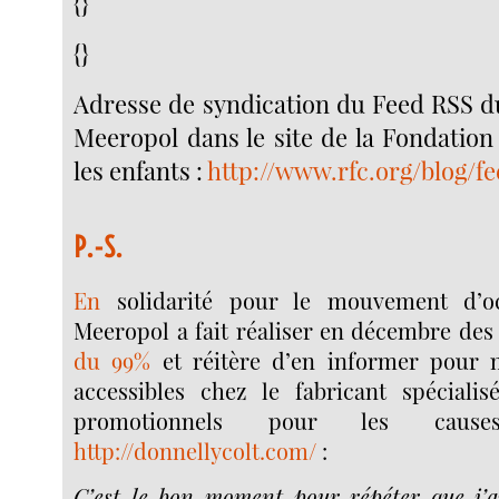
{}
{}
Adresse de syndication du Feed RSS d
Meeropol dans le site de la Fondatio
les enfants :
http://www.rfc.org/blog/f
P.-S.
En
solidarité pour le mouvement d’oc
Meeropol a fait réaliser en décembre de
du 99%
et réitère d’en informer pour 
accessibles chez le fabricant spécialis
promotionnels pour les causes 
http://donnellycolt.com/
:
C’est le bon moment pour répéter que j’av