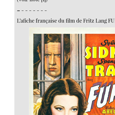
–
- - - - - - -
L’afiche française du film de Fritz Lang F