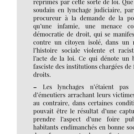
réprimés par cette sorte de loi. Que
soudain en lynchage judiciaire, par
procureur à la demande de la pol
qu’une infamie, une menace c
démocratie de droit, qui se manifes
contre un citoyen isolé, dans un 
l’histoire sociale violente et racis
l’acte de la loi. Ce qui dénote un
fasciste des institutions chargées de 
droits.
–
Les lynchages n’étaient pas t
d’émeutiers arrachant leurs victimes
au contraire, dans certaines condit
pouvait être le résultat d’une captur
prendre l’aspect d’une foire pu
habitants endimanchés en bonne soc