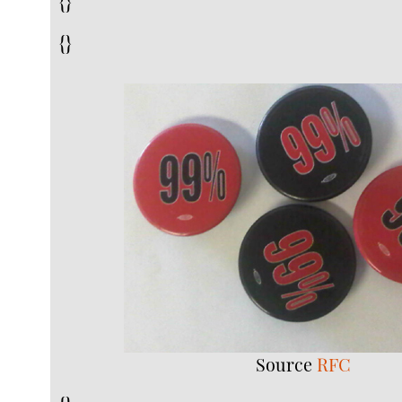
{}
{}
Source
RFC