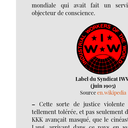
mondiale qui avait fait un serv
objecteur de conscience.
Label du Syndicat IW
(juin 1905)
Source
en.wikipedia
–
Cette sorte de justice violente 
tellement tolérée, et pas seulement d
KKK avançait masqué, que le cinéast
Lang, arrivant dans ce pays en 19