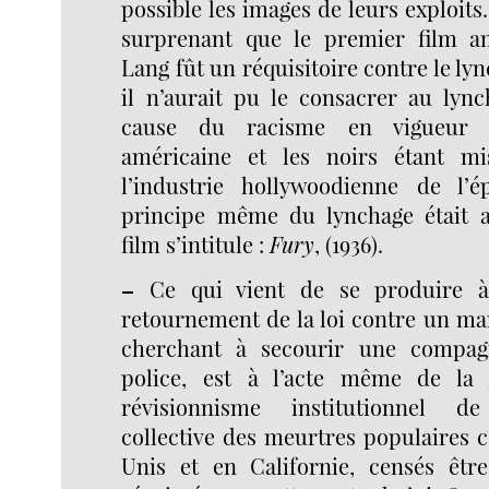
possible les images de leurs exploits. 
surprenant que le premier film am
Lang fût un réquisitoire contre le ly
il n’aurait pu le consacrer au lync
cause du racisme en vigueur d
américaine et les noirs étant mi
l’industrie hollywoodienne de l’
principe même du lynchage était a
film s’intitule :
Fury
, (1936).
–
Ce qui vient de se produire à 
retournement de la loi contre un ma
cherchant à secourir une compag
police, est à l’acte même de la j
révisionnisme institutionnel de
collective des meurtres populaires 
Unis et en Californie, censés êtr