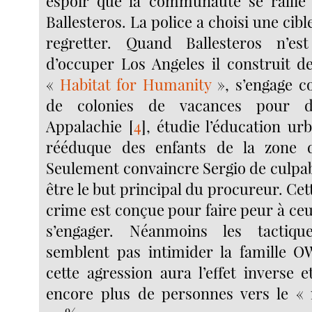
espoir que la communauté se rallie 
Ballesteros. La police a choisi une cibl
regretter. Quand Ballesteros n’e
d’occuper Los Angeles il construit 
«
Habitat for Humanity
», s’engage c
de colonies de vacances pour d
Appalachie
[
4
]
, étudie l’éducation ur
rééduque des enfants de la zone 
Seulement convaincre Sergio de culpab
être le but principal du procureur. Cet
crime est conçue pour faire peur à ce
s’engager. Néanmoins les tactiqu
semblent pas intimider la famille O
cette agression aura l’effet inverse et
encore plus de personnes vers le 