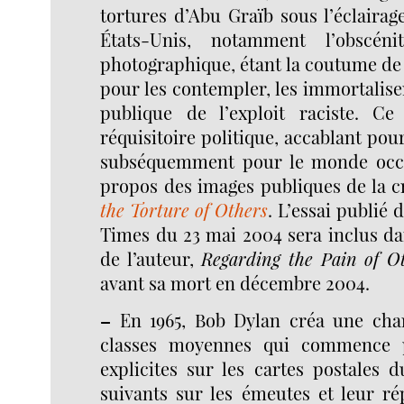
tortures d’Abu Graïb sous l’éclaira
États-Unis, notamment l’obscéni
photographique, étant la coutume de
pour les contempler, les immortaliser
publique de l’exploit raciste. Ce
réquisitoire politique, accablant pour
subséquemment pour le monde occid
propos des images publiques de la c
the Torture of Others
. L’essai publié
Times du 23 mai 2004 sera inclus dan
de l’auteur,
Regarding the Pain of O
avant sa mort en décembre 2004.
–
En 1965, Bob Dylan créa une chan
classes moyennes qui commence p
explicites sur les cartes postales d
suivants sur les émeutes et leur rép