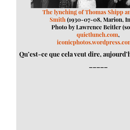
The lynching of Thomas Shipp 
Smith
(1930-07-08, Marion, In
Photo by Lawrence Beitler (so
quietlunch.com
,
iconicphotos.wordpress.c
Qu’est-ce que cela veut dire, aujourd’
_____