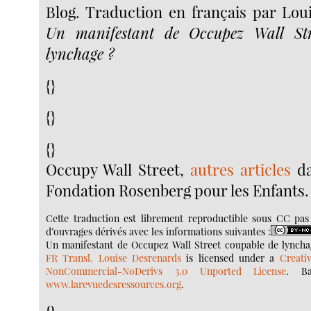
Blog. Traduction en français par Lou
Un manifestant de Occupez Wall Str
lynchage ?
{}
{}
{}
Occupy Wall Street,
autres articles
da
Fondation Rosenberg pour les Enfants.
Cette traduction est librement reproductible sous CC pas
d’ouvrages dérivés avec les informations suivantes :
Un manifestant de Occupez Wall Street coupable de lyncha
FR Transl. Louise Desrenards
is licensed under a
Creati
NonCommercial-NoDerivs 3.0 Unported License
. B
www.larevuedesressources.org
.