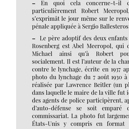
–
En quoi cela concerne-t-il co
particulièrement Robert Meeropol
s’exprimât le jour même sur le renv
pénale appliquée à Sergio Ballesteros
–
Le père adoptif des deux enfants d
Rosenberg est Abel Meeropol, qui
Michael ainsi qu’à Robert pou
socialement. Il est l’auteur de la ch
contre le lynchage, écrite en 1937 ap
photo du lynchage du 7 août 1930 à 
réalisée par Lawrence Beitler (un p
dans laquelle le maire de la ville fut 
des agents de police participèrent, 
d’auto-défense se soit emparé d
commissariat. La photo fut largeme
États-Unis y compris en format 