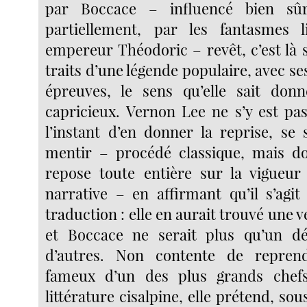
par Boccace – influencé bien sûr
partiellement, par les fantasmes l
empereur Théodoric – revêt, c’est là s
traits d’une légende populaire, avec se
épreuves, le sens qu’elle sait don
capricieux. Vernon Lee ne s’y est pa
l’instant d’en donner la reprise, se 
mentir – procédé classique, mais don
repose toute entière sur la vigueur
narrative – en affirmant qu’il s’agit
traduction : elle en aurait trouvé une v
et Boccace ne serait plus qu’un dé
d’autres. Non contente de repren
fameux d’un des plus grands chef
littérature cisalpine, elle prétend, sou