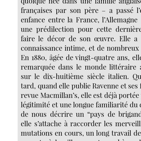
quoique née dans une famille anglais
françaises par son père – a passé l’
enfance entre la France, l’Allemagne e
une prédilection pour cette dernièr
faire le décor de son œuvre. Elle a
connaissance intime, et de nombreux
En 1880, âgée de vingt-quatre ans, ell
remarquée dans le monde littéraire 
sur le dix-huitième siècle italien. Q
tard, quand elle publie Ravenne et ses
revue Macmillan’s, elle est déjà portée
légitimité et une longue familiarité du 
de nous décrire un “pays de brigand
elle s’attache à raccorder les mervei
mutations en cours, un long travail de