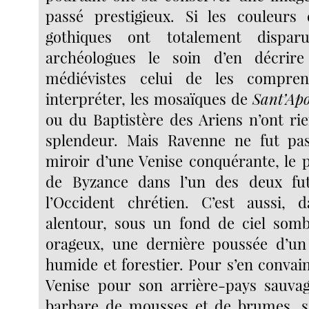
passé prestigieux. Si les couleurs 
gothiques ont totalement disparu
archéologues le soin d’en décrire
médiévistes celui de les compre
interpréter, les mosaïques de
Sant’Apo
ou du Baptistère des Ariens n’ont ri
splendeur. Mais Ravenne ne fut pa
miroir d’une Venise conquérante, le p
de Byzance dans l’un des deux fut
l’Occident chrétien. C’est aussi, 
alentour, sous un fond de ciel somb
orageux, une dernière poussée d’un
humide et forestier. Pour s’en convai
Venise pour son arrière-pays sauvag
barbare de mousses et de brumes,