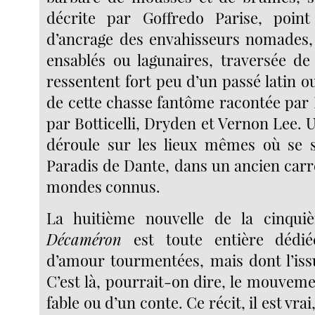
décrite par Goffredo Parise, poin
d’ancrage des envahisseurs nomades,
ensablés ou lagunaires, traversée de
ressentent fort peu d’un passé latin ou
de cette chasse fantôme racontée par 
par Botticelli, Dryden et Vernon Lee. 
déroule sur les lieux mêmes où se s
Paradis de Dante, dans un ancien carr
mondes connus.
La huitième nouvelle de la cinqu
Décaméron
est toute entière dédié
d’amour tourmentées, mais dont l’iss
C’est là, pourrait-on dire, le mouvem
fable ou d’un conte. Ce récit, il est vra