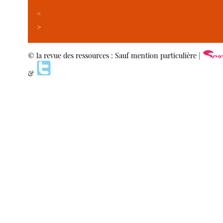
<
>
© la revue des ressources : Sauf mention particulière |
&