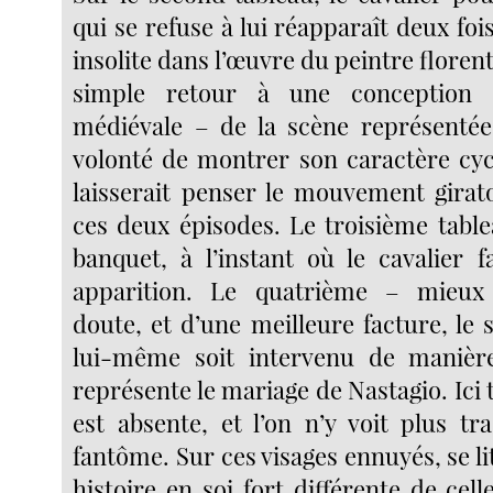
qui se refuse à lui réapparaît deux fois 
insolite dans l’œuvre du peintre florent
simple retour à une conception 
médiévale – de la scène représentée
volonté de montrer son caractère cy
laisserait penser le mouvement girat
ces deux épisodes. Le troisième table
banquet, à l’instant où le cavalier f
apparition. Le quatrième – mieux
doute, et d’une meilleure facture, le 
lui-même soit intervenu de manière 
représente le mariage de Nastagio. Ici t
est absente, et l’on n’y voit plus tr
fantôme. Sur ces visages ennuyés, se li
histoire en soi fort différente de cell