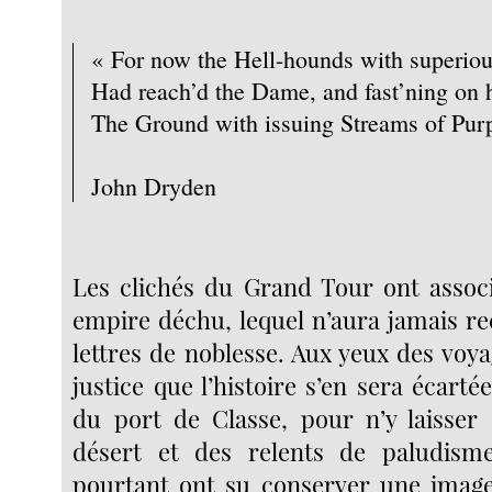
« For now the Hell-hounds with superiou
Had reach’d the Dame, and fast’ning on h
The Ground with issuing Streams of Purp
John Dryden
Les clichés du Grand Tour ont assoc
empire déchu, lequel n’aura jamais re
lettres de noblesse. Aux yeux des voya
justice que l’histoire s’en sera écar
du port de Classe, pour n’y laisser
désert et des relents de paludisme
pourtant ont su conserver une image