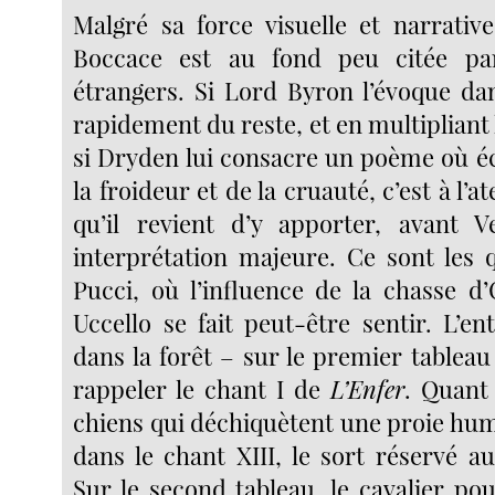
Malgré sa force visuelle et narrative
Boccace est au fond peu citée pa
étrangers. Si Lord Byron l’évoque da
rapidement du reste, et en multipliant 
si Dryden lui consacre un poème où éc
la froideur et de la cruauté, c’est à l’at
qu’il revient d’y apporter, avant 
interprétation majeure. Ce sont les
Pucci, où l’influence de la chasse d
Uccello se fait peut-être sentir. L’e
dans la forêt – sur le premier tableau
rappeler le chant I de
L’Enfer
. Quant
chiens qui déchiquètent une proie huma
dans le chant XIII, le sort réservé au
Sur le second tableau, le cavalier pou