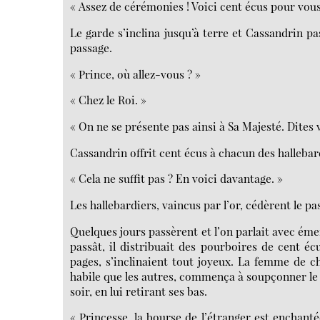
« Assez de cérémonies ! Voici cent écus pour vous
Le garde s’inclina jusqu’à terre et Cassandrin pa
passage.
« Prince, où allez-vous ? »
« Chez le Roi. »
« On ne se présente pas ainsi à Sa Majesté. Dites 
Cassandrin offrit cent écus à chacun des hallebar
« Cela ne suffit pas ? En voici davantage. »
Les hallebardiers, vaincus par l’or, cédèrent le p
Quelques jours passèrent et l’on parlait avec éme
passât, il distribuait des pourboires de cent écu
pages, s’inclinaient tout joyeux. La femme de ch
habile que les autres, commença à soupçonner le 
soir, en lui retirant ses bas.
« Princesse, la bourse de l’étranger est enchanté