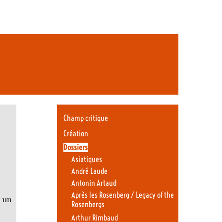
Champ critique
Création
Dossiers
Asiatiques
André Laude
Antonin Artaud
Après les Rosenberg / Legacy of the
r un
Rosenbergs
Arthur Rimbaud