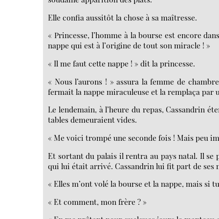
Elle confia aussitôt la chose à sa maîtresse.
« Princesse, l’homme à la bourse est encore dans 
nappe qui est à l’origine de tout son miracle ! »
« Il me faut cette nappe ! » dit la princesse.
« Nous l’aurons ! » assura la femme de chambre.
fermait la nappe miraculeuse et la remplaça par 
Le lendemain, à l’heure du repas, Cassandrin éten
tables demeuraient vides.
« Me voici trompé une seconde fois ! Mais peu imp
Et sortant du palais il rentra au pays natal. Il 
qui lui était arrivé. Cassandrin lui fit part de se
« Elles m’ont volé la bourse et la nappe, mais si t
« Et comment, mon frère ? »