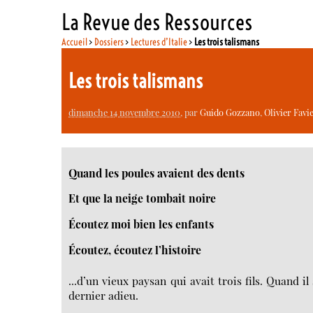
La Revue des Ressources
Accueil
>
Dossiers
>
Lectures d’Italie
>
Les trois talismans
Les trois talismans
dimanche 14 novembre 2010
, par
Guido Gozzano
,
Olivier Favi
Quand les poules avaient des dents
Et que la neige tombait noire
Écoutez moi bien les enfants
Écoutez, écoutez l’histoire
...d’un vieux paysan qui avait trois fils. Quand i
dernier adieu.