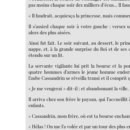
pas moins chaque soir des milliers d’écus... Il faud
« Il faudrait, acquiesça la princesse, mais commen
Il s’assied chaque soir à votre gauche : versez u
alors des plus aisées.
Ainsi fut fait. Le soir suivant, au dessert, le pr
nappe, et, à la grande surprise du Roi et de ses 
étendu sur un lit.
La servante vigilante lui prit la bourse et la p
quatre hommes d’armes le jeune homme endormi
l’aube Cassandrin se réveilla transi et il comprit q
« Je me vengerai » dit-il ; et abandonnant la ville,
Il arriva chez son frère le paysan, qui l’accueillit
enfants.
« Cassandrin, mon frère, où est ta bourse enchan
« Hélas ! On me l’a volée et par un tour des plus e