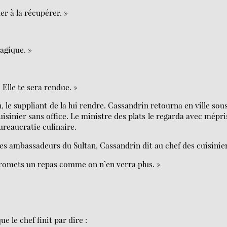
er à la récupérer. »
agique. »
. Elle te sera rendue. »
e suppliant de la lui rendre. Cassandrin retourna en ville sou
sinier sans office. Le ministre des plats le regarda avec mépri
bureaucratie culinaire.
les ambassadeurs du Sultan, Cassandrin dit au chef des cuisinier
promets un repas comme on n’en verra plus. »
e le chef finit par dire :