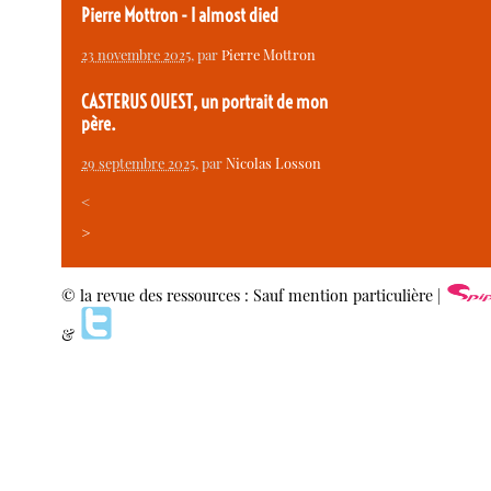
Pierre Mottron - I almost died
23 novembre 2025
, par
Pierre Mottron
CASTERUS OUEST, un portrait de mon
père.
29 septembre 2025
, par
Nicolas Losson
<
>
© la revue des ressources : Sauf mention particulière |
&