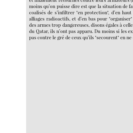
moins qu’on puisse dire est que la situation de f
coalisés de s’infiltrer "en protection", d’en h
alliages radioactifs, et d’en bas pour "organiser
des armes trop dangereuses, disons égales à celles
du Qatar, ils n’ont pas apparu. Du moins si les e
pas contre le gré de ceux qu’ils "secourent" en ne