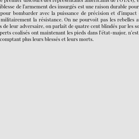
aiblesse de l’armement des insurgés est une raison durable pour
aut pour bombarder avec la puissance de précision et d’impact
" militairement la résistance. On ne pourvoit pas les rebelles 
 de leur adversaire, on parlait de quatre cent blindés par les s
xperts coalisés ont maintenant les pieds dans l’état-major, n’es
 comptant plus leurs blessés et leurs morts.