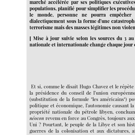
marché accélérée par ses politiques exécutives
populations, planifié pour simplifier les procéd
le monde, personne ne pourra empêcher l
dialectiquement sous la forme d’une catastrophe
terrorisme mais des masses légitimes non violent
[ Mise à jour suivie selon les sources du 3 au 
nationale et internationale change chaque jour 
Et si, comme le disait Hugo Chavez et le répèt
la présidence du conseil de l’union européenne
(substitution de la formule "les américains") p
politique et économique, l’autonomie causant la 
propriété nationale du pétrole libyen, conclua
néocon
revenu en force au Congrès, toujours au
Uni ? Pourtant, le peuple de la Libye et son his
guerres de la colonisation et aux dictatures, 