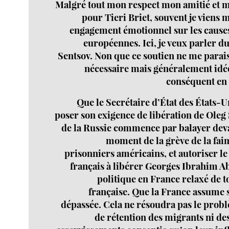
Malgré tout mon respect mon amitié et 
pour Tieri Briet, souvent je viens 
engagement émotionnel sur les cause
européennes. Ici, je veux parler d
Sentsov. Non que ce soutien ne me para
nécessaire mais généralement idé
conséquent en 
Que le Secrétaire d’État des États-U
poser son exigence de libération de Oleg
de la Russie commence par balayer deva
moment de la grève de la faim
prisonniers américains, et autoriser 
français à libérer Georges Ibrahim A
politique en France relaxé de t
française. Que la France assume 
dépassée. Cela ne résoudra pas le pro
de rétention des migrants ni des