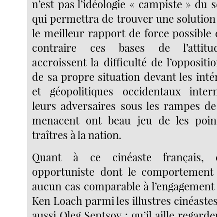
n’est pas l’idéologie « campiste » du
qui permettra de trouver une solution
le meilleur rapport de force possible
contraire ces bases de l’attit
accroissent la difficulté de l’oppositio
de sa propre situation devant les inté
et géopolitiques occidentaux intern
leurs adversaires sous les rampes de 
menacent ont beau jeu de les poi
traîtres à la nation.
Quant à ce cinéaste français, c
opportuniste dont le comportement 
aucun cas comparable à l’engagement
Ken Loach parmi les illustres cinéaste
aussi Oleg Sentsov : qu’il aille regard