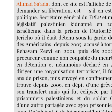
Ahmad Sa’adat
dont ce site est l’affiche 
demander sa libération, est — s’il en es
politique. Secrétaire général du FPLP et
législatif palestinien kidnappé en 
israélienne dans la prison de l’Autorité
Jericho où il était détenu sous la garde d
des Américains, depuis 2005, accusé à tort
Rehavam Zeevi en 2001, puis dès 200
procureur comme non coupable du meurt
en détention et néanmoins déclaré en 
diriger une "organisation terroriste", il
ans de prison, puis envoyé en confinement 
trouve depuis 2009, en dépit d’une grève
son transfert mais qui fut éclipsée par 
prisonniers palestiniens et du soldat G
d’une autre partagée avec 2500 prisonnie
2012. Qu’advient-il de lui aujourd’hui ? A