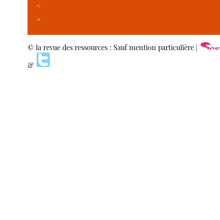
<
>
© la revue des ressources : Sauf mention particulière |
&