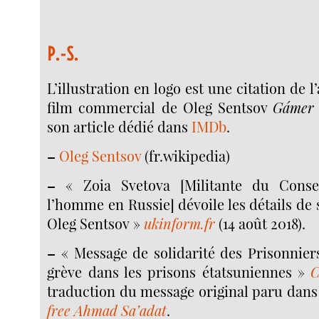
P.-S.
L’illustration en logo est une citation de l
film commercial de Oleg Sentsov
Gámer
son article dédié dans
IMDb
.
–
Oleg Sentsov
(fr.wikipedia)
–
« Zoia Svetova [Militante du Conse
l’homme en Russie] dévoile les détails de 
Oleg Sentsov »
ukinform.fr
(14 août 2018).
–
« Message de solidarité des Prisonniers
grève dans les prisons étatsuniennes »
C
traduction du message original paru dans 
free Ahmad Sa’adat
.