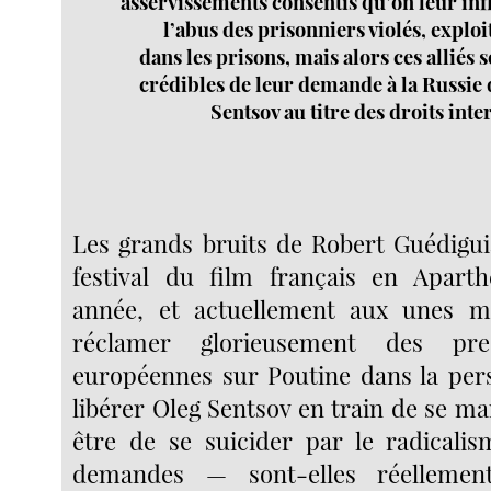
asservissements consentis qu’on leur infl
l’abus des prisonniers violés, exploi
dans les prisons, mais alors ces alliés
crédibles de leur demande à la Russie 
Sentsov au titre des droits int
Les grands bruits de Robert Guédigu
festival du film français en Aparthe
année, et actuellement aux unes m
réclamer glorieusement des pre
européennes sur Poutine dans la pers
libérer Oleg Sentsov en train de se ma
être de se suicider par le radicalis
demandes — sont-elles réellement