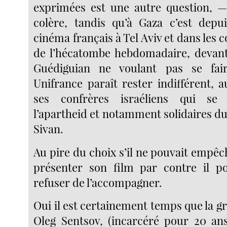
exprimées est une autre question, 
colère, tandis qu’à Gaza c’est depui
cinéma français à Tel Aviv et dans les co
de l’hécatombe hebdomadaire, devant
Guédiguian ne voulant pas se fai
Unifrance paraît rester indifférent,
ses confrères israéliens qui se 
l’apartheid et notamment solidaires du 
Sivan.
Au pire du choix s’il ne pouvait empê
présenter son film par contre il p
refuser de l’accompagner.
Oui il est certainement temps que la gr
Oleg Sentsov, (incarcéré pour 20 an