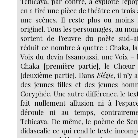
Tchicaya, par contre, a exploité l’ép
en a tiré une pièce de théâtre en trois 
une scènes. Il reste plus ou moins
originel. Tous les personnages, au no
sortent de l’œuvre du poète sud-af
réduit ce nombre à quatre : Chaka, la
Voix du devin Issanoussi, une Voix – 
Chaka [première partie], le Chœur
[deuxième partie]. Dans
Elégie
, il n’y
des jeunes filles et des jeunes hom
Coryphée. Une autre différence, le te
fait nullement allusion ni à l’espac
déroule ni au temps, contrairem
Tchicaya. De même, le poème de Sen
didascalie ce qui rend le texte incomp