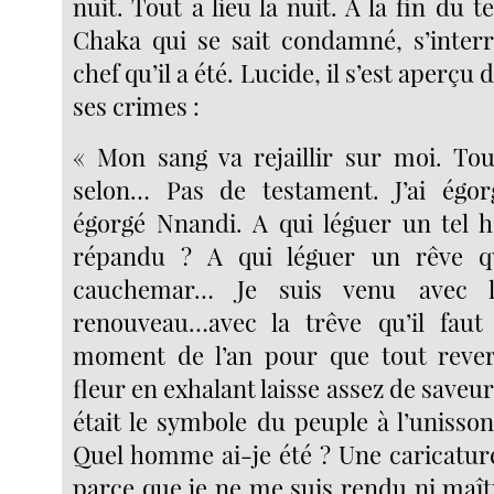
nuit. Tout a lieu la nuit. A la fin du t
Chaka qui se sait condamné, s’interr
chef qu’il a été. Lucide, il s’est aperçu 
ses crimes :
« Mon sang va rejaillir sur moi. To
selon… Pas de testament. J’ai égor
égorgé Nnandi. A qui léguer un tel h
répandu ? A qui léguer un rêve q
cauchemar… Je suis venu avec l
renouveau…avec la trêve qu’il faut 
moment de l’an pour que tout reverd
fleur en exhalant laisse assez de saveur 
était le symbole du peuple à l’uniss
Quel homme ai-je été ? Une caricatu
parce que je ne me suis rendu ni maît