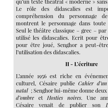
qu’un texte théâtral « moderne » sans 
Le rôle des didascalies est imp
compréhension du personnage de 
montrent le personnage dans toute
Seul le théâtre classique – grec – pa
utilisé les didascalies. Ecrit pour ê
pour être joué, Senghor a peut-être
l’utilisation des didascalies.
II - L’écriture
L’année 1956 est riche en événemen
culturel, Césaire
publie
Cahier d’un
natal
; Senghor lui-même donne deux 
d’ombre
et
Hosties noires
. Une ann
Césaire venait de publier son