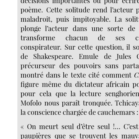
décisions importantes ou pour écrir
poème. Cette solitude rend l’acteur p
maladroit, puis impitoyable. La sol
plonge l’acteur dans une sorte de
transforme chacun de ses co
conspirateur. Sur cette question, il s
de Shakespeare. Emule de Jules C
précurseur des pouvoirs sans part
montré dans le texte cité comment
C
figure même du dictateur africain pos
pour cela que la lecture senghorie
Mofolo nous paraît tronquée. Tchica
la conscience chargée de cauchemars :
« On meurt seul d’être seul !… C’es
paupières que se trouvent les mauv