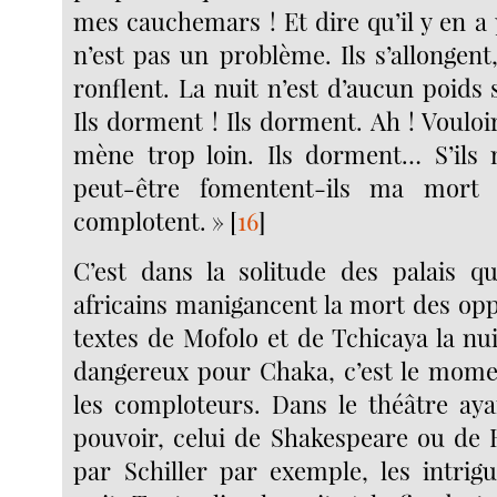
mes cauchemars ! Et dire qu’il y en a
n’est pas un
problème. Ils s’allongent,
ronflent. La nuit n’est d’aucun poids 
Ils dorment ! Ils dorment. Ah ! Vouloir
mène trop loin. Ils dorment… S’ils
peut
-
être fomentent-ils ma mort 
complotent. »
[
16
]
C’est dans la solitude des palais qu
africains manigancent la mort des opp
textes de Mofolo et de Tchicaya la nu
dangereux pour Chaka, c’est le mome
les comploteurs. Dans le théâtre aya
pouvoir, celui de Shakespeare ou de
par Schiller par exemple, les intrig