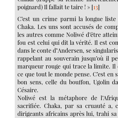
poignard) Il fallait te taire ! »
[
13
]
C’est un crime parmi la longue liste
Chaka. Les uns sont accusés de compl
les autres comme Noliwé
d’être attein
fou est celui qui dit la vérité. Il est c
dans le conte d
’
Andersen, se singularis
rappelant au souverain jusqu’où il peut
marqueur rouge qui trace la limite. Il e
ce que tout le monde pense. C’est en 
bon sens, celle du bouffon, Ugolin da
Césaire.
Noliwé est la métaphore de l’Afriqu
sacrifiée. Chaka, par sa cruauté a,
dirigeants africains après lui, trahi s