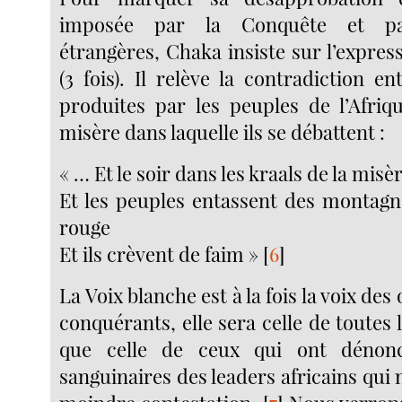
imposée par la Conquête et par
étrangères, Chaka insiste sur l’expres
(3 fois). Il relève la contradiction en
produites par les peuples de l’Afriqu
misère dans laquelle ils se débattent :
« … Et le soir dans les kraals de la misè
Et les peuples entassent des montagne
rouge
Et ils crèvent de faim »
[
6
]
La Voix blanche est à la fois la voix de
conquérants, elle sera celle de toutes l
que celle de ceux qui ont dénonc
sanguinaires des leaders africains qui n