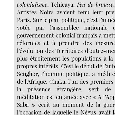
colonialisme
, Tchicaya,
Feu de brousse
Artistes Noirs avaient tenu leur pr
Paris. Sur le plan politique, c’est l’ann
votée par l’assemblée nationale 
gouvernement colonial français à met
réformes et à prendre des mesure
l’évolution des Territoires d’outre-mer
plus étroitement les populations à la
propres intérêts. C’est le début de l’a
Senghor, l’homme politique, a médité 
de l’Afrique. Chaka, l’un des premiers 
la présence étrangère, sert de
méditation est entamée avec « A l’App
Saba
»
écrit au moment de la guerr
l’occasion de laquelle le Négus avait