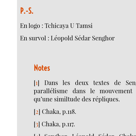
P.-S.
En logo : Tchicaya U Tamsi
En survol : Léopold Sédar Senghor
Notes
[
1
]
Dans les deux textes de Sen
parallélisme dans le mouvement 
qu’une similtude des répliques.
[
2
]
Chaka, p.118.
[
3
]
Chaka, p.117.