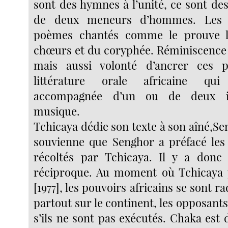
sont des hymnes à l’unité, ce sont des 
de deux meneurs d’hommes. Les 
poèmes chantés comme le prouve l
chœurs et du coryphée. Réminiscence 
mais aussi volonté d’ancrer ces 
littérature orale africaine qu
accompagnée d’un ou de deux i
musique.
Tchicaya dédie son texte à son aîné,Se
souvienne que Senghor a préfacé les 
récoltés par Tchicaya. Il y a donc
réciproque. Au moment où Tchicaya p
[1977], les pouvoirs africains se sont r
partout sur le continent, les opposant
s’ils ne sont pas exécutés. Chaka est 