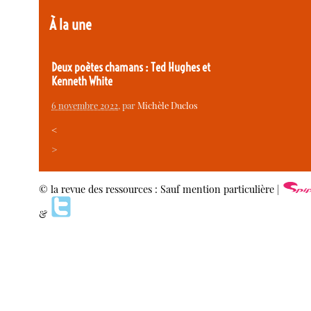
À la une
Deux poètes chamans : Ted Hughes et
Kenneth White
6 novembre 2022
, par
Michèle Duclos
<
>
© la revue des ressources : Sauf mention particulière |
&