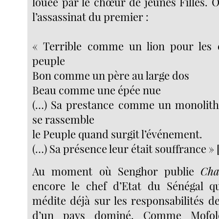
louée par le chœur de jeunes Filles. 
l’assassinat du premier :
« Terrible comme un lion pour les
peuple
Bon comme un père au large dos
Beau comme une épée nue
(…) Sa prestance comme un monolith
se rassemble
le Peuple quand surgit l’événement.
(…) Sa présence leur était souffrance »
Au moment où Senghor publie
Cha
encore le chef d’Etat du Sénégal qu
médite déjà sur les responsabilités d
d’un pays dominé. Comme Mofolo