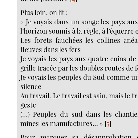
Plus loin, on lit :
« Je voyais dans un songe les pays au
l’horizon soumis à la règle, à l’équerre
Les forêts fauchées les collines anéa
fleuves dans les fers
Je voyais les pays aux quatre coins de 
grille tracée par les doubles routes de f
Je voyais les peuples du Sud comme un
silence
Au travail. Le travail est sain, mais le tr
geste
(…) Peuples du sud dans les chantier
mines les manufactures… »
[
5
]
Pour marquer sa désapprobation de