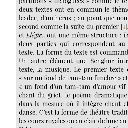
partitions « dialoguées » comme le te
deux textes ont en commun le thème
leader, d’un héros ; au point que nou
second comme la suite du premier
[
1
]
et
Elégie
…ont une même structure : ils
deux parties qui correspondent a
texte. La forme du texte est command
Un autre élément que Senghor int
texte, la musique. Le premier texte 
« sur un
fond de tam-tam funèbre » et
« un fond d’un tam-tam d’amour vif
chant du griot, le poème dramatique 
dans la mesure où il intègre chant e
danse. C’est la forme de théâtre tradi
les cours royales ou au clair de lune au 