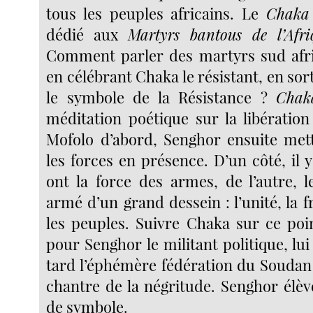
tous les peuples africains. Le
Chaka
dédié aux
Martyrs bantous de l’Afr
Comment parler des martyrs sud afric
en célébrant Chaka le résistant, en sort
le symbole de la Résistance ?
Chak
méditation poétique sur la libération
Mofolo d’abord, Senghor ensuite mett
les forces en présence. D’un côté, il y
ont la force des armes, de l’autre, l
armé d’un grand dessein : l’unité, la f
les peuples. Suivre Chaka sur ce poin
pour Senghor le militant politique, lui
tard l’éphémère fédération du Soudan
chantre de la négritude. Senghor élè
de symbole.