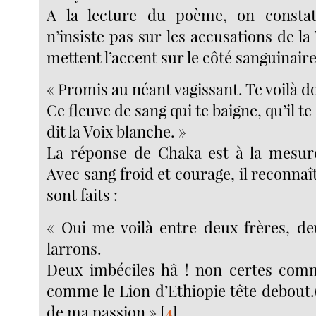
A la lecture du poème, on consta
n’insiste pas sur les accusations de la
mettent l’accent sur le côté sanguinair
« Promis au néant vagissant. Te voilà d
Ce fleuve de sang qui te baigne, qu’il te
dit la Voix blanche. »
La réponse de Chaka est à la mesure
Avec sang froid et courage, il reconnaît 
sont faits :
« Oui me voilà entre deux frères, de
larrons.
Deux imbéciles hâ ! non certes comm
comme le Lion d’Ethiopie tête debout.(…
de ma passion »
[
4
]