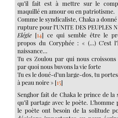
qu’il fait est à mettre sur le comp
maquillé en amour ou en patriotisme.
Comme le syndicaliste, Chaka a donné 
rupture pour l’UNITE DES PEUPLES NO
Elégie
[
14
]
ce qui semble être le pr
propos du Coryphée : « (…) C’est l’
naissance…
Tu es Zoulou par qui nous croissons 
par quoi nous buvons la vie forte
Tu es le doué-d’un large-dos, tu portes
à peau noire »
[
15
]
Senghor fait de Chaka le prince de la s
qu’il partage avec le poète. L’homme
le poète ont besoin de la solitude 