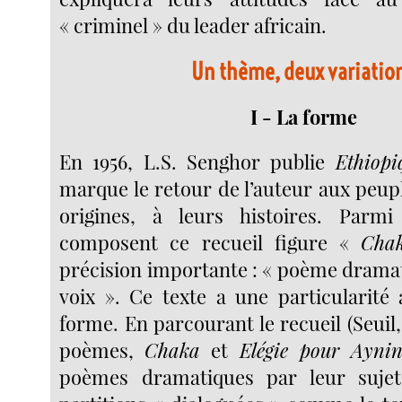
« criminel » du leader africain.
Un thème, deux variatio
I - La forme
En 1956, L.S. Senghor publie
Ethiopi
marque le retour de l’auteur aux peupl
origines, à leurs histoires. Parmi
composent ce recueil figure «
Ch
précision importante : « poème dramat
voix ». Ce texte a une particularité
forme. En parcourant le recueil (Seuil,
poèmes,
Chaka
et
Elégie pour Aynin
poèmes dramatiques par leur suje