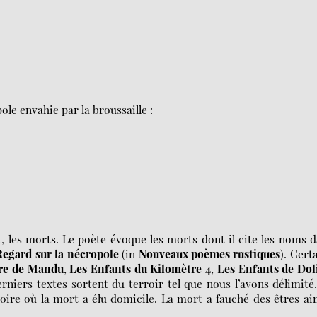
ole envahie par la broussaille :
t, les morts. Le poète évoque les morts dont il cite les noms 
Regard sur la
nécropole
(in
Nouveaux poèmes rustiques
). Cert
re de
Mandu
,
Les Enfants du Kilomètre 4
,
Les Enfants de Dol
rniers textes sortent du terroir tel que nous l’avons délimité
oire où la mort a élu domicile. La mort a fauché des êtres a