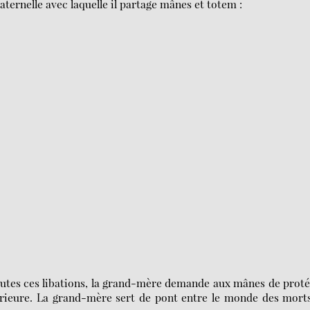
maternelle avec laquelle il partage mânes et totem :
toutes ces libations, la grand-mère demande aux mânes de prot
intérieure. La grand-mère sert de pont entre le monde des mort