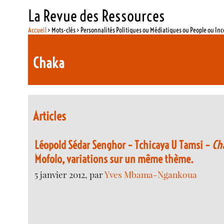
La Revue des Ressources
Accueil
> Mots-clés > Personnalités Politiques ou Médiatiques ou People ou In
Chaka
Articles
Léopold Sédar Senghor – Tchicaya U Tamsi –
Ch
Mofolo, variations sur un même thème.
5 janvier 2012, par
Yves Mbama-Ngankoua