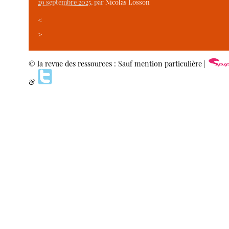
29 septembre 2025
, par
Nicolas Losson
<
>
© la revue des ressources : Sauf mention particulière |
&