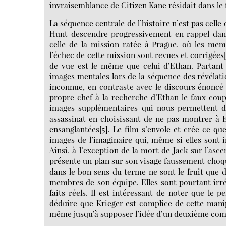
invraisemblance de Citizen Kane résidait dans le
La séquence centrale de l’histoire n’est pas celle
Hunt descendre progressivement en rappel dan
celle de la mission ratée à Prague, où les mem
l’échec de cette mission sont revues et corrigées[2
de vue est le même que celui d’Ethan. Partant 
images mentales lors de la séquence des révélati
inconnue, en contraste avec le discours énoncé :
propre chef à la recherche d’Ethan le faux coup
images supplémentaires qui nous permettent d
assassinat en choisissant de ne pas montrer à 
ensanglantées[5]. Le film s’envole et crée ce 
images de l’imaginaire qui, même si elles sont in
Ainsi, à l’exception de la mort de Jack sur l’as
présente un plan sur son visage faussement choqué
dans le bon sens du terme ne sont le fruit que d
membres de son équipe. Elles sont pourtant irréf
faits réels. Il est intéressant de noter que le 
déduire que Krieger est complice de cette manipu
même jusqu’à supposer l’idée d’un deuxième compl