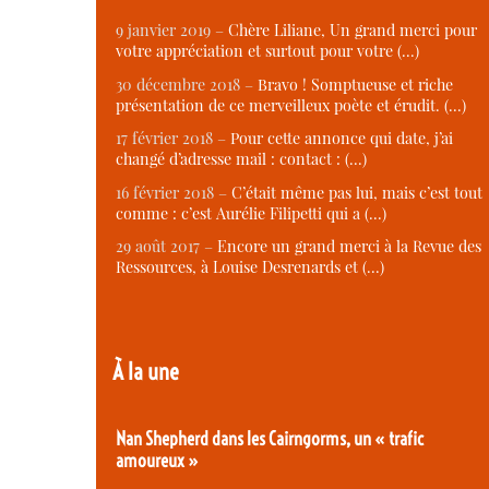
9 janvier 2019 –
Chère Liliane, Un grand merci pour
votre appréciation et surtout pour votre (…)
30 décembre 2018 –
Bravo ! Somptueuse et riche
présentation de ce merveilleux poète et érudit. (…)
17 février 2018 –
Pour cette annonce qui date, j’ai
changé d’adresse mail : contact : (…)
16 février 2018 –
C’était même pas lui, mais c’est tout
comme : c’est Aurélie Filipetti qui a (…)
29 août 2017 –
Encore un grand merci à la Revue des
Ressources, à Louise Desrenards et (…)
À la une
Nan Shepherd dans les Cairngorms, un « trafic
amoureux »