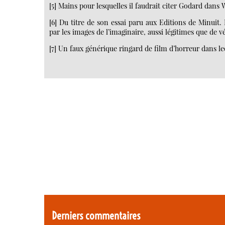
[5] Mains pour lesquelles il faudrait citer Godard dans 
[6] Du titre de son essai paru aux Editions de Minuit
par les images de l’imaginaire, aussi légitimes que de v
[7] Un faux générique ringard de film d’horreur dans le
Derniers commentaires