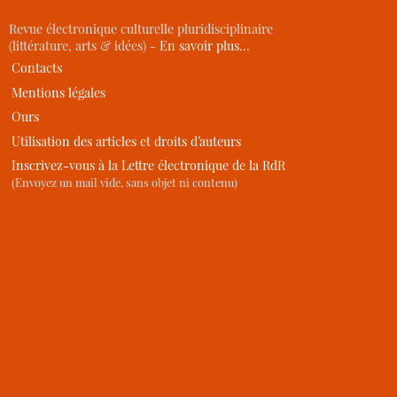
Revue électronique culturelle pluridisciplinaire
(littérature, arts & idées) -
En savoir plus…
Contacts
Mentions légales
Ours
Utilisation des articles et droits d’auteurs
Inscrivez-vous à la Lettre électronique de la RdR
(Envoyez un mail vide, sans objet ni contenu)