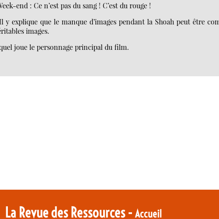
Week-end : Ce n’est pas du sang ! C’est du rouge !
. Il y explique que le manque d’images pendant la Shoah peut être co
éritables images.
quel joue le personnage principal du film.
La Revue des Ressources -
Accueil