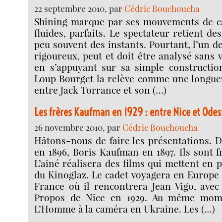
22 septembre 2010, par
Cédric Bouchoucha
Shining marque par ses mouvements de c
fluides, parfaits. Le spectateur retient d
peu souvent des instants. Pourtant, l’un de
rigoureux, peut et doit être analysé sans 
en s’appuyant sur sa simple constructio
Loup Bourget la relève comme une longueu
entre Jack Torrance et son (…)
Les frères Kaufman en 1929 : entre Nice et Odes
26 novembre 2010, par
Cédric Bouchoucha
Hâtons-nous de faire les présentations. D
en 1896, Boris Kaufman en 1897. Ils sont f
L’ainé réalisera des films qui mettent en 
du Kinoglaz. Le cadet voyagera en Europe 
France où il rencontrera Jean Vigo, avec 
Propos de Nice en 1929. Au même mome
L’Homme à la caméra en Ukraine. Les (…)