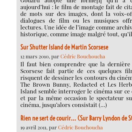
aujourd’hui : le film de montage fait de cit
de mots sur des images, dont la voix-off
dialogues de film ou les musiques offr
lectures. Une idée de l’image comme arch
historique, comme image malgré tout, qu’il
Sur Shutter Island de Martin Scorsese
12 mars 2010, par
Cédric Bouchoucha
Il faut bien comprendre que la dernière 
Scorsese fait partie de ces quelques fil
risquent de dessiner les contours du ciné
The Brown Bunny, Redacted et Les Herbe
Island semble interroger le cinéma sur ce 
et par la même occasion le spectateur sur
cinéma, jusqu’alors consistait (…)
Rien ne sert de courir... (Sur Barry Lyndon de 
19 avril 2011, par
Cédric Bouchoucha