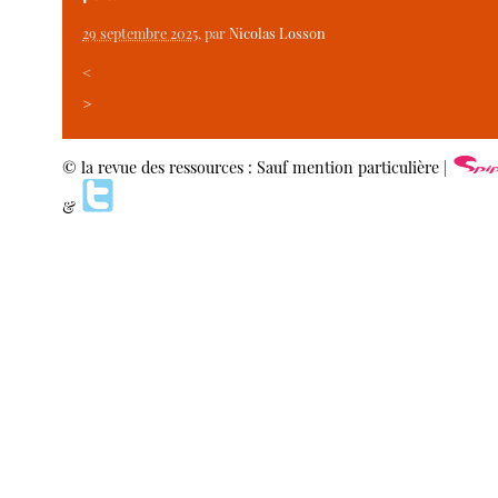
29 septembre 2025
, par
Nicolas Losson
<
>
© la revue des ressources : Sauf mention particulière |
&