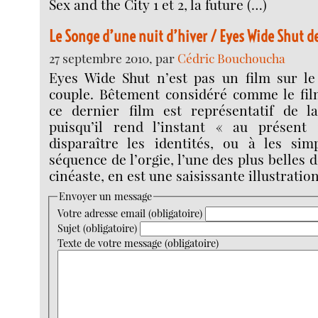
Sex and the City 1 et 2, la future (…)
Le Songe d’une nuit d’hiver / Eyes Wide Shut d
27 septembre 2010, par
Cédric Bouchoucha
Eyes Wide Shut n’est pas un film sur le
couple. Bêtement considéré comme le fil
ce dernier film est représentatif de l
puisqu’il rend l’instant « au présent 
disparaître les identités, ou à les simp
séquence de l’orgie, l’une des plus belles 
cinéaste, en est une saisissante illustration
Envoyer un message
Votre adresse email (obligatoire)
Sujet (obligatoire)
Texte de votre message (obligatoire)