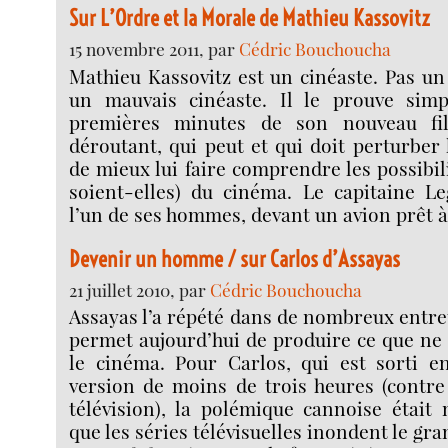
Sur L’Ordre et la Morale de Mathieu Kassovitz
15 novembre 2011, par
Cédric Bouchoucha
Mathieu Kassovitz est un cinéaste. Pas un
un mauvais cinéaste. Il le prouve simp
premières minutes de son nouveau fi
déroutant, qui peut et qui doit perturber 
de mieux lui faire comprendre les possibil
soient-elles) du cinéma. Le capitaine L
l’un de ses hommes, devant un avion prêt à
Devenir un homme / sur Carlos d’Assayas
21 juillet 2010, par
Cédric Bouchoucha
Assayas l’a répété dans de nombreux entret
permet aujourd’hui de produire ce que ne
le cinéma. Pour Carlos, qui est sorti e
version de moins de trois heures (contre
télévision), la polémique cannoise était 
que les séries télévisuelles inondent le gr