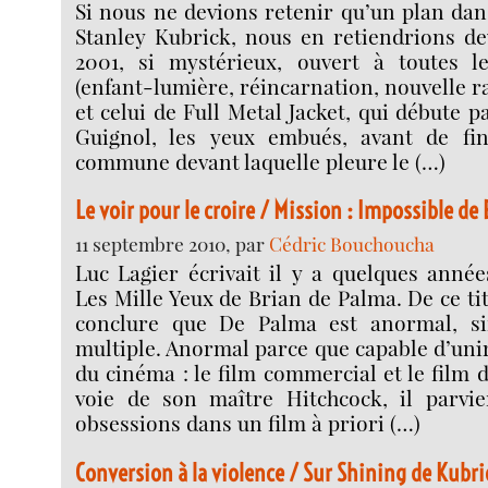
Si nous ne devions retenir qu’un plan dan
Stanley Kubrick, nous en retiendrions de
2001, si mystérieux, ouvert à toutes le
(enfant-lumière, réincarnation, nouvelle ra
et celui de Full Metal Jacket, qui débute 
Guignol, les yeux embués, avant de fin
commune devant laquelle pleure le (…)
Le voir pour le croire / Mission : Impossible de
11 septembre 2010, par
Cédric Bouchoucha
Luc Lagier écrivait il y a quelques années
Les Mille Yeux de Brian de Palma. De ce ti
conclure que De Palma est anormal, sin
multiple. Anormal parce que capable d’uni
du cinéma : le film commercial et le film d
voie de son maître Hitchcock, il parvien
obsessions dans un film à priori (…)
Conversion à la violence / Sur Shining de Kubri