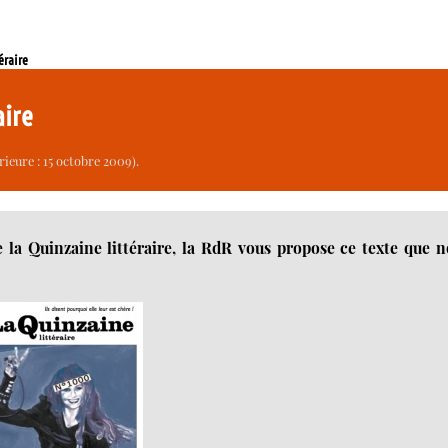
éraire
aire
ieure : 15 octobre 2009).
 la Quinzaine littéraire, la RdR vous propose ce texte que 