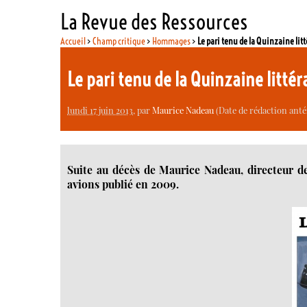
La Revue des Ressources
Accueil
>
Champ critique
>
Hommages
>
Le pari tenu de la Quinzaine litt
Le pari tenu de la Quinzaine littér
lundi 17 juin 2013
, par
Maurice Nadeau
(Date de rédaction antér
Suite au décès de Maurice Nadeau, directeur de
avions publié en 2009.