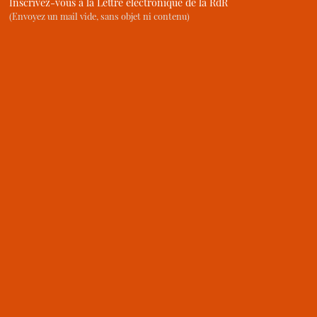
Inscrivez-vous à la Lettre électronique de la RdR
(Envoyez un mail vide, sans objet ni contenu)