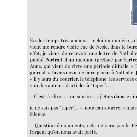
En des temps très anciens – celui du numéro 3 
vient me rendre visite rue de Nesle, dans le bur
effet, je viens de recevoir une lettre de Natha
publié Portrait d’un inconnu (préfacé par Sartr
Anne, qui vient de vivre une période difficile. «
journal. » J’avais envie de faire plaisir à Nathal
« Il y aura du courrier, le téléphone, les servic
voir, les auteurs d’articles à “taper”…
– C’est-à-dire… » un sourire : « j’étais dans le
je ne sais pas “taper”… », nouveau sourire, « mais
Silence.
– Question émoluments, cela ne sera pas le P
l’argent qu’on nous avait prêté.