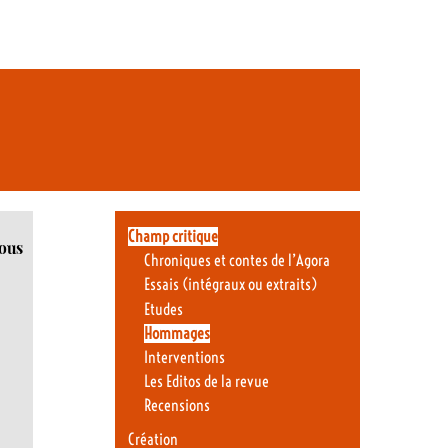
Champ critique
nous
Chroniques et contes de l’Agora
Essais (intégraux ou extraits)
Etudes
Hommages
Interventions
Les Editos de la revue
Recensions
Création