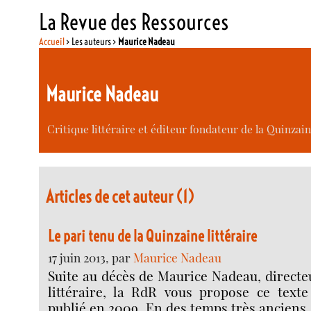
La Revue des Ressources
Accueil
> Les auteurs >
Maurice Nadeau
Maurice Nadeau
Critique littéraire et éditeur fondateur de la Quinzaine
Articles de cet auteur (1)
Le pari tenu de la Quinzaine littéraire
17 juin 2013, par
Maurice Nadeau
Suite au décès de Maurice Nadeau, directe
littéraire, la RdR vous propose ce text
publié en 2009. En des temps très anciens