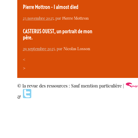
Pierre Mottron - I almost died
23 novembre 2025
, par
Pierre Mottron
CASTERUS OUEST, un portrait de mon
père.
29 septembre 2025
, par
Nicolas Losson
<
>
© la revue des ressources : Sauf mention particulière |
&