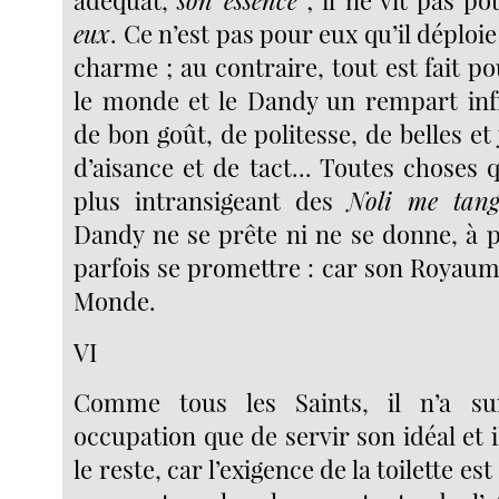
adéquat,
son essence
; il ne vit pas p
eux
. Ce n’est pas pour eux qu’il déploi
charme ; au contraire, tout est fait p
le monde et le Dandy un rempart infr
de bon goût, de politesse, de belles et
d’aisance et de tact... Toutes choses
plus intransigeant des
Noli me tang
Dandy ne se prête ni ne se donne, à p
parfois se promettre : car son Royaum
Monde.
VI
Comme tous les Saints, il n’a su
occupation que de servir son idéal et il
le reste, car l’exigence de la toilette est