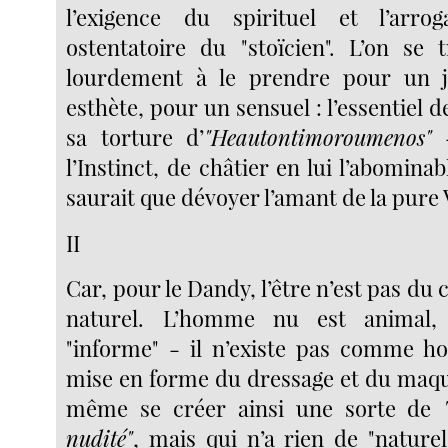
l’exigence du spirituel et l’arrog
ostentatoire du "stoïcien". L’on se
lourdement à le prendre pour un 
esthète, pour un sensuel : l’essentiel d
sa torture d’
"Heautontimoroumenos"
-
l’Instinct, de châtier en lui l’abomina
saurait que dévoyer l’amant de la pure 
II
Car, pour le Dandy, l’être n’est pas du 
naturel. L’homme nu est animal, 
"informe" - il n’existe pas comme h
mise en forme du dressage et du maquil
même se créer ainsi une sorte de
nudité"
, mais qui n’a rien de "naturel