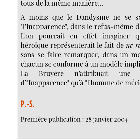
tous de la même manière...
A moins que le Dandysme ne se so
"l’Inapparence", dans le refus-même de
L’on pourrait en effet imaginer q
héroïque représenterait le fait de
ne r
sans se faire remarquer, dans un m
chacun se conforme à un modèle implic
La Bruyère n’attribuait une t
d’"Inapparence" qu’à "l’homme de mérit
P.-S.
Première publication : 28 janvier 2004