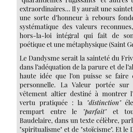
extraordinaires... Il y aurait une saint
une sorte d’honneur à rebours fondé
systématique des valeurs reconnues,
hors-la-loi intégral qui fait de so
poétique et une métaphysique (Saint Ge
Le Dandysme serait la sainteté du Frivol
dans l’adéquation de la parure et de l’a
haute idée que l’on puisse se faire 
personnelle. La Valeur portée su
vêtement altier destiné à montrer l
vertu pratiquée : la
"distinction"
él
rempart entre le
"parfait"
et tous
Baudelaire, dans un texte célèbre, par
"spiritualisme" et de "stoïcisme". Et le 