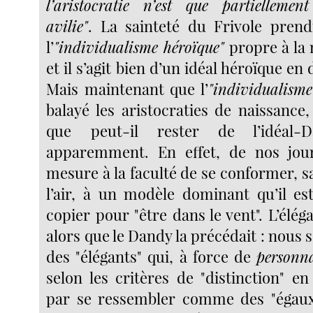
l’aristocratie n’est que partiellemen
avilie"
. La sainteté du Frivole prendr
l’
"individualisme héroïque"
propre à la 
et il s’agit bien d’un idéal héroïque en
Mais maintenant que l’
"individualism
balayé les aristocraties de naissance,
que peut-il rester de l’idéal
apparemment. En effet, de nos jours
mesure à la faculté de se conformer, s
l’air, à un modèle dominant qu’il e
copier pour "être dans le vent". L’élég
alors que le Dandy la précédait : nous
des "élégants" qui, à force de
personna
selon les critères de "distinction" en
par se ressembler comme des "égaux"