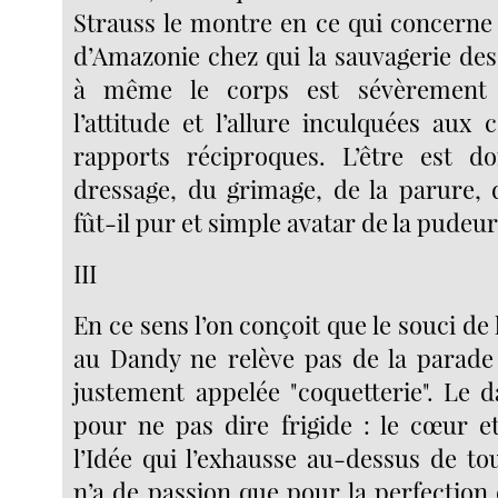
Strauss le montre en ce qui concern
d’Amazonie chez qui la sauvagerie des 
à même le corps est sévèrement d
l’attitude et l’allure inculquées aux
rapports réciproques. L’être est 
dressage, du grimage, de la parure, d
fût-il pur et simple avatar de la pudeur
III
En ce sens l’on conçoit que le souci de
au Dandy ne relève pas de la parade
justement appelée "coquetterie". Le d
pour ne pas dire frigide : le cœur et
l’Idée qui l’exhausse au-dessus de tou
n’a de passion que pour la perfection 