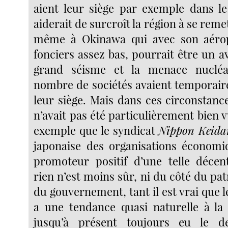
aient leur siège par exemple dans l
aiderait de surcroît la région à se reme
même à Okinawa qui avec son aérop
fonciers assez bas, pourrait être un a
grand séisme et la menace nucléa
nombre de sociétés avaient temporair
leur siège. Mais dans ces circonstanc
n’avait pas été particulièrement bien vu
exemple que le syndicat
Nippon Keida
japonaise des organisations économiq
promoteur positif d’une telle décent
rien n’est moins sûr, ni du côté du pat
du gouvernement, tant il est vrai que l
a une tendance quasi naturelle à la
jusqu’à présent toujours eu le d