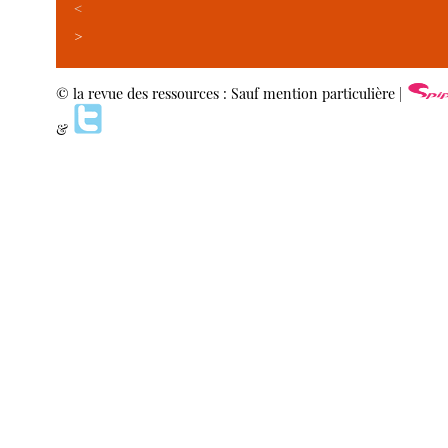
<
>
© la revue des ressources : Sauf mention particulière |
&