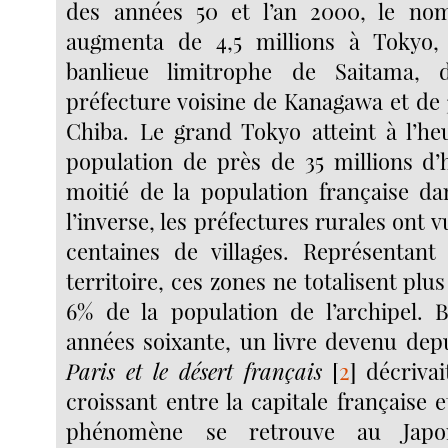
des années 50 et l’an 2000, le nom
augmenta de 4,5 millions à Tokyo,
banlieue limitrophe de Saitama, 
préfecture voisine de Kanagawa et de 
Chiba. Le grand Tokyo atteint à l’he
population de près de 35 millions d’h
moitié de la population française da
l’inverse, les préfectures rurales ont v
centaines de villages. Représentan
territoire, ces zones ne totalisent plu
6% de la population de l’archipel. B
années soixante, un livre devenu depu
Paris et le désert français
[
2
]
décrivait
croissant entre la capitale française e
phénomène se retrouve au Jap