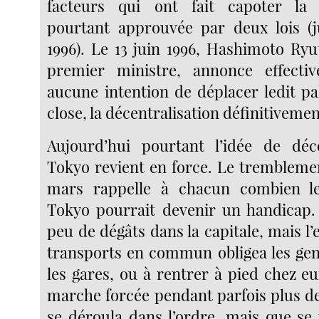
facteurs qui ont fait capoter la d
pourtant approuvée par deux lois (j
1996). Le 13 juin 1996, Hashimoto Ryu
premier ministre, annonce effectiv
aucune intention de déplacer ledit pala
close, la décentralisation définitivem
Aujourd’hui pourtant l’idée de déce
Tokyo revient en force. Le tremblemen
mars rappelle à chacun combien l
Tokyo pourrait devenir un handicap. 
peu de dégâts dans la capitale, mais 
transports en commun obligea les ge
les gares, ou à rentrer à pied chez eu
marche forcée pendant parfois plus de
se déroula dans l’ordre, mais que se p