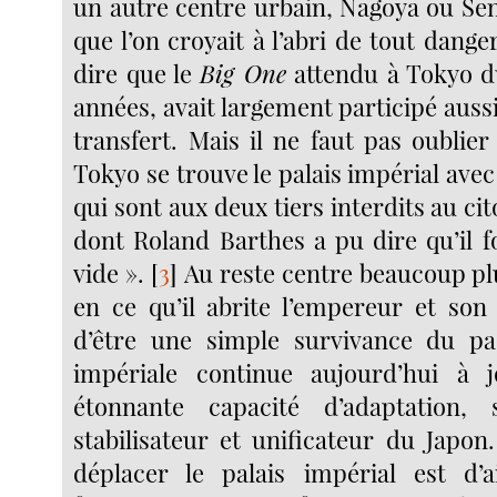
un autre centre urbain, Nagoya ou Sen
que l’on croyait à l’abri de tout danger
dire que le
Big One
attendu à Tokyo d
années, avait largement participé aussi
transfert. Mais il ne faut pas oublie
Tokyo se trouve le palais impérial avec
qui sont aux deux tiers interdits au 
dont Roland Barthes a pu dire qu’il f
vide ».
[
3
]
Au reste centre beaucoup pl
en ce qu’il abrite l’empereur et son
d’être une simple survivance du pass
impériale continue aujourd’hui à 
étonnante capacité d’adaptation,
stabilisateur et unificateur du Japon.
déplacer le palais impérial est d’a