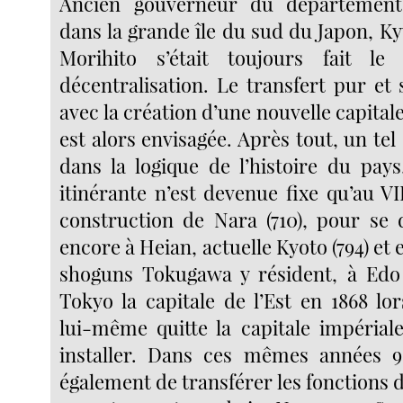
Ancien gouverneur du départeme
dans la grande île du sud du Japon, 
Morihito s’était toujours fait l
décentralisation. Le transfert pur et
avec la création d’une nouvelle capitale
est alors envisagée. Après tout, un te
dans la logique de l’histoire du pays
itinérante n’est devenue fixe qu’au VII
construction de Nara (710), pour se 
encore à Heian, actuelle Kyoto (794) et 
shoguns Tokugawa y résident, à Edo 
Tokyo la capitale de l’Est en 1868 lo
lui-même quitte la capitale impérial
installer. Dans ces mêmes années 9
également de transférer les fonctions de