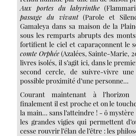
Aux portes du labyrinthe
(Flammari
passage du vivant
(Parole et Silenc
Gamaleya dans sa maison de la Plain
sous les remparts abrupts des monts
fortifient le ciel et caparaçonnent le s
comte Orphée
(Azalées, Sainte-Marie, 2
livres isolés, il s’agit ici, dans le pre
second cercle, de suivre-vivre un
possible proximité d’une personne...
Courant maintenant à l’horizon
finalement il est proche et on le touche
la main... sans l’atteindre ! - ô mystère !
les grandes vigies qui permettent d’o
cesse rouvrir l’élan de l’être : les philo