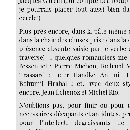
Jacques Garelli (qui compte beaucoup
je pourrais placer tout aussi bien 
cercle").
Plus près encore, dans la pâte même
dans la chair des choses prise dans la 
présence absente saisie par le verbe q
traverse) -, quelques romanciers me 
l’essentiel : Pierre Michon, Richard 
Trassard ; Peter Handke, Antonio 
Bohumil Hrabal ; et, avec deux sty
encore, Jean Échenoz et Michel Rio.
N’oublions pas, pour finir ou pour (
nécessaires décapants et antidotes, p
pour l’intellect, dégraissants de 