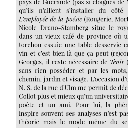
pays de Guérande (pas si éloignés de 
qu’ils n’aillent s’installer du côté
L’employée de la poésie
(Rougerie, Mor
Nicole Drano-Stamberg situe le ro
dans un vieux café de province où u
torchon essuie une table desservie 
vin et c’est bien là que ça peut (re)
Georges, il reste nécessaire de
Tenir
(
sans rien posséder et par les mots,
chemin, jardin et visage. L’occasion d’u
N. S. de la rue d’Ulm me permit de dé
Collot plus et mieux qu’un universitair
poète et un ami. Pour lui, la phé
inspire souvent ses analyses n’est p
théorie mais le mode même du se