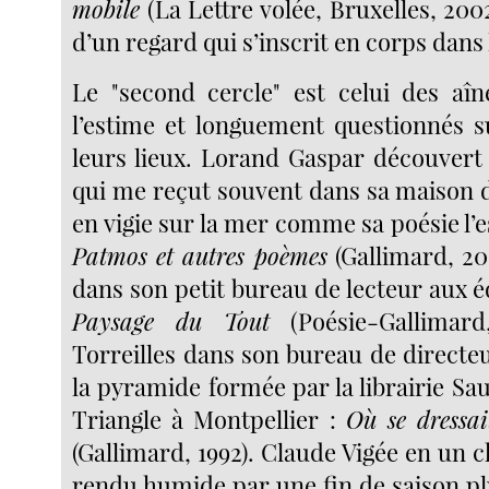
mobile
(La Lettre volée, Bruxelles, 2002
d’un regard qui s’inscrit en corps dans
Le "second cercle" est celui des aî
l’estime et longuement questionnés su
leurs lieux. Lorand Gaspar découvert
qui me reçut souvent dans sa maison 
en vigie sur la mer comme sa poésie l’e
Patmos et autres poèmes
(Gallimard, 20
dans son petit bureau de lecteur aux éd
Paysage du Tout
(Poésie-Gallimard
Torreilles dans son bureau de direct
la pyramide formée par la librairie S
Triangle à Montpellier :
Où se dressai
(Gallimard, 1992). Claude Vigée en un 
rendu humide par une fin de saison pl