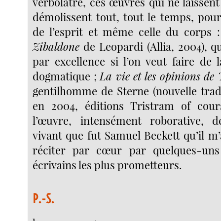
verbolâtre, ces œuvres qui ne laissent
démolissent tout, tout le temps, pour
de l’esprit et même celle du corps 
Zibaldone
de Leopardi (Allia, 2004), qui
par excellence si l’on veut faire de 
dogmatique ;
La vie et les opinions de
gentilhomme de Sterne (nouvelle trad
en 2004, éditions Tristram of cours
l’œuvre, intensément roborative,
vivant que fut Samuel Beckett qu’il m
réciter par cœur par quelques-un
écrivains les plus prometteurs.
P.-S.