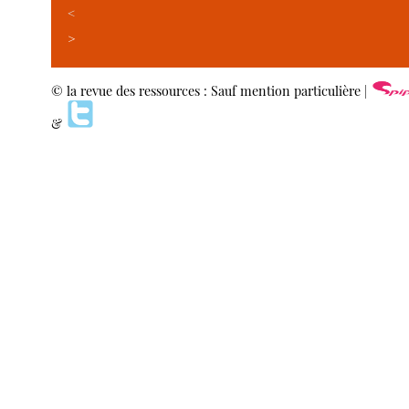
<
>
© la revue des ressources : Sauf mention particulière |
&