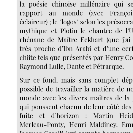
la poésie chinoise millénaire qui s
rapport au monde (avec Franço
éclaireur) ; le "logos" selon les présocra
mythique et Plotin le chantre de l’
rhénane de Maître Eckhart (que j’ai
très proche d’Ibn Arabi et d’une cert
chiite tels que présentés par Henry Co
Raymond Lulle, Dante et Pétrarque.
Sur ce fond, mais sans complet dépa
possible de travailler la matière de 
monde avec les divers maîtres de la
qui poussent chacun de leur côté des 
fuite et d’horizon : Martin Heid
Merleau-Ponty, Henri Maldiney, Em