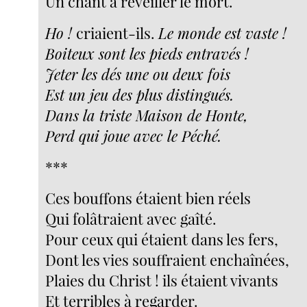
Un chant à réveiller le mort.
Ho !
criaient-ils.
Le monde est vaste !
Boiteux sont les pieds entravés !
Jeter les dés une ou deux fois
Est un jeu des plus distingués.
Dans la triste Maison de Honte,
Perd qui joue avec le Péché.
***
Ces bouffons étaient bien réels
Qui folâtraient avec gaîté.
Pour ceux qui étaient dans les fers,
Dont les vies souffraient enchaînées,
Plaies du Christ ! ils étaient vivants
Et terribles à regarder.