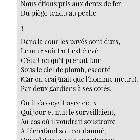
Nous étions pris aux dents de fer
Du piège tendu au péché.
3
Dans la cour les pavés sont durs,
Le mur suintant est élevé.
C’était ici qu’il prenait l’air
Sous le ciel de plomb, escorté
(Car on craignait que l’homme meure),
Par deux gardiens à ses côtés.
Ou il s’asseyait avec ceux
Qui jour et nuit le surveillaient,
Au cas où il voudrait soustraire
A l’échafaud son condamné,
Quand il se levait pour pleurer,