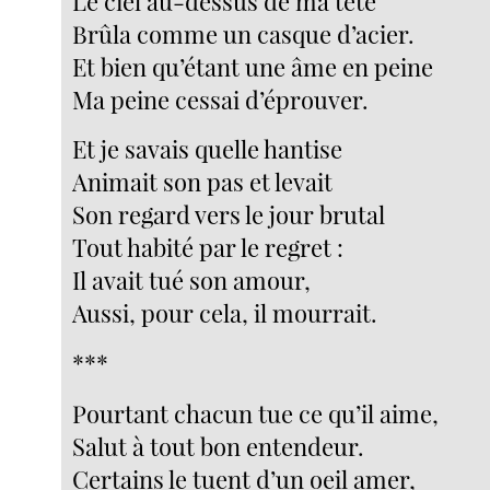
Le ciel au-dessus de ma tête
Brûla comme un casque d’acier.
Et bien qu’étant une âme en peine
Ma peine cessai d’éprouver.
Et je savais quelle hantise
Animait son pas et levait
Son regard vers le jour brutal
Tout habité par le regret :
Il avait tué son amour,
Aussi, pour cela, il mourrait.
***
Pourtant chacun tue ce qu’il aime,
Salut à tout bon entendeur.
Certains le tuent d’un oeil amer,