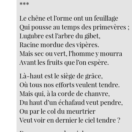
***
Le chêne et l’orme ont un feuillage
Qui pousse au temps des primevères ;
Lugubre est l’arbre du gibet,
Racine mordue des vipères.
Mais sec ou vert, l’homme y mourra
Avant les fruits que l’on espère.
Là-haut est le siège de grâce,
Où tous nos efforts veulent tendre.
Mais qui, à la corde de chanvre,
Du haut d’un échafaud veut pendre,
Ou par le col du meurtrier
Veut voir en dernier le ciel tendre ?