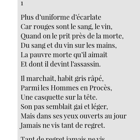
1
Plus d’uniforme d’écarlate
Car rouges sont le sang, le vin,
Quand on le prit près de la morte,
Du sang et du vin sur les mains,
La pauvre morte qu’il aimait
Et dont il devint l’assassin.
Il marchait, habit gris râpé,
Parmi les Hommes en Procès,
Une casquette sur la tête.
Son pas semblait gai et léger,
Mais dans ses yeux ouverts au jour
Jamais ne vis tant de regret.
Tant de regret jamais ne vis