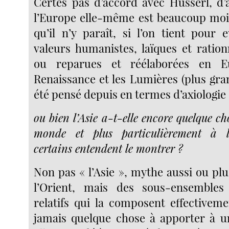
Certes pas d’accord avec Husserl, d
l’Europe elle-même est beaucoup moi
qu’il n’y paraît, si l’on tient pour
valeurs humanistes, laïques et ration
ou reparues et réélaborées en E
Renaissance et les Lumières (plus gra
été pensé depuis en termes d’axiologie 
ou bien l’Asie a-t-elle encore quelque c
monde et plus particulièrement à 
certains entendent le montrer ?
Non pas « l’Asie », mythe aussi ou pl
l’Orient, mais des sous-ensembles
relatifs qui la composent effectivem
jamais quelque chose à apporter à 