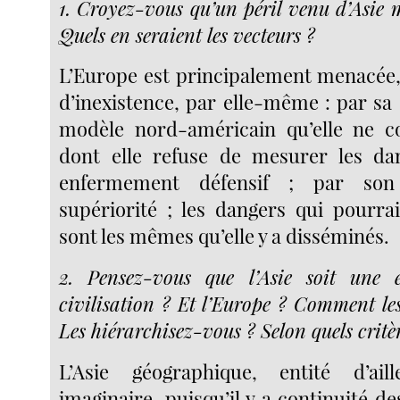
1. Croyez-vous qu’un péril venu d’Asie 
Quels en seraient les vecteurs ?
L’Europe est principalement menacée, 
d’inexistence, par elle-même : par sa
modèle nord-américain qu’elle ne 
dont elle refuse de mesurer les da
enfermement défensif ; par son
supériorité ; les dangers qui pourrai
sont les mêmes qu’elle y a disséminés.
2. Pensez-vous que l’Asie soit une e
civilisation ? Et l’Europe ? Comment le
Les hiérarchisez-vous ? Selon quels critè
L’Asie géographique, entité d’ai
imaginaire, puisqu’il y a continuité de