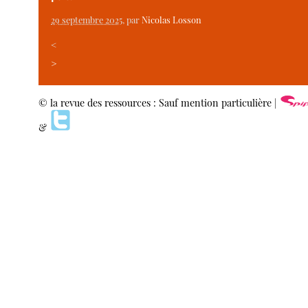
29 septembre 2025
, par
Nicolas Losson
<
>
© la revue des ressources : Sauf mention particulière |
&