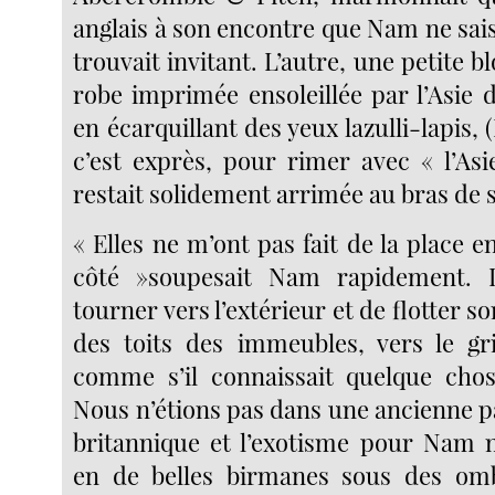
anglais à son encontre que Nam ne saisi
trouvait invitant. L’autre, une petite b
robe imprimée ensoleillée par l’Asie 
en écarquillant des yeux lazulli-lapis, (
c’est exprès, pour rimer avec « l’Asi
restait solidement arrimée au bras de 
« Elles ne m’ont pas fait de la place en
côté »soupesait Nam rapidement. 
tourner vers l’extérieur et de flotter s
des toits des immeubles, vers le gr
comme s’il connaissait quelque cho
Nous n’étions pas dans une ancienne p
britannique et l’exotisme pour Nam n
en de belles birmanes sous des ombr