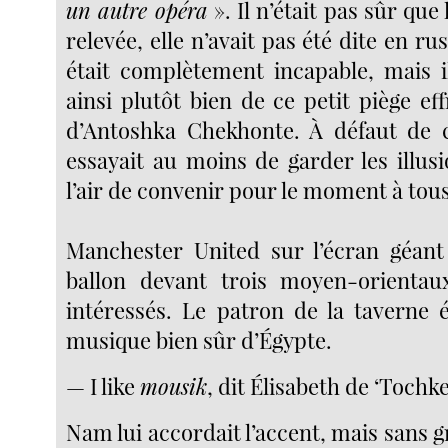
un autre opéra
». Il n’était pas sûr que 
relevée, elle n’avait pas été dite en r
était complètement incapable, mais il
ainsi plutôt bien de ce petit piège eff
d’Antoshka Chekhonte. À défaut de 
essayait au moins de garder les illusi
l’air de convenir pour le moment à tous 
Manchester United sur l’écran géant
ballon devant trois moyen-orient
intéressés. Le patron de la taverne é
musique bien sûr d’Égypte.
— I like
mousik
, dit Élisabeth de ‘Tochke
Nam lui accordait l’accent, mais sans 