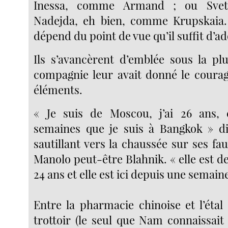
Inessa, comme Armand ; ou Sve
Nadejda, eh bien, comme Krupskaia. 
dépend du point de vue qu’il suffit d’ado
Ils s’avancèrent d’emblée sous la pl
compagnie leur avait donné le courage
éléments.
« Je suis de Moscou, j’ai 26 ans, c
semaines que je suis à Bangkok » di
sautillant vers la chaussée sur ses f
Manolo peut-être Blahnik. « elle est de
24 ans et elle est ici depuis une semaine
Entre la pharmacie chinoise et l’étal
trottoir (le seul que Nam connaissait