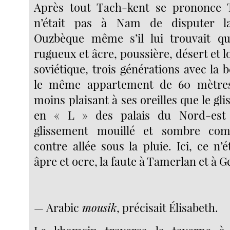
Après tout Tach-kent se prononce 
n’était pas à Nam de disputer la
Ouzbèque même s’il lui trouvait q
rugueux et âcre, poussière, désert et l
soviétique, trois générations avec la b
le même appartement de 60 mètres 
moins plaisant à ses oreilles que le gl
en « L » des palais du Nord-est 
glissement mouillé et sombre com
contre allée sous la pluie. Ici, ce n’
âpre et ocre, la faute à Tamerlan et à G
— Arabic
mousik
, précisait Élisabeth.