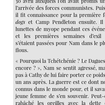
30 avril auxquels l’on avait promis u
l’arrivée des forces communistes. Pui
il fit connaissance pour la première 
dogs
et Camp Pendleton ensuite. Il 
lunettes de myope pendant ces événe
et les premières semaines d’exil
s’étaient passées pour Nam dans le pl
flous.
« Pourquoi la Tchétchénie ? Le Dagues
encore ? », Nam se sentit agressé, mai
pas à Cathy de lui faire porter ce poi
un ans après. La guerre est ce dont 
connus dans le monde pour, et il sava
jeune femme de s’en souvenir. Peut-ê
rabâché les oreilles avec la dette