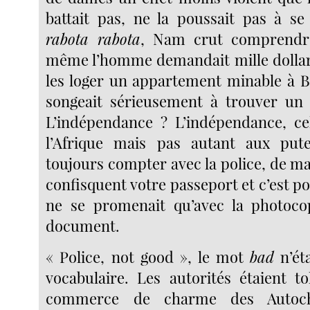
battait pas, ne la poussait pas à se 
rabota rabota
, Nam crut comprendre
même l’homme demandait mille dollar
les loger un appartement minable à 
songeait sérieusement à trouver un 
L’indépendance ? L’indépendance, ce
l’Afrique mais pas autant aux pute
toujours compter avec la police, de m
confisquent votre passeport et c’est p
ne se promenait qu’avec la photoco
document.
« Police, not good », le mot
bad
n’ét
vocabulaire. Les autorités étaient to
commerce de charme des Autocht