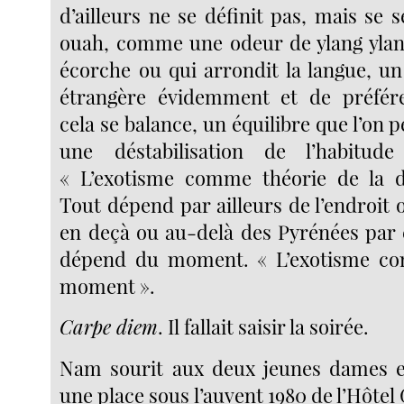
d’ailleurs ne se définit pas, mais se
ouah, comme une odeur de ylang ylan
écorche ou qui arrondit la langue, un
étrangère évidemment et de préfére
cela se balance, un équilibre que l’on p
une déstabilisation de l’habitud
« L’exotisme comme théorie de la dé
Tout dépend par ailleurs de l’endroit o
en deçà ou au-delà des Pyrénées par 
dépend du moment. « L’exotisme c
moment ».
Carpe diem
. Il fallait saisir la soirée.
Nam sourit aux deux jeunes dames et 
une place sous l’auvent 1980 de l’Hôtel