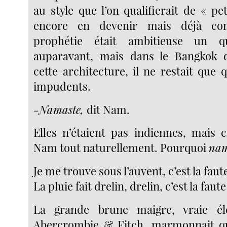
au style que l’on qualifierait de « pe
encore en devenir mais déjà co
prophétie était ambitieuse un q
auparavant, mais dans le Bangkok d
cette architecture, il ne restait que 
impudents.
-Namaste,
dit Nam.
Elles n’étaient pas indiennes, mais c
Nam tout naturellement. Pourquoi
nam
Je me trouve sous l’auvent, c’est la fa
La pluie fait drelin, drelin, c’est la faut
La grande brune maigre, vraie él
Abercrombie & Fitch, marmonnait q