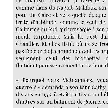
Le khamsin traversa la taverne à 
comme dans du Naguib Mahfouz, sur l
pont du Caire et vers quelle époque 
irrite d’habitude, comme le vent de
Californie du Sud qui provoque à son 
moult turpitudes. Mais là, c’est 
Chandler. Et chez Rafik où ils se trou
pas l’odeur du jacaranda devant les a
seulement celui des brochettes 
flottaient paresseusement au rythme d
« Pourquoi vous Vietnamiens, vou
guerre ? » demanda à son tour Cathy.
dix ans en 1975, il était parti sur un 
d’autres sur un bâtiment de guerre, c