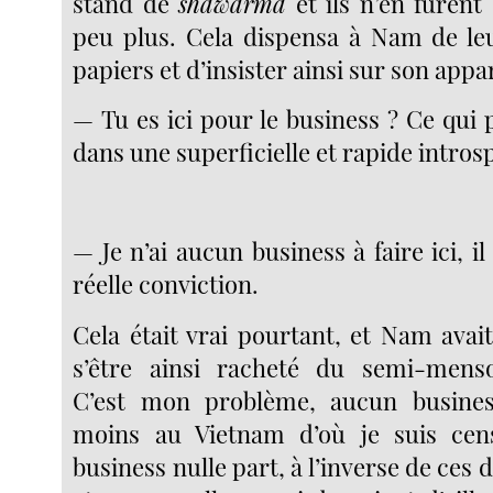
stand de
shawarma
et ils n’en furent
peu plus. Cela dispensa à Nam de le
papiers et d’insister ainsi sur son app
— Tu es ici pour le business ? Ce qui
dans une superficielle et rapide intros
— Je n’ai aucun business à faire ici,
réelle conviction.
Cela était vrai pourtant, et Nam avai
s’être ainsi racheté du semi-mens
C’est mon problème, aucun busines
moins au Vietnam d’où je suis cen
business nulle part, à l’inverse de ces 