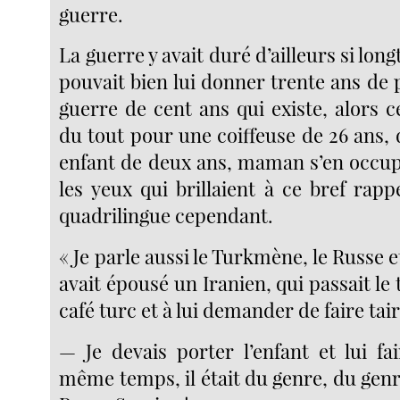
guerre.
La guerre y avait duré d’ailleurs si lo
pouvait bien lui donner trente ans de pl
guerre de cent ans qui existe, alors c
du tout pour une coiffeuse de 26 ans,
enfant de deux ans, maman s’en occupe
les yeux qui brillaient à ce bref rapp
quadrilingue cependant.
« Je parle aussi le Turkmène, le Russe et
avait épousé un Iranien, qui passait le
café turc et à lui demander de faire tair
— Je devais porter l’enfant et lui fa
même temps, il était du genre, du gen