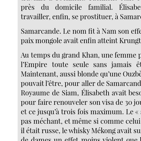
près du domicile familial. Élisabe
travailler, enfin, se prostituer, à Sama
Samarcande. Le nom fit à Nam son effe
paix mongole avait enfin atteint Krung
Au temps du grand Khan, une femme p
l’Empire toute seule sans jamais ê
Maintenant, aussi blonde qu’une Ouz
pouvait l’être, pour aller de Samarcande
Royaume de Siam, Élisabeth avait bes
pour faire renouveler son visa de 30 jo
et ce jusqu’à trois fois maximum. Le « 
pas méchant, et même si comme celui
il était russe, le whisky Mékong avait s
de dames un effet moins violent que l