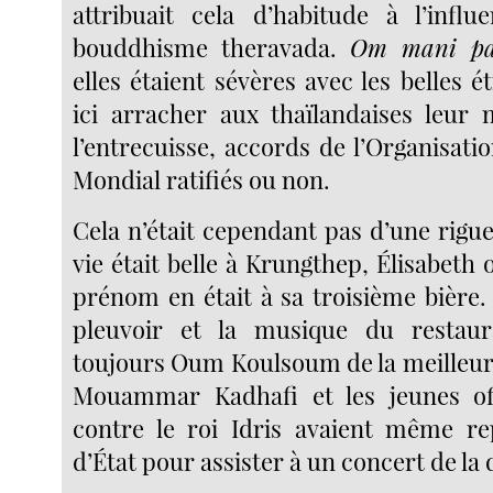
attribuait cela d’habitude à l’infl
bouddhisme theravada.
Om mani p
elles étaient sévères avec les belles 
ici arracher aux thaïlandaises leu
l’entrecuisse, accords de l’Organisa
Mondial ratifiés ou non.
Cela n’était cependant pas d’une rigue
vie était belle à Krungthep, Élisabeth 
prénom en était à sa troisième bière. 
pleuvoir et la musique du restaur
toujours Oum Koulsoum de la meilleu
Mouammar Kadhafi et les jeunes off
contre le roi Idris avaient même re
d’État pour assister à un concert de la