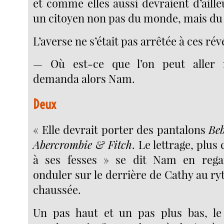
et comme elles aussi devraient d’ailleur
un citoyen non pas du monde, mais d
L’averse ne s’était pas arrêtée à ces rév
— Où est-ce que l’on peut aller
demanda alors Nam.
Deux
« Elle devrait porter des pantalons
Be
Abercrombie & Fitch
. Le lettrage, plus
à ses fesses » se dit Nam en reg
onduler sur le derrière de Cathy au ry
chaussée.
Un pas haut et un pas plus bas, le