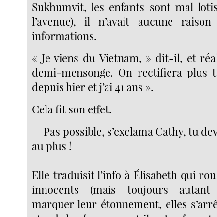
Sukhumvit, les enfants sont mal lotis
l’avenue), il n’avait aucune raiso
informations.
« Je viens du Vietnam, » dit-il, et réa
demi-mensonge. On rectifiera plus ta
depuis hier et j’ai 41 ans ».
Cela fit son effet.
— Pas possible, s’exclama Cathy, tu dev
au plus !
Elle traduisit l’info à Élisabeth qui ro
innocents (mais toujours autant 
marquer leur étonnement, elles s’arrê