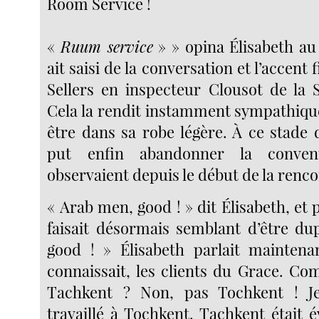
Room Service !
«
Ruum service
» » opina Élisabeth au 
ait saisi de la conversation et l’accent 
Sellers en inspecteur Clousot de la S
Cela la rendit instamment sympathique
être dans sa robe légère. À ce stade de
put enfin abandonner la conven
observaient depuis le début de la renco
« Arab men, good ! » dit Élisabeth, et
faisait désormais semblant d’être du
good ! » Élisabeth parlait maintena
connaissait, les clients du Grace. Co
Tachkent ? Non, pas Tochkent ! Je
travaillé à Tochkent. Tachkent était