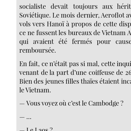
socialiste devait toujours aux héri
Soviétique. Le mois dernier, Aeroflot a
vols vers Hanoï à propos de cette dis
ce ne fussent les bureaux de Vietnam 
qui avaient été fermés pour caus
remboursée.
En fait, ce n’était pas si mal, cette inqu
venant de la part d’une coiffeuse de 
Bien des jeunes filles thaïes étaient in
le Vietnam.
— Vous voyez où c’est le Cambodge ?
— ...
— Le Laos ?