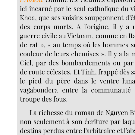
ici incarné par le seul catholique du v
Khoa, que ses voisins soupçonnent d’ê
des corps morts. A l’origine, il y a 
guerre civile au Vietnam, comme en Ital
de rat », « au temps où les hommes se
couleur de leurs chemises ». Il y a la 
Ciel, par des bombardements ou par d
de route célestes. Et Tinh, frappé dès 
le pied du père dans le ventre luna
vagabondera entre la communauté vi
troupe des fous.
La richesse du roman de Nguyen B
non seulement à son écriture par laqu
destins perdus entre l’arbitraire et l’a