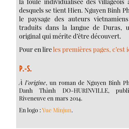
la foule individualisée des villageoi
desquels se tient Hien. Nguyen Binh P
le paysage des auteurs vietnamien
traduits dans la langue de Duras, 
original qui mérite d’être découvert.
Pour en lire
les premières pages, c’est ic
P.-S.
À l’origine
, un roman de Nguyen Binh Ph
Danh Thành DO-HURINVILLE, publi
Riveneuve en mars 2014.
En logo :
Yue Minjun
.