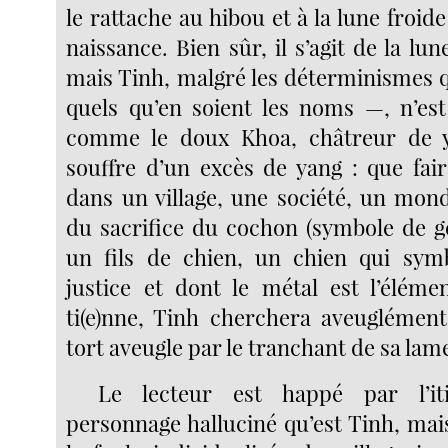
le rattache au hibou et à la lune froide
naissance. Bien sûr, il s’agit de la lun
mais Tinh, malgré les déterminismes q
quels qu’en soient les noms —, n’es
comme le doux Khoa, châtreur de 
souffre d’un excès de yang : que fair
dans un village, une société, un mond
du sacrifice du cochon (symbole de gé
un fils de chien, un chien qui symb
justice et dont le métal est l’éléme
ti(e)nne, Tinh cherchera aveuglémen
tort aveugle par le tranchant de sa la
Le lecteur est happé par l’it
personnage halluciné qu’est Tinh, mai