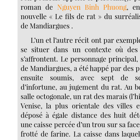
roman de
Nguyen Binh Phuong
, e
nouvelle « Le fils de rat » du surréal
de Mandiargues .
L’un et l’autre récit ont par exem
se situer dans un contexte où des f
s’affrontent. Le personnage principal,
de Mandiargues, a été happé par des pa
ensuite soumis, avec sept de s
d’infortune, au jugement du rat. Au b
salle octogonale, un rat des marais (l’h
Venise, la plus orientale des villes 
déposé à égale distance des huit dé
une caisse percée d’un trou sur sa face 
frotté de farine. La caisse dans laquel