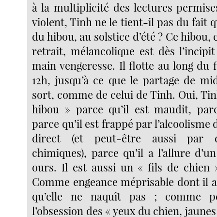
à la multiplicité des lectures permis
violent, Tinh ne le tient-il pas du fait q
du hibou, au solstice d’été ? Ce hibou, c
retrait, mélancolique est dès l’incip
main vengeresse. Il flotte au long du f
12h, jusqu’à ce que le partage de mi
sort, comme de celui de Tinh. Oui, Tinh
hibou » parce qu’il est maudit, parce
parce qu’il est frappé par l’alcoolisme
direct (et peut-être aussi par d
chimiques), parce qu’il a l’allure d’
ours. Il est aussi un « fils de chien 
Comme engeance méprisable dont il a
qu’elle ne naquît pas ; comme p
l’obsession des « yeux du chien, jaune