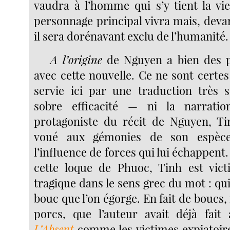
vaudra à l’homme qui s’y tient la vie
personnage principal vivra mais, devant
il sera dorénavant exclu de l’humanité.
A l’origine
de Nguyen a bien des 
avec cette nouvelle. Ce ne sont certes
servie ici par une traduction très 
sobre efficacité — ni la narratio
protagoniste du récit de Nguyen, Tin
voué aux gémonies de son espèc
l’influence de forces qui lui échappent
cette loque de Phuoc, Tinh est vict
tragique dans le sens grec du mot : qui 
bouc que l’on égorge. En fait de boucs, i
porcs, que l’auteur avait déjà fait
L’Absent
comme les victimes expiatoir