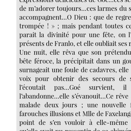
de m’adorer toujours...ces larmes du 
accompagnent...O Dieu : que de regrets,
trompée ! » ; mais pendant toutes ce
parait la divinité pour une fête, on l
présents de Franlo, et elle oubliait ses
Une nuit, elle rêva que son prétend
bête féroce, la précipitait dans un g
surnageait une foule de cadavres, elle é
voix pour obtenir des secours de 
l’écoutait pas...Goé survient, i
l’abandonne...elle s’évanouit...Ce rêve 
malade deux jours ; une nouvelle f
farouches illusions et Mlle de Faxelange
point de s’en vouloir à elle-même 