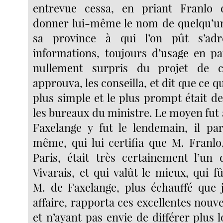
entrevue cessa, en priant Franlo 
donner lui-même le nom de quelqu’u
sa province à qui l’on pût s’adr
informations, toujours d’usage en par
nullement surpris du projet de c
approuva, les conseilla, et dit que ce qui
plus simple et le plus prompt était d
les bureaux du ministre. Le moyen fut
Faxelange y fut le lendemain, il pa
même, qui lui certifia que M. Franlo
Paris, était très certainement l’u
Vivarais, et qui valût le mieux, qui fû
M. de Faxelange, plus échauffé que 
affaire, rapporta ces excellentes nouv
et n’ayant pas envie de différer plus 