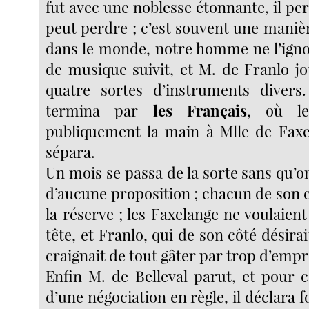
fut avec une noblesse étonnante, il per
peut perdre ; c’est souvent une maniè
dans le monde, notre homme ne l’igno
de musique suivit, et M. de Franlo jo
quatre sortes d’instruments divers
termina par
les Français
, où l
publiquement la main à Mlle de Faxel
sépara.
Un mois se passa de la sorte sans qu’o
d’aucune proposition ; chacun de son c
la réserve ; les Faxelange ne voulaient 
tête, et Franlo, qui de son côté désirai
craignait de tout gâter par trop d’emp
Enfin M. de Belleval parut, et pour c
d’une négociation en règle, il déclara