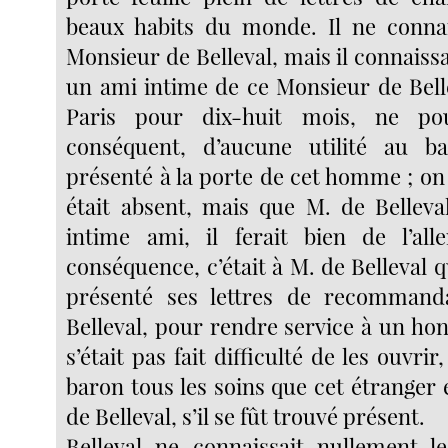
beaux habits du monde. Il ne connai
Monsieur de Belleval, mais il connaissai
un ami intime de ce Monsieur de Belle
Paris pour dix-huit mois, ne pou
conséquent, d’aucune utilité au bar
présenté à la porte de cet homme ; on lu
était absent, mais que M. de Belleva
intime ami, il ferait bien de l’all
conséquence, c’était à M. de Belleval q
présenté ses lettres de recommand
Belleval, pour rendre service à un h
s’était pas fait difficulté de les ouvri
baron tous les soins que cet étranger 
de Belleval, s’il se fût trouvé présent.
Belleval ne connaissait nullement l