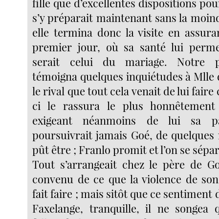
fille que d’excellentes dispositions pou
s’y préparait maintenant sans la moin
elle termina donc la visite en assura
premier jour, où sa santé lui permet
serait celui du mariage. Notre p
témoigna quelques inquiétudes à Mlle 
le rival que tout cela venait de lui faire
ci le rassura le plus honnêtemen
exigeant néanmoins de lui sa pa
poursuivrait jamais Goé, de quelques
pût être ; Franlo promit et l’on se sépar
Tout s’arrangeait chez le père de Goé
convenu de ce que la violence de son
fait faire ; mais sitôt que ce sentiment 
Faxelange, tranquille, il ne songea q