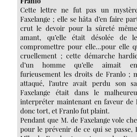
Franlo
Cette lettre ne fut pas un mystè
Faxelange ; elle se hâta d’en faire part
crut le devoir pour la sûreté mêm
amant, qu’elle était désolée de l
compromettre pour elle...pour elle qu
cruellement ; cette démarche hardi
d’un homme qu’elle aimait enc
furieusement les droits de Franlo ; m
attaqué, l’autre avait perdu son s
Faxelange était dans le malheure
interpréter maintenant en faveur de 
donc tort, et Franlo fut plaint.
Pendant que M. de Faxelange vole che
pour le prévenir de ce qui se passe, 