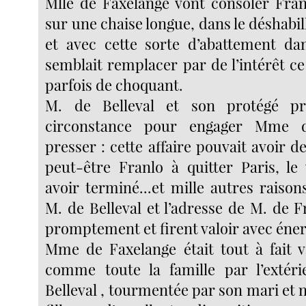
Mlle de Faxelange vont consoler Franl
sur une chaise longue, dans le déshabill
et avec cette sorte d’abattement dan
semblait remplacer par de l’intérêt ce
parfois de choquant.
M. de Belleval et son protégé pr
circonstance pour engager Mme 
presser : cette affaire pouvait avoir de
peut-être Franlo à quitter Paris, le 
avoir terminé...et mille autres raison
M. de Belleval et l’adresse de M. de 
promptement et firent valoir avec éner
Mme de Faxelange était tout à fait v
comme toute la famille par l’extéri
Belleval , tourmentée par son mari et 