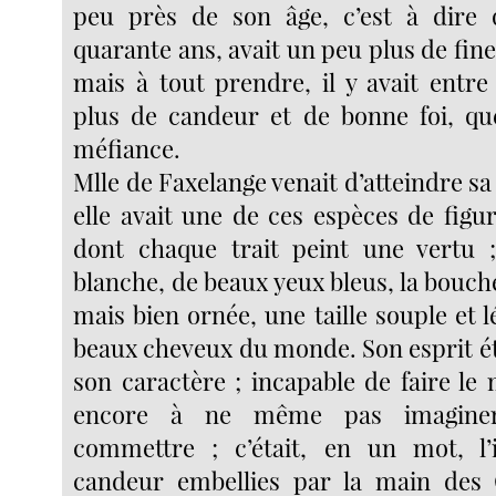
peu près de son âge, c’est à dire 
quarante ans, avait un peu plus de fines
mais à tout prendre, il y avait entr
plus de candeur et de bonne foi, qu
méfiance.
Mlle de Faxelange venait d’atteindre sa
elle avait une de ces espèces de figu
dont chaque trait peint une vertu 
blanche, de beaux yeux bleus, la bouc
mais bien ornée, une taille souple et lé
beaux cheveux du monde. Son esprit 
son caractère ; incapable de faire le m
encore à ne même pas imaginer
commettre ; c’était, en un mot, l’
candeur embellies par la main des 