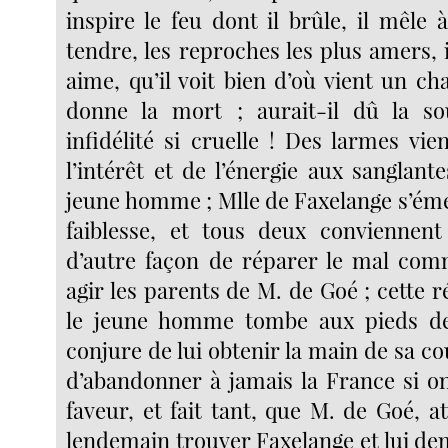
inspire le feu dont il brûle, il mêle 
tendre, les reproches les plus amers, il
aime, qu’il voit bien d’où vient un c
donne la mort ; aurait-il dû la s
infidélité si cruelle ! Des larmes vi
l’intérêt et de l’énergie aux sanglan
jeune homme ; Mlle de Faxelange s’éme
faiblesse, et tous deux conviennent
d’autre façon de réparer le mal com
agir les parents de M. de Goé ; cette ré
le jeune homme tombe aux pieds de 
conjure de lui obtenir la main de sa cou
d’abandonner à jamais la France si on
faveur, et fait tant, que M. de Goé, at
lendemain trouver Faxelange et lui dema