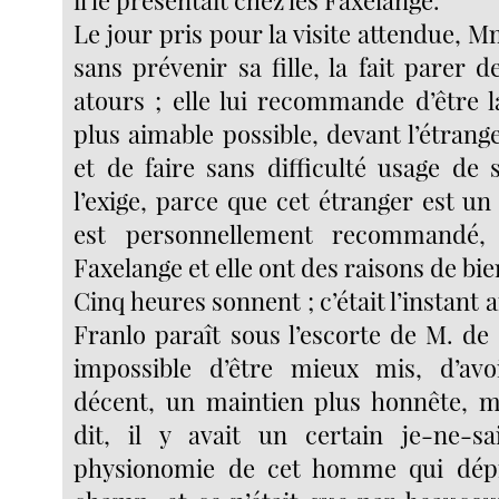
il le présentait chez les Faxelange.
Le jour pris pour la visite attendue, 
sans prévenir sa fille, la fait parer 
atours ; elle lui recommande d’être la
plus aimable possible, devant l’étranger
et de faire sans difficulté usage de 
l’exige, parce que cet étranger est u
est personnellement recommandé
Faxelange et elle ont des raisons de bie
Cinq heures sonnent ; c’était l’instant 
Franlo paraît sous l’escorte de M. de Be
impossible d’être mieux mis, d’av
décent, un maintien plus honnête, m
dit, il y avait un certain je-ne-sa
physionomie de cet homme qui dépr