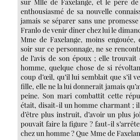
sur Mlle de Faxelange, et le père de
enthousiasmé de sa nouvelle connais
jamais se séparer sans une promesse
Franlo de venir dîner chez lui le diman
Mme de Faxelange, moins engouée, e
soir sur ce personnage, ne se rencontr
de l’avis de son époux ; elle trouvait d
homme, quelque chose de si révoltan
coup d’œil, qu’il lui semblait que s’il v
fille, elle ne la lui donnerait jamais q
peine. Son mari combattit cette rép
était, disait-il un homme charmant ; il
d’être plus instruit, d’avoir un plus jo
pouvait faire la figure ? faut-il s’arrêt
chez un homme ? Que Mme de Faxelang