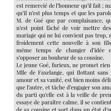
est remercié de l’honneur qu’il fait ; m
qu’il n’est plus temps et que les paro
M. de Goé que par complaisance, qui
n’est point fâché de voir mettre de
mariage qui ne lui convient pas trop,
froidement cette nouvelle à son fil
même temps de changer d’idée e
s’opposer au bonheur de sa cousine.
Le jeune Goé, furieux, ne promet rien 
Mlle de Faxelange, qui flottant sans
amour et sa vanité, est bien moins délic
que l’autre, et tâche d’engager son am
du parti qu’elle est à la veille de pr
essaye de paraître calme, il se contient
de sa cousine et sort dans un état d’a