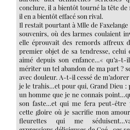
conclure, il a bientôt tourné la tête de 
il en a bientôt effacé son rival.
Il restait pourtant à Mlle de Faxelan
souvenirs, où des larmes coulaient in
elle éprouvait des remords affreux de
premier objet de sa tendresse, celui q
aimé depuis son enfance...« qu’a-t-i
mériter un tel abandon de ma part ? s
avec douleur. A-t-il cessé de m’adorer ?
je le trahis...et pour qui, Grand Dieu :
un homme que je ne connais point...q
son faste...et qui me fera peut-être
cette gloire où je sacrifie mon amour.
fleurettes qui me séduisent...va
expressions délicieuses de Goé...ces s