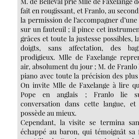
M. de Belleval prie Mlle de Faxelange de
fait en rougissant, et Franlo, au second
la permission de l’accompagner d’une g
sur un fauteuil ; il pince cet instrumen
grâces et toute la justesse possibles, l
doigts, sans affectation, des ba
prodigieux. Mlle de Faxelange repre
air, absolument du jour ; M. de Franl
piano avec toute la précision des plu
On invite Mlle de Faxelange à lire qu
Pope en anglais ; Franlo lie s
conversation dans cette langue, et 
possède au mieux.
Cependant, la visite se termina san
échappé au baron, qui témoignât sa 