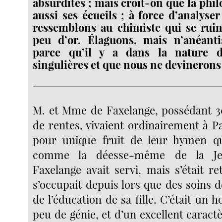
absurdités ; mais croit-on que la phil
aussi ses écueils ; à force d’analyse
ressemblons au chimiste qui se ruin
peu d’or. Élaguons, mais n’anéanti
parce qu’il y a dans la nature d
singulières et que nous ne devinerons
M. et Mme de Faxelange, possédant 30
de rentes, vivaient ordinairement à Par
pour unique fruit de leur hymen qu’
comme la déesse-même de la Je
Faxelange avait servi, mais s’était re
s’occupait depuis lors que des soins 
de l’éducation de sa fille. C’était un
peu de génie, et d’un excellent caract