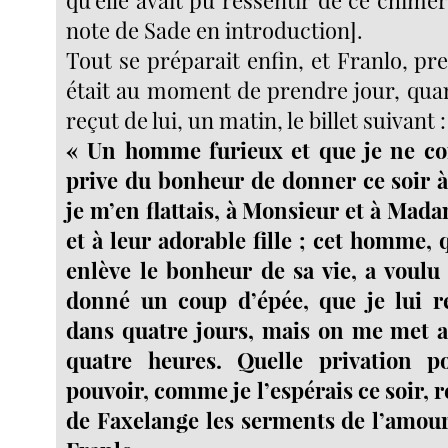
qu’elle avait pu ressentir de ce chimér
note de Sade en introduction].
Tout se préparait enfin, et Franlo, pr
était au moment de prendre jour, qua
reçut de lui, un matin, le billet suivant :
« Un homme furieux et que je ne co
prive du bonheur de donner ce soir 
je m’en flattais, à Monsieur et à Mad
et à leur adorable fille ; cet homme, q
enlève le bonheur de sa vie, a voulu 
donné un coup d’épée, que je lui re
dans quatre jours, mais on me met a
quatre heures. Quelle privation 
pouvoir, comme je l’espérais ce soir, 
de Faxelange les serments de l’amour