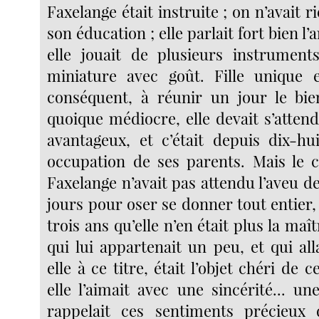
Faxelange était instruite ; on n’avait 
son éducation ; elle parlait fort bien l’an
elle jouait de plusieurs instruments
miniature avec goût. Fille unique e
conséquent, à réunir un jour le bie
quoique médiocre, elle devait s’atten
avantageux, et c’était depuis dix-hu
occupation de ses parents. Mais le 
Faxelange n’avait pas attendu l’aveu d
jours pour oser se donner tout entier, i
trois ans qu’elle n’en était plus la maî
qui lui appartenait un peu, et qui al
elle à ce titre, était l’objet chéri de ce
elle l’aimait avec une sincérité... un
rappelait ces sentiments précieux d