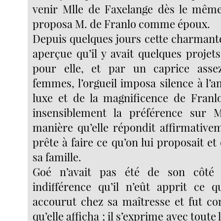
venir Mlle de Faxelange dès le même s
proposa M. de Franlo comme époux.
Depuis quelques jours cette charmante f
aperçue qu’il y avait quelques projet
pour elle, et par un caprice asse
femmes, l’orgueil imposa silence à l’a
luxe et de la magnificence de Franlo
insensiblement la préférence sur
manière qu’elle répondit affirmativem
prête à faire ce qu’on lui proposait et 
sa famille.
Goé n’avait pas été de son côté 
indifférence qu’il n’eût apprit ce qu
accourut chez sa maîtresse et fut co
qu’elle afficha ; il s’exprime avec toute 