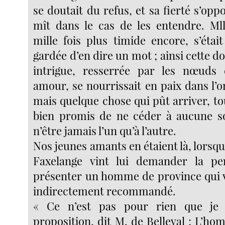
se doutait du refus, et sa fierté s’oppo
mît dans le cas de les entendre. Ml
mille fois plus timide encore, s’étai
gardée d’en dire un mot ; ainsi cette d
intrigue, resserrée par les nœuds
amour, se nourrissait en paix dans l’
mais quelque chose qui pût arriver, to
bien promis de ne céder à aucune sol
n’être jamais l’un qu’à l’autre.
Nos jeunes amants en étaient là, lorsq
Faxelange vint lui demander la pe
présenter un homme de province qui ve
indirectement recommandé.
« Ce n’est pas pour rien que je 
proposition, dit M. de Belleval ; L’h