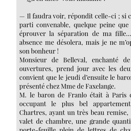
— Il faudra voir, répondit celle-ci ; si
parti convenable, quelque peine que
éprouver la séparation de ma fille...
absence me désolera, mais je ne m’o
son bonheur !
Monsieur de Belleval, enchanté d
ouvertures, prend jour avec les deu
convient que le jeudi d’ensuite le bar
présenté chez Mme de Faxelange.
M. le baron de Franlo était à Paris
occupant le plus bel appartement
Chartres, ayant un très beau remise, 
valet de chambre, une grande quanti
porte-feuille plein de lettres de cha