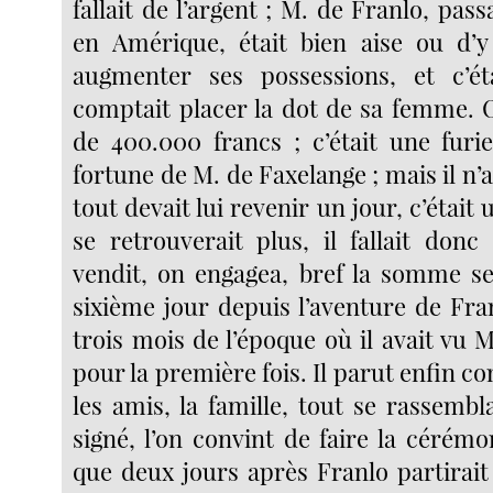
fallait de l’argent ; M. de Franlo, pass
en Amérique, était bien aise ou d’y
augmenter ses possessions, et c’éta
comptait placer la dot de sa femme. 
de 400.000 francs ; c’était une furi
fortune de M. de Faxelange ; mais il n’av
tout devait lui revenir un jour, c’était 
se retrouverait plus, il fallait donc
vendit, on engagea, bref la somme se
sixième jour depuis l’aventure de Fra
trois mois de l’époque où il avait vu 
pour la première fois. Il parut enfin 
les amis, la famille, tout se rassembla
signé, l’on convint de faire la cérémo
que deux jours après Franlo partirait