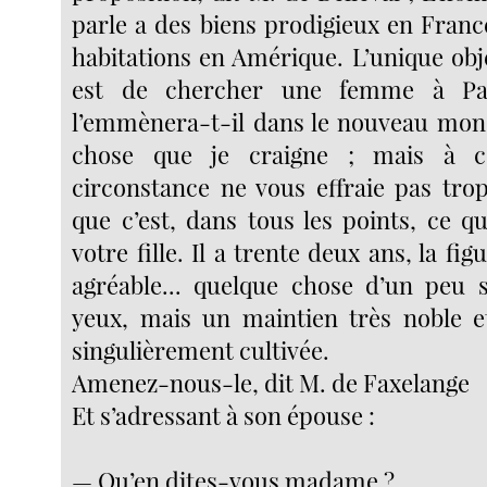
parle a des biens prodigieux en Franc
habitations en Amérique. L’unique obj
est de chercher une femme à Par
l’emmènera-t-il dans le nouveau monde
chose que je craigne ; mais à ce
circonstance ne vous effraie pas trop
que c’est, dans tous les points, ce q
votre fille. Il a trente deux ans, la fig
agréable... quelque chose d’un peu 
yeux, mais un maintien très noble e
singulièrement cultivée.
Amenez-nous-le, dit M. de Faxelange
Et s’adressant à son épouse :
— Qu’en dites-vous madame ?