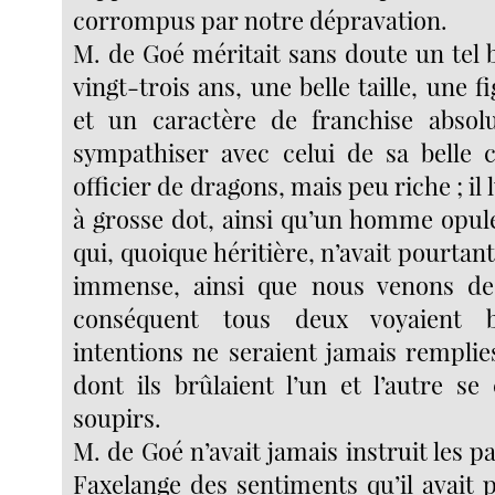
corrompus par notre dépravation.
M. de Goé méritait sans doute un tel b
vingt-trois ans, une belle taille, une 
et un caractère de franchise absol
sympathiser avec celui de sa belle co
officier de dragons, mais peu riche ; il lu
à grosse dot, ainsi qu’un homme opule
qui, quoique héritière, n’avait pourtan
immense, ainsi que nous venons de 
conséquent tous deux voyaient 
intentions ne seraient jamais remplie
dont ils brûlaient l’un et l’autre s
soupirs.
M. de Goé n’avait jamais instruit les p
Faxelange des sentiments qu’il avait pou