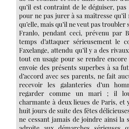
qu’il est contraint de le déguiser, pa
pour ne pas jurer à sa maîtresse qu’il
qu’elle, mais qu’il ne veut pas troubler
Franlo, pendant ceci, prévenu par Bel
temps d’attaquer sérieusement le 
Faxelange, attendu qu’il y a des rivau
tout en usage pour se rendre encore p
envoie des présents superbes à sa fut
d’accord avec ses parents, ne fait auc
recevoir les galanteries d’un hom
regarder comme un mari ; il lo
charmante à deux lieues de Paris, et
huit jours de suite des fêtes délicieuse
ne cessant jamais de joindre ainsi la 
adroite aux démarches sérieuses q