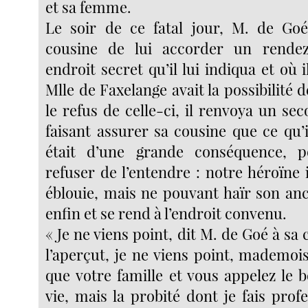
et sa femme.
Le soir de ce fatal jour, M. de Goé
cousine de lui accorder un rende
endroit secret qu’il lui indiqua et où i
Mlle de Faxelange avait la possibilité d
le refus de celle-ci, il renvoya un s
faisant assurer sa cousine que ce qu’il
était d’une grande conséquence, p
refuser de l’entendre : notre héroïne i
éblouie, mais ne pouvant haïr son an
enfin et se rend à l’endroit convenu.
« Je ne viens point, dit M. de Goé à sa 
l’aperçut, je ne viens point, mademois
que votre famille et vous appelez le 
vie, mais la probité dont je fais prof