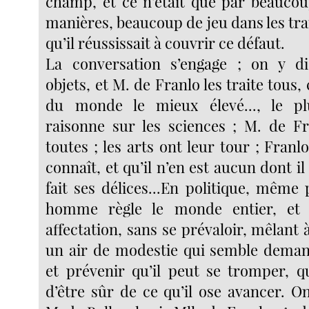
champ, et ce n’était que par beaucou
manières, beaucoup de jeu dans les trai
qu’il réussissait à couvrir ce défaut.
La conversation s’engage ; on y dis
objets, et M. de Franlo les traite to
du monde le mieux élevé..., le pl
raisonne sur les sciences ; M. de Fr
toutes ; les arts ont leur tour ; Franlo
connaît, et qu’il n’en est aucun dont il
fait ses délices...En politique, même
homme règle le monde entier, et 
affectation, sans se prévaloir, mêlant à
un air de modestie qui semble deman
et prévenir qu’il peut se tromper, qu
d’être sûr de ce qu’il ose avancer. O