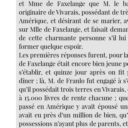
et Mme de Faxelange que M. le ba
originaire de Vivarais, possédant de tr
Amérique, et désirant de se marier, av
sur Mlle de Faxelange, et faisait dem
de cette charmante personne s’il lui
former quelque espoir.
Les premières réponses furent, pour l
de Faxelange était encore bien jeune 
s’établir, et quinze jour après on fit
dîner ; là, M. de Franlo fut engagé à s’e
qu’il possédait trois terres en Vivarais, 
à 15.000 livres de rente chacune ; qu
passé en Amérique y avait épousé une
avait eu près d’un million de bien, qu’i
possessions n’ayant plus de parents, et