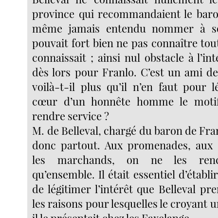
province qui recommandaient le baron,
même jamais entendu nommer à so
pouvait fort bien ne pas connaître to
connaissait ; ainsi nul obstacle à l’int
dès lors pour Franlo. C’est un ami d
voilà-t-il plus qu’il n’en faut pour 
cœur d’un honnête homme le motif
rendre service ?
M. de Belleval, chargé du baron de Fran
donc partout. Aux promenades, aux s
les marchands, on ne les renco
qu’ensemble. Il était essentiel d’établir
de légitimer l’intérêt que Belleval pre
les raisons pour lesquelles le croyant u