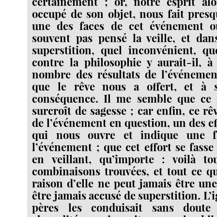
certainement ; or, notre esprit al
occupé de son objet, nous fait presq
une des faces de cet événement o
souvent pas pensé la veille, et dan
superstition, quel inconvénient, qu
contre la philosophie y aurait-il, à
nombre des résultats de l’événement
que le rêve nous a offert, et à 
conséquence. Il me semble que ce 
surcroît de sagesse ; car enfin, ce rêv
de l’événement en question, un des eff
qui nous ouvre et indique une f
l’événement ; que cet effort se fass
en veillant, qu’importe : voilà t
combinaisons trouvées, et tout ce q
raison d’elle ne peut jamais être une
être jamais accusé de superstition. L
pères les conduisait sans dout