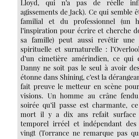
Lloyd, qui n’a pas de réelle inf
agissements de Jack). Ce qui semble ê
familial et du professionnel (un
l’inspiration pour écrire et cherche d
sa famille) peut aussi revêtir une
spirituelle et surnaturelle : l’Overlo
d’un cimetière amérindien, ce qui e
Danny ne soit pas le seul à avoir des
étonne dans Shining, c’est la dérangea
fait preuve le metteur en scène pou
visions. Un homme au crâne fendu
soirée qu’il passe est charmante,
mort il y a dix ans refait surfac
temporel irréel et indépendant des
vingt (Torrance ne remarque pas qu’