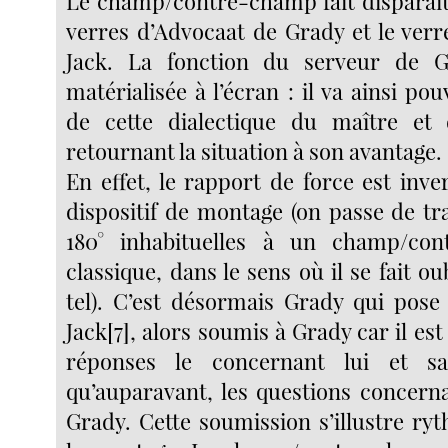
Le champ/contre-champ fait disparaî
verres d’Advocaat de Grady et le ver
Jack. La fonction du serveur de G
matérialisée à l’écran : il va ainsi po
de cette dialectique du maître et d
retournant la situation à son avantage.
En effet, le rapport de force est inve
dispositif de montage (on passe de tr
180° inhabituelles à un champ/co
classique, dans le sens où il se fait ou
tel). C’est désormais Grady qui pose
Jack[7], alors soumis à Grady car il est
réponses le concernant lui et sa
qu’auparavant, les questions concerna
Grady. Cette soumission s’illustre r