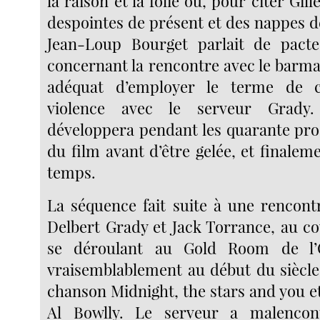
la raison et la folie ou, pour citer Gil
despointes de présent et des nappes d
Jean-Loup Bourget parlait de pacte
concernant la rencontre avec le barman
adéquat d’employer le terme de c
violence avec le serveur Grady
développera pendant les quarante pr
du film avant d’être gelée, et finaleme
temps.
La séquence fait suite à une rencontr
Delbert Grady et Jack Torrance, au co
se déroulant au Gold Room de l’O
vraisemblablement au début du siècle
chanson Midnight, the stars and you e
Al Bowlly. Le serveur a malencon