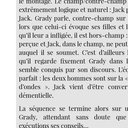
le montage. Le champ/contre-champ é
extrêmement logique et naturel : Jack
Jack. Grady parle, contre-champ sur
lors que celui-ci évoque ses filles et 
qu’il leur a infligée, il est hors-champ :
perçue et Jack, dans le champ, ne peut
auquel il se soumet. C’est d’ailleurs
qu’il regarde fixement Grady dans l
semble conquis par son discours. L’éq
parfait : les deux hommes sont sur la
d’ondes ». Jack vient d’être conver
démentielle.
La séquence se termine alors sur 
Grady, attendant sans doute qu
exécutions ses conseils…