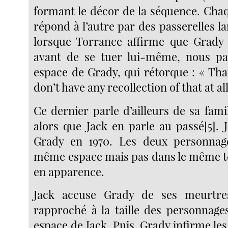
formant le décor de la séquence. Ch
répond à l’autre par des passerelles lan
lorsque Torrance affirme que Grady 
avant de se tuer lui-même, nous p
espace de Grady, qui rétorque : « That’
don’t have any recollection of that at all
Ce dernier parle d’ailleurs de sa fami
alors que Jack en parle au passé[5]. 
Grady en 1970. Les deux personnag
même espace mais pas dans le même t
en apparence.
Jack accuse Grady de ses meurtre
rapproché à la taille des personnage
espace de Jack. Puis, Grady infirme les