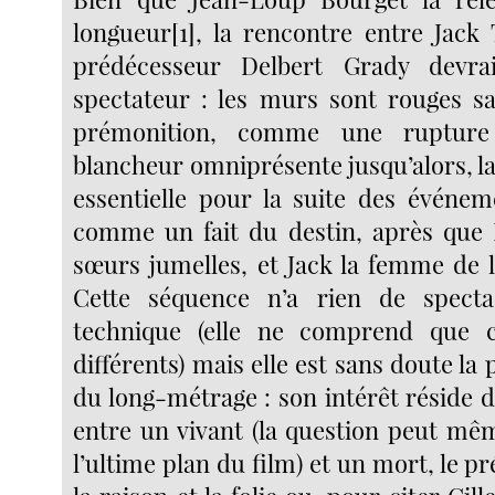
longueur[1], la rencontre entre Jack
prédécesseur Delbert Grady devra
spectateur : les murs sont rouges 
prémonition, comme une rupture
blancheur omniprésente jusqu’alors, l
essentielle pour la suite des événeme
comme un fait du destin, après que 
sœurs jumelles, et Jack la femme de
Cette séquence n’a rien de specta
technique (elle ne comprend que c
différents) mais elle est sans doute la
du long-métrage : son intérêt réside 
entre un vivant (la question peut mê
l’ultime plan du film) et un mort, le pr