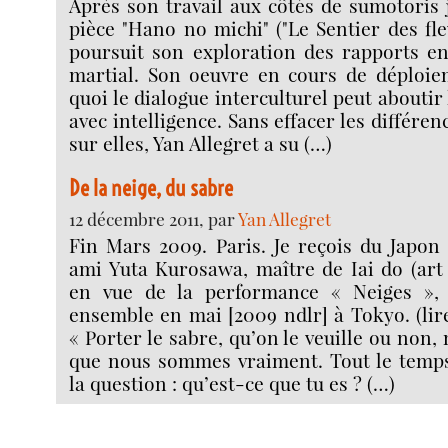
Après son travail aux côtés de sumotoris 
pièce "Hano no michi" ("Le Sentier des fle
poursuit son exploration des rapports en
martial. Son oeuvre en cours de déploi
quoi le dialogue interculturel peut aboutir
avec intelligence. Sans effacer les différe
sur elles, Yan Allegret a su (…)
De la neige, du sabre
12 décembre 2011, par
Yan Allegret
Fin Mars 2009. Paris. Je reçois du Japon
ami Yuta Kurosawa, maître de Iai do (art 
en vue de la performance « Neiges »,
ensemble en mai [2009 ndlr] à Tokyo. (lire
« Porter le sabre, qu’on le veuille ou non,
que nous sommes vraiment. Tout le temps,
la question : qu’est-ce que tu es ? (…)