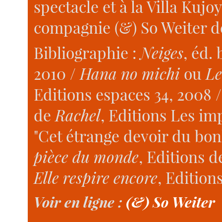
spectacle et à la Villa Kujo
compagnie (&) So Weiter d
Bibliographie :
Neiges
, éd.
2010 /
Hana no michi
ou
Le
Editions espaces 34, 2008 
de
Rachel
, Editions Les im
"Cet étrange devoir du bo
pièce du monde
, Editions d
Elle respire encore
, Edition
Voir en ligne :
(&) So Weiter