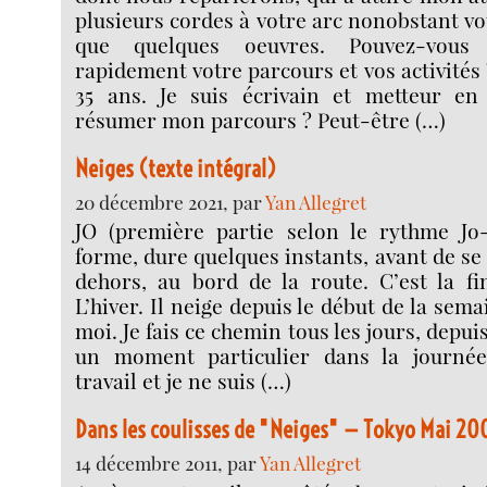
plusieurs cordes à votre arc nonobstant vo
que quelques oeuvres. Pouvez-vous
rapidement votre parcours et vos activités ? 
35 ans. Je suis écrivain et metteur e
résumer mon parcours ? Peut-être (…)
Neiges (texte intégral)
20 décembre 2021, par
Yan Allegret
JO (première partie selon le rythme Jo
forme, dure quelques instants, avant de se
dehors, au bord de la route. C’est la fi
L’hiver. Il neige depuis le début de la sema
moi. Je fais ce chemin tous les jours, depui
un moment particulier dans la journée.
travail et je ne suis (…)
Dans les coulisses de "Neiges" — Tokyo Mai 20
14 décembre 2011, par
Yan Allegret