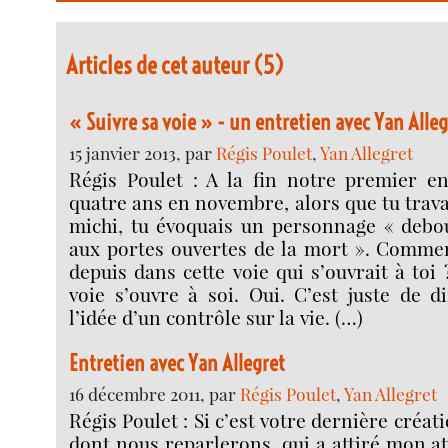
Articles de cet auteur (5)
« Suivre sa voie » - un entretien avec Yan Alleg
15 janvier 2013, par
Régis Poulet
,
Yan Allegret
Régis Poulet : A la fin notre premier en
quatre ans en novembre, alors que tu trava
michi, tu évoquais un personnage « debou
aux portes ouvertes de la mort ». Commen
depuis dans cette voie qui s’ouvrait à toi 
voie s’ouvre à soi. Oui. C’est juste de d
l’idée d’un contrôle sur la vie. (…)
Entretien avec Yan Allegret
16 décembre 2011, par
Régis Poulet
,
Yan Allegret
Régis Poulet : Si c’est votre dernière créa
dont nous reparlerons, qui a attiré mon at