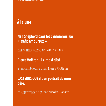
À la une
Nan Shepherd dans les Cairngorms, un
« trafic amoureux »
7 décembre 2025
, par
Cécile Vibarel
Pierre Mottron - I almost died
23 novembre 2025
, par
Pierre Mottron
CASTERUS OUEST, un portrait de mon
père.
29 septembre 2025
, par
Nicolas Losson
<