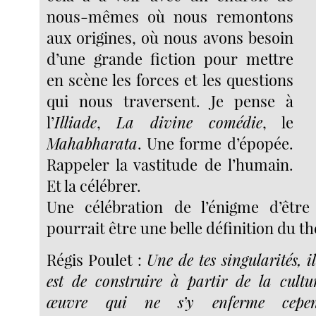
nous-mêmes où nous remontons
aux origines, où nous avons besoin
d’une grande fiction pour mettre
en scène les forces et les questions
qui nous traversent. Je pense à
l’
Illiade
,
La divine comédie
, le
Mahabharata
. Une forme d’épopée.
Rappeler la vastitude de l’humain.
Et la célébrer.
Une célébration de l’énigme d’êt
pourrait être une belle définition du th
Régis Poulet :
Une de tes singularités, 
est de construire à partir de la cult
œuvre qui ne s’y enferme cepe