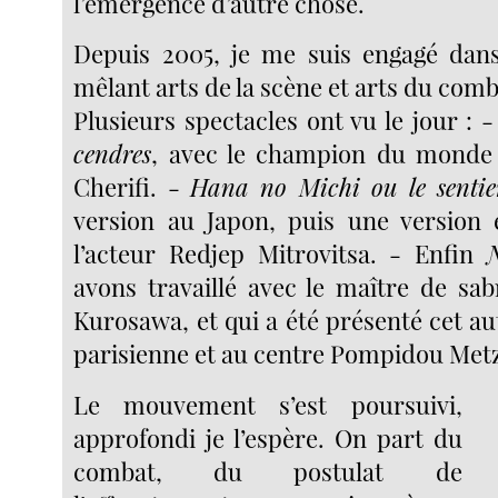
l’émergence d’autre chose.
Depuis 2005, je me suis engagé dan
mêlant arts de la scène et arts du comb
Plusieurs spectacles ont vu le jour : 
cendres
, avec le champion du monde
Cherifi. -
Hana no Michi ou le sentier
version au Japon, puis une version 
l’acteur Redjep Mitrovitsa. - Enfin
N
avons travaillé avec le maître de sab
Kurosawa, et qui a été présenté cet a
parisienne et au centre Pompidou Metz
Le mouvement s’est poursuivi,
approfondi je l’espère. On part du
combat, du postulat de