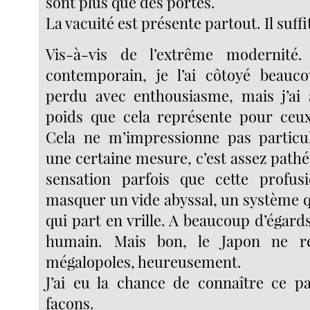
sont plus que des portes.
La vacuité est présente partout. Il suffit
Vis-à-vis de l’extrême modernité
contemporain, je l’ai côtoyé beauco
perdu avec enthousiasme, mais j’ai 
poids que cela représente pour ceux
Cela ne m’impressionne pas particu
une certaine mesure, c’est assez pathét
sensation parfois que cette profus
masquer un vide abyssal, un système q
qui part en vrille. A beaucoup d’égards
humain. Mais bon, le Japon ne 
mégalopoles, heureusement.
J’ai eu la chance de connaître ce p
façons.