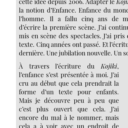
cette idée depuis 2006. Adapter le
Koji
la notion d’Enfance. Enfance du mon
l’homme. Il a fallu cinq ans de m
d’écrire la première scène. J’ai continu
mis en scène des spectacles. J’ai pris
texte. Cinq années ont passé. Et l’écritur
dernière. Une jubilation nouvelle. Un so
À travers l’écriture du
Kojiki
,
l’enfance s’est présentée à moi. J’ai
cru au début que cela prendrait la
forme d’un texte pour enfants.
Mais je découvre peu à peu que
c’est plus ouvert que cela. J’ai
encore du mal à le nommer, mais
cela a à voir avec un endroit de