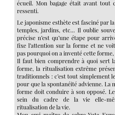
écueil. Mon bagage était avant tout 
ressenti.
Le japonisme esthète est fasciné par la
temples, jardins, etc... Il oublie sou
précise n’est qu’une étape pour arriver
fixe l’attention sur la forme et ne voi
pas pourquoi on a inventé cette forme, à
Il faut bien comprendre à quoi sert l
forme, la ritualisation extrême prése
traditionnels : c’est tout simplement l
pour que la spontanéité advienne. La m
forme doit conduire à son opposé. Le 
sein du cadre de la vie elle-m
ritualisation de la vie.
Mon ami maître de sabre Yuta Kuros