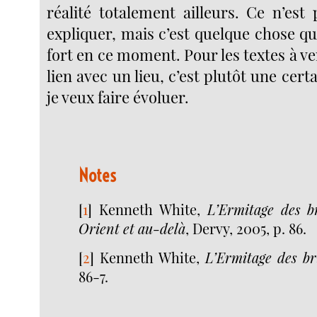
réalité totalement ailleurs. Ce n’est 
expliquer, mais c’est quelque chose qu
fort en ce moment. Pour les textes à ve
lien avec un lieu, c’est plutôt une cert
je veux faire évoluer.
Notes
[
1
]
Kenneth White,
L’Ermitage des b
Orient et au-delà
, Dervy, 2005, p. 86.
[
2
]
Kenneth White,
L’Ermitage des b
86-7.