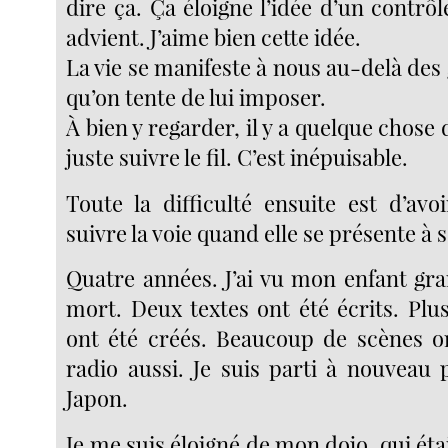
dire ça. Ça éloigne l’idée d’un contrôle
advient. J’aime bien cette idée.
La vie se manifeste à nous au-delà des g
qu’on tente de lui imposer.
À bien y regarder, il y a quelque chose d
juste suivre le fil. C’est inépuisable.
Toute la difficulté ensuite est d’avo
suivre la voie quand elle se présente à s
Quatre années. J’ai vu mon enfant gra
mort. Deux textes ont été écrits. Plu
ont été créés. Beaucoup de scènes on
radio aussi. Je suis parti à nouveau 
Japon.
Je me suis éloigné de mon dojo, qui éta