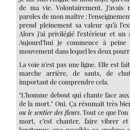
de ma vie. Volontairement. J’avais 
paroles de mon maître : l’enseignemen
prend pleinement sa valeur qu’à l’ex
Alors j’ai privilégié l’extérieur et 
Aujourd’hui je commence à peine 
mouvement dans lequel les deux pourra
La voie n’est pas une ligne. Elle est fai
marche arrière, de sauts, de chut
important de comprendre cela.
"L’homme debout qui chante face aux
de la mort." Oui. Ça résumait très bi
ou le sentier des fleurs
. Tout ce que l’on 
mort, c’est chanter, faire vibrer e
longtemps que possible ce quelque c