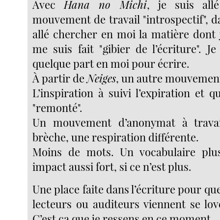
Avec
Hana no Michi
, je suis al
mouvement de travail "introspectif", da
allé chercher en moi la matière dont j
me suis fait "gibier de l’écriture". J
quelque part en moi pour écrire.
À partir de
Neiges
, un autre mouvement s
L’inspiration à suivi l’expiration et 
"remonté".
Un mouvement d’anonymat à travai
brèche, une respiration différente.
Moins de mots. Un vocabulaire plu
impact aussi fort, si ce n’est plus.
Une place faite dans l’écriture pour que
lecteurs ou auditeurs viennent se lov
C’est ça que je ressens en ce moment.