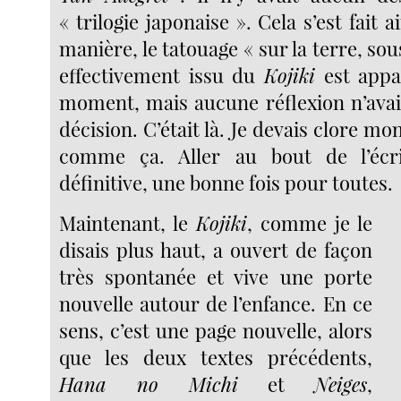
« trilogie japonaise ». Cela s’est fait 
manière, le tatouage « sur la terre, sous 
effectivement issu du
Kojiki
est appa
moment, mais aucune réflexion n’avait
décision. C’était là. Je devais clore m
comme ça. Aller au bout de l’écrit
définitive, une bonne fois pour toutes.
Maintenant, le
Kojiki
, comme je le
disais plus haut, a ouvert de façon
très spontanée et vive une porte
nouvelle autour de l’enfance. En ce
sens, c’est une page nouvelle, alors
que les deux textes précédents,
Hana no Michi
et
Neiges
,