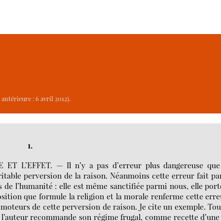
antérieure : 6 avril 2012).
1.
 L’EFFET. — Il n’y a pas d’erreur plus dangereuse que
éritable perversion de la raison. Néanmoins cette erreur fait pa
 de l’humanité : elle est même sanctifiée parmi nous, elle port
ition que formule la religion et la morale renferme cette erre
romoteurs de cette perversion de raison. Je cite un exemple. Tou
l’auteur recommande son régime frugal, comme recette d’une