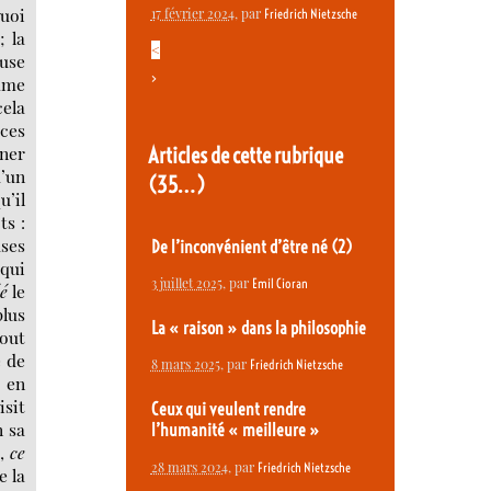
quoi
17 février 2024
, par
Friedrich Nietzsche
; la
<
ause
>
mme
ela
 ces
Articles de cette rubrique
gner
u’un
(35…)
u’il
ts :
uses
De l’inconvénient d’être né (2)
qui
3 juillet 2025
, par
Emil Cioran
é
le
lus
La « raison » dans la philosophie
tout
é de
8 mars 2025
, par
Friedrich Nietzsche
é en
isit
Ceux qui veulent rendre
n sa
l’humanité « meilleure »
s,
ce
28 mars 2024
, par
Friedrich Nietzsche
e la