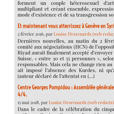
forment un couple héterosexuel d’arti
multipliant et créant ensemble, expression
mode d’existence et de sa transgression soc
Et maintenant vous atterrissez à Genève en Syr
2 février 2016, par
Louise Desrenards (web redac
Dernières nouvelles, au matin du 2 févr
comité aux négociations (HCN) de l’opposi
Riyad aurait finalement accepté d’envoyer
Suisse, « entre 30 et 35 personnes », selo
responsables. Mais cela ne change rien au 
ait imposé l’absence des Kurdes, ni qu’a
(auteur déclaré de l’attentat en (…)
Centre Georges Pompidou : Assemblée générale
4/4.
15 mai 2018, par
Louise Desrenards (web redactri
Dans le cadre de la célébration du cinq