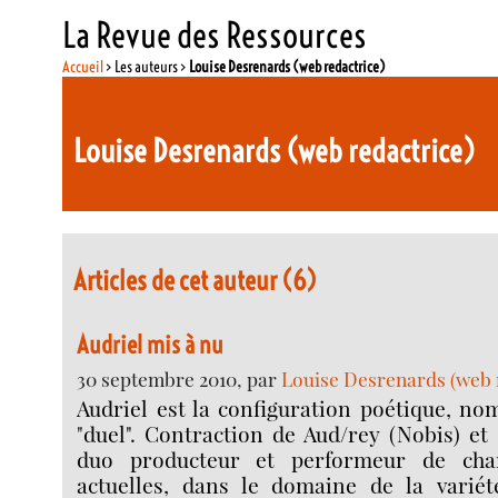
La Revue des Ressources
Accueil
> Les auteurs >
Louise Desrenards (web redactrice)
Louise Desrenards (web redactrice)
Articles de cet auteur (6)
Audriel mis à nu
30 septembre 2010, par
Louise Desrenards (web 
Audriel est la configuration poétique, n
"duel". Contraction de Aud/rey (Nobis) et 
duo producteur et performeur de cha
actuelles, dans le domaine de la variété