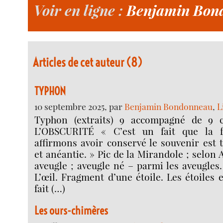
Voir en ligne :
Benjamin Bon
Articles de cet auteur (8)
TYPHON
10 septembre 2025, par
Benjamin Bondonneau
,
L
Typhon (extraits) 9 accompagné de 9 c
L’OBSCURITÉ « C’est un fait que la 
affirmons avoir conservé le souvenir est
et anéantie. » Pic de la Mirandole ; selon
aveugle ; aveugle né – parmi les aveugles.
L’œil. Fragment d’une étoile. Les étoiles 
fait (…)
Les ours-chimères