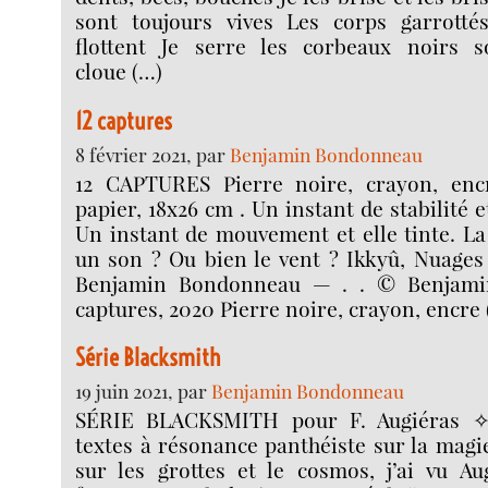
sont toujours vives Les corps garrottés-
flottent Je serre les corbeaux noirs s
cloue (…)
12 captures
8 février 2021, par
Benjamin Bondonneau
12 CAPTURES Pierre noire, crayon, encr
papier, 18x26 cm . Un instant de stabilité et
Un instant de mouvement et elle tinte. La 
un son ? Ou bien le vent ? Ikkyû, Nuages 
Benjamin Bondonneau — . . © Benjami
captures, 2020 Pierre noire, crayon, encre 
Série Blacksmith
19 juin 2021, par
Benjamin Bondonneau
SÉRIE BLACKSMITH pour F. Augiéras ✧
textes à résonance panthéiste sur la magie
sur les grottes et le cosmos, j’ai vu 