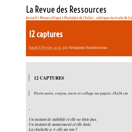
La Revue des Ressources
Accueil
>
Masse critique
>
Nostalgie de l’éclair - rubrique musicale de Li
12 captures
lundi 8 février 2021
, par
Benjamin Bondonneau
12 CAPTURES
Pierre noire, crayon, encre et collage sur papier, 18x26 cm
.
Un instant de stabilité et elle ne tinte pas.
Un instant de mouvement et elle tinte.
La clochette a-t-elle un son ?