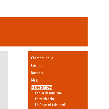
Champ critique
Création
Dossiers
Idées
Masse critique
Cahier de musique
Carte blanche
Cinémas et Arts média