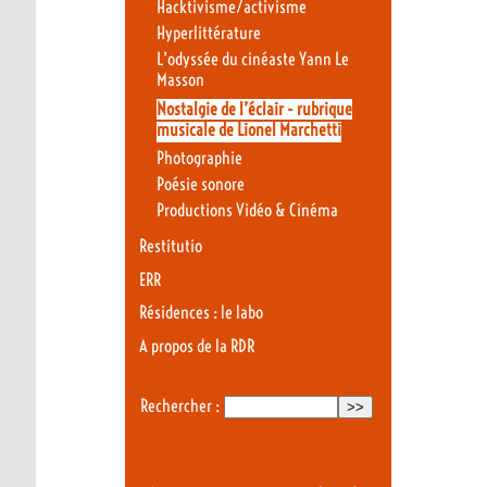
Hacktivisme/activisme
Hyperlittérature
L’odyssée du cinéaste Yann Le
Masson
Nostalgie de l’éclair - rubrique
musicale de Lionel Marchetti
Photographie
Poésie sonore
Productions Vidéo & Cinéma
Restitutio
ERR
Résidences : le labo
A propos de la RDR
Rechercher :