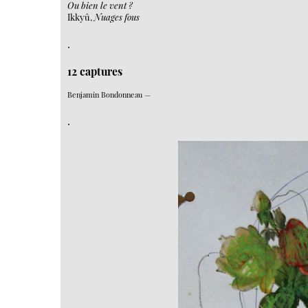
Ou bien le vent ?
Ikkyû,
Nuages fous
.
12 captures
Benjamin Bondonneau —
.