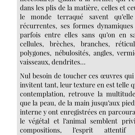
dans les plis de la matière, celles et c
le monde terraqué savent qu’elle
récurrentes, ses formes dynamique
parfois entre elles sans qu’on en s
cellules, brèches, branches, réticul
polygones, nébulosités, angles, vermi
vaisseaux, dendrites…
Nul besoin de toucher ces œuvres qui
invitent tant, leur texture en est telle q
contemplation, retrouve la multitud
que la peau, de la main jusqu’aux pieds,
interne y ont enregistrées en parcouran
le végétal et l’animal semblent priv
compositions, l’esprit attent