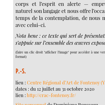
corps et l’esprit en alerte — em
naturel son langage et nous offre l’occa
temps de la contemplation, de nous 
avec celui-ci.
Nota bene : ce texte qui sert de présentat
s’appuie sur l’ensemble des œuvres exposé
(faire un clic droit "afficher l’image" pour accéder à une ve
format)
P.-S.
lieu :
Centre Régional d’Art de Fontenoy (
dates : du 12 juillet au 31 octobre 2020
lien :
http://crac-fontenoy.fr/
Site personnel
de Dominique Rousseau