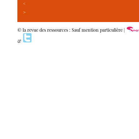
<
>
© la revue des ressources : Sauf mention particulière |
&