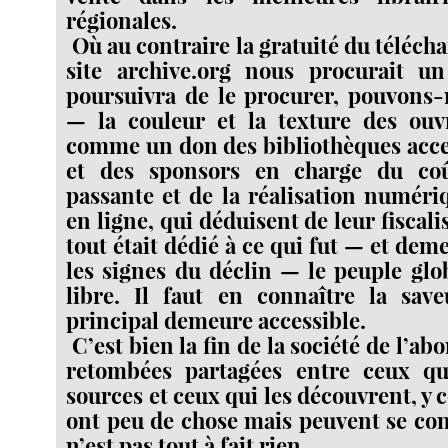
régionales.
Où au contraire la gratuité du téléch
site archive.org nous procurait u
poursuivra de le procurer, pouvons-
— la couleur et la texture des ouv
comme un don des bibliothèques acce
et des sponsors en charge du co
passante et de la réalisation numéri
en ligne, qui déduisent de leur fiscalis
tout était dédié à ce qui fut — et de
les signes du déclin — le peuple glob
libre. Il faut en connaître la save
principal demeure accessible.
C’est bien la fin de la société de l’ab
retombées partagées entre ceux qu
sources et ceux qui les découvrent, y
ont peu de chose mais peuvent se co
n’est pas tout à fait rien.