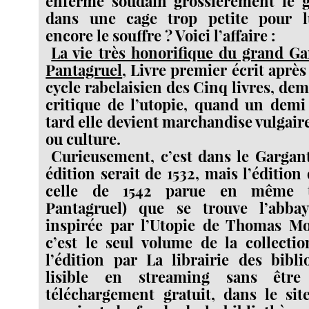
enferme soudain grossièrement le 
dans une cage trop petite pour lui.
encore le souffre ? Voici l’affaire :
La vie très honorifique du grand G
Pantagruel
, Livre premier écrit aprè
cycle rabelaisien des Cinq livres, de
critique de l’utopie, quand un demi
tard elle devient marchandise vulgaire
ou culture.
Curieusement, c’est dans le Gargant
édition serait de 1532, mais l’édition
celle de 1542 parue en même 
Pantagruel) que se trouve l’abba
inspirée par l’Utopie de Thomas Mor
c’est le seul volume de la collecti
l’édition par La librairie des bibli
lisible en streaming sans être
téléchargement gratuit, dans le site