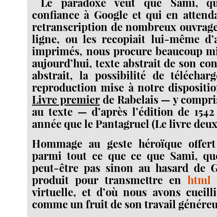
Le paradoxe veut que Sami, qui
confiance à Google et qui en attenda
retranscription de nombreux ouvrage
ligne, ou les recopiait lui-même d’
imprimés, nous procure beaucoup m
aujourd’hui, texte abstrait de son co
abstrait, la possibilité de téléchar
reproduction mise à notre dispositi
Livre premier
de Rabelais — y compris
au texte — d’après l’édition de 154
année que le Pantagruel (Le livre deu
Hommage au geste héroïque offert
parmi tout ce que ce que Sami, qu
peut-être pas sinon au hasard de G
produit pour transmettre en
html
s
virtuelle, et d’où nous avons cueilli
comme un fruit de son travail généreux