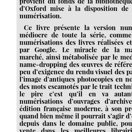
provient du fonds de la bibliothèque
d’Oxford mise à la disposition de
numérisation.
Ce livre présente la version num
médiocre de toute la série, comme
numérisations des livres réalisées e
par Google. Le miracle de la m
marché, ainsi métabolisée par le med
name-dropping des œuvres de référen
peu d’exigence du rendu visuel des pa
l’image d’antiques photocopies en no
des mots escamotés par le trait techn
le pire c’est qu’il en va auta
numérisations d’ouvrages d’archi
édition française moderne, à son pr
quand bien même il pourrait s’agir 
depuis dans le domaine public, pou
vente dans les meilleures librai