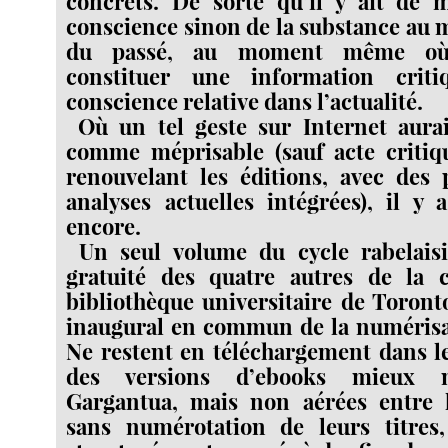
concrets. De sorte qu’il y ait de
conscience sinon de la substance au m
du passé, au moment même où 
constituer une information criti
conscience relative dans l’actualité.
Où un tel geste sur Internet aurai
comme méprisable (sauf acte critiq
renouvelant les éditions, avec des 
analyses actuelles intégrées), il y
encore.
Un seul volume du cycle rabelais
gratuité des quatre autres de la c
bibliothèque universitaire de Toronto
inaugural en commun de la numérisat
Ne restent en téléchargement dans l
des versions d’ebooks mieux 
Gargantua, mais non aérées entre l
sans numérotation de leurs titres,