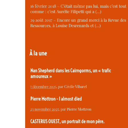
16 février 2018 –
C’était même pas lui, mais c’est tout
comme : c’est Aurélie Filipetti qui a (…)
29 août 2017 –
Encore un grand merci à la Revue des
Ressources, à Louise Desrenards et (…)
À la une
Nan Shepherd dans les Cairngorms, un « trafic
amoureux »
7 décembre 2025
, par
Cécile Vibarel
Pierre Mottron - I almost died
23 novembre 2025
, par
Pierre Mottron
CASTERUS OUEST, un portrait de mon père.