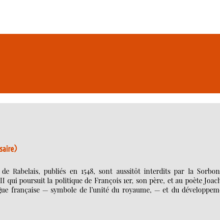
saire)
de Rabelais, publiés en 1548, sont aussitôt interdits par la Sorbon
 II qui poursuit la politique de François 1er, son père, et au poète Joa
angue française — symbole de l’unité du royaume, — et du développem