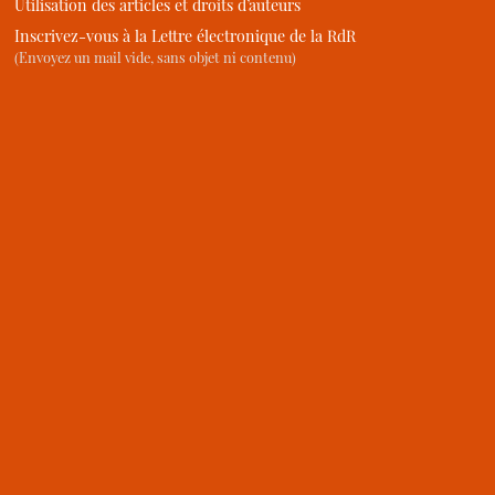
Utilisation des articles et droits d’auteurs
Inscrivez-vous à la Lettre électronique de la RdR
(Envoyez un mail vide, sans objet ni contenu)