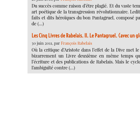
Du succès comme raison d’être plagié. Et du vaste temp
art poétique de la transgression révolutionnaire. Ledit
faits et dits héroïques du bon Pantagruel, composé pa
de (…)
Les Cinq Livres de Rabelais. II. Le Pantagruel. (avec un g
30 juin 2011, par
François Rabelais
Où la critique d’Aristote dans l’effet de la Dive met
bizarrement un Livre deuxième en même temps que 
l’écriture et des publications de Rabelais. Mais le cyc
l’ambiguïté contre (…)