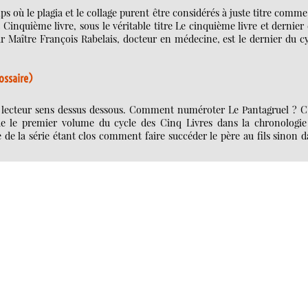
s où le plagia et le collage purent être considérés à juste titre comm
 Cinquième livre, sous le véritable titre Le cinquième livre et dernier
r Maître François Rabelais, docteur en médecine, est le dernier du c
lossaire)
 le lecteur sens dessus dessous. Comment numéroter Le Pantagruel ? C
le premier volume du cycle des Cinq Livres dans la chronologie
le de la série étant clos comment faire succéder le père au fils sinon 