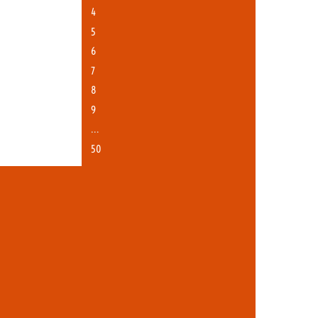
4
5
6
7
8
9
…
50