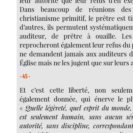
leur autorité que leur refus d’en ex
Dans beaucoup de réunions des 
christianisme primitif, le prêtre est t
d’autres, ils permutent systématiquem
auditeur, de prêtre à ouaille. Les
reprocheront également leur refus du p
ne demandent jamais aux auditeurs de 
Église mais ne les jugent que sur leurs 
- 45 -
Et c’est cette liberté, non seule
également donnée, qui énerve le pl
«
Quelle légèreté, quel esprit du monde
est seulement humain, sans aucun sér
autorité, sans discipline, correspondant