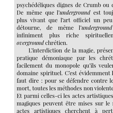
psychédéliques dignes de Crumb ou d
De même que l’
underground
est touj
plus vivant que l’art officiel un peu
détourne, de même l’
underground
infiniment plus riche spirituel
overground
chrétien.
L’interdiction de la magie, pré
pratique démoniaque par les chrét
facilement du monopole qu’ils veulen
domaine spirituel. C’est évidemment l
faut dire : pour se défendre contre l
mort, toutes les méthodes non violente
Et parmi celles-ci les actes artistiques
magiques peuvent être mises sur le
actes artistiques cherchent à pert