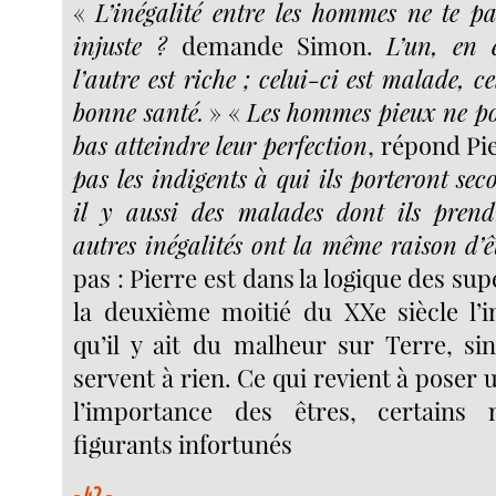
«
L’inégalité entre les hommes ne te pa
injuste ?
demande Simon.
L’un, en e
l’autre est riche ; celui-ci est malade, c
bonne santé.
» «
Les hommes pieux ne po
bas atteindre leur perfection
, répond Pi
pas les indigents à qui ils porteront sec
il y aussi des malades dont ils prend
autres inégalités ont la même raison d’ê
pas : Pierre est dans la logique des sup
la deuxième moitié du XXe siècle l’in
qu’il y ait du malheur sur Terre, si
servent à rien. Ce qui revient à poser 
l’importance des êtres, certains 
figurants infortunés
- 42 -