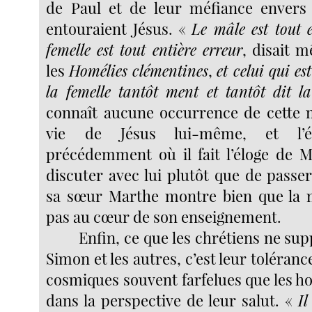
de Paul et de leur méfiance envers
entouraient Jésus. «
Le mâle est tout e
femelle est tout entière erreur
, disait 
les
Homélies clémentines
,
et celui qui es
la femelle tantôt ment et tantôt dit la
connaît aucune occurrence de cette 
vie de Jésus lui-même, et l’é
précédemment où il fait l’éloge de M
discuter avec lui plutôt que de passe
sa sœur Marthe montre bien que la m
pas au cœur de son enseignement.
Enfin, ce que les chrétiens ne su
Simon et les autres, c’est leur toléran
cosmiques souvent farfelues que les 
dans la perspective de leur salut. «
Il