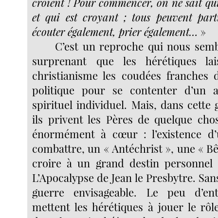
croient ! Pour commencer, on ne sait qu
et qui est croyant ; tous peuvent part
écouter également, prier également…
»
C’est un reproche qui nous semb
surprenant que les hérétiques la
christianisme les coudées franches 
politique pour se contenter d’un a
spirituel individuel. Mais, dans cette g
ils privent les Pères de quelque chos
énormément à cœur : l’existence d’
combattre, un « Antéchrist », une « Bêt
croire à un grand destin personn
L’Apocalypse de Jean le Presbytre. Sa
guerre envisageable. Le peu d’en
mettent les hérétiques à jouer le rôl