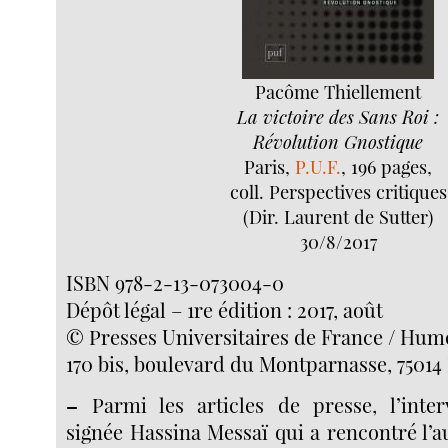
Pacôme Thiellement
La victoire des Sans Roi :
Révolution Gnostique
Paris,
P.U.F.
, 196 pages,
coll. Perspectives critiques
(Dir. Laurent de Sutter)
30/8/2017
ISBN 978-2-13-073004-0
Dépôt légal – 1re édition : 2017, août
© Presses Universitaires de France / Hume
170 bis, boulevard du Montparnasse, 75014 
–
Parmi les articles de presse, l’inte
signée Hassina Messaï qui a rencontré l’