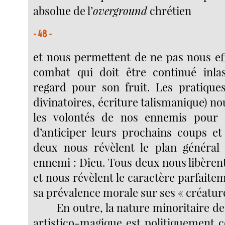
absolue de l’
overground
chrétien
- 48 -
et nous permettent de ne pas nous e
combat qui doit être continué inla
regard pour son fruit. Les pratique
divinatoires, écriture talismanique) n
les volontés de nos ennemis pour
d’anticiper leurs prochains coups et 
deux nous révèlent le plan général
ennemi : Dieu. Tous deux nous libèren
et nous révèlent le caractère parfaitem
sa prévalence morale sur ses « créatur
En outre, la nature minoritaire d
artistico-magique est politiquement c