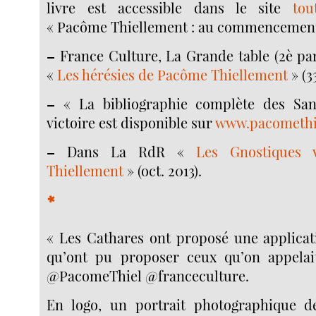
livre est accessible dans le site
tou
« Pacôme Thiellement : au commencement é
–
France Culture, La Grande table (2è part
«
Les hérésies de Pacôme Thiellement
» (33
–
« La bibliographie complète des San
victoire est disponible sur
www.pacomethi
–
Dans La RdR «
Les Gnostiques
Thiellement
» (oct. 2013).
*
« Les Cathares ont proposé une applicati
qu’ont pu proposer ceux qu’on appelait
@PacomeThiel @franceculture.
En logo, un portrait photographique