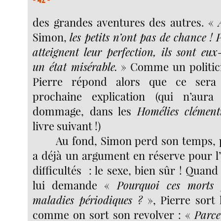
des grandes aventures des autres. «
Simon,
les petits n’ont pas de chance ! P
atteignent leur perfection, ils sont eu
un état misérable.
» Comme un politicie
Pierre répond alors que ce sera 
prochaine explication (qui n’aura
dommage, dans les
Homélies clément
livre suivant !)
Au fond, Simon perd son temps, 
a déjà un argument en réserve pour l
difficultés : le sexe, bien sûr ! Quand
lui demande «
Pourquoi ces morts 
maladies périodiques ?
», Pierre sort 
comme on sort son revolver : «
Parce