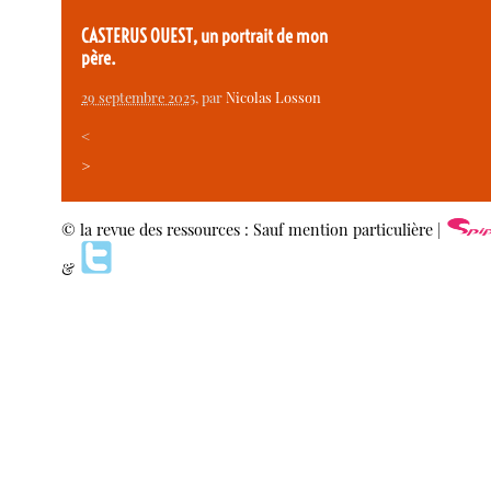
CASTERUS OUEST, un portrait de mon
père.
29 septembre 2025
, par
Nicolas Losson
<
>
© la revue des ressources : Sauf mention particulière |
&