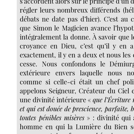
s’accordent alors sur le principe d’un 
régler leurs nombreux différends (hél
débats ne date pas d’hier). C’est au 
que Simon le Magicien avance l’hypo
intégralement la donne. À savoir que 
croyance en Dieu, c’est qu’il y en a
exactement, il y en a deux et nous le
cesse. Nous confondons le Démiurg
extérieure envers laquelle nous 
comme si celle-ci était un chef pol
appelons Seigneur, Créateur du Ciel e
une divinité intérieure «
que l’Écriture
et qui est douée de prescience, parfaite,
toutes pénibles misères
» : divinité qui
homme en qui la Lumière du Bien se 