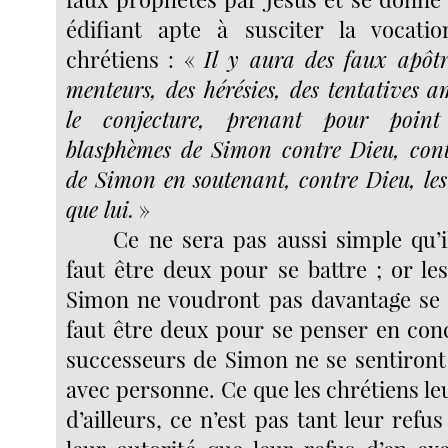
édifiant apte à susciter la vocati
chrétiens : «
Il y aura des faux apôtr
menteurs, des hérésies, des tentatives am
le conjecture, prenant pour poin
blasphèmes de Simon contre Dieu, cont
de Simon en soutenant, contre Dieu, le
que lui.
»
Ce ne sera pas aussi simple qu’il
faut être deux pour se battre ; or le
Simon ne voudront pas davantage se ba
faut être deux pour se penser en conc
successeurs de Simon ne se sentiron
avec personne. Ce que les chrétiens l
d’ailleurs, ce n’est pas tant leur ref