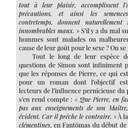
tout à leur plaisir, accomplissent l’
précautions, et ainsi les semenc
contretemps, donnent naturellement 
innombrables maux.
» S’il y a du mal su
hommes sont malades ou malheureu
cause de leur goût pour le sexe ? On se 
Tout le long de leur espèce 
questions de Simon sont infiniment p
que les réponses de Pierre, ce qui es
pour un roman dont l’objectif est
lecteurs de l’influence pernicieuse d
s’en rend compte : «
Que Pierre, en fa
pas aux enseignements de son Maître, 
évident. Car il prêche le contraire.
» À l
clémentines
, en Fantômas du début de 