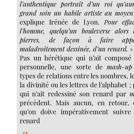
l’authentique portrait d’un roi qu’au
grand soin un habile artiste au moye
explique Irénée de Lyon.
Pour effa
l’homme, quelqu’un bouleverse alors 
pierres, de façon à faire appar
maladroitement dessinée, d’un renard.
» 
Pas un hérétique qui n’ait composé
personnelle, une sorte de
mash-up
types de relations entre les nombres, 
la divinité ou les lettres de l’alphabet 
qui n’ait redessiné son renard par
m
précédent. Mais aucun, en retour, q
qu’on doive impérativement suivre
renard