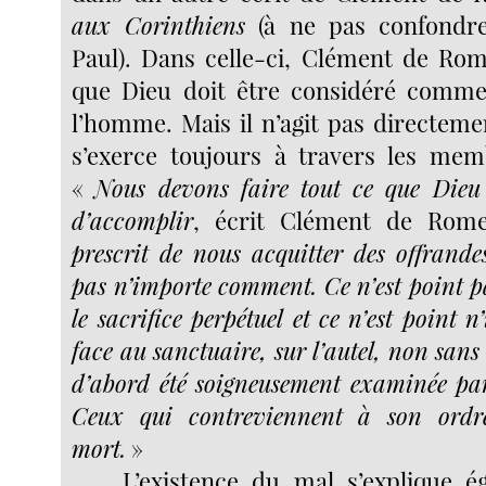
aux Corinthiens
(à ne pas confondre
Paul). Dans celle-ci, Clément de Ro
que Dieu doit être considéré comme
l’homme. Mais il n’agit pas directeme
s’exerce toujours à travers les memb
«
Nous devons faire tout ce que Die
d’accomplir
, écrit Clément de Rom
prescrit de nous acquitter des offrandes
pas n’importe comment. Ce n’est point pa
le sacrifice perpétuel et ce n’est point 
face au sanctuaire, sur l’autel, non sans 
d’abord été soigneusement examinée par
Ceux qui contreviennent à son ordr
mort.
»
L’existence du mal s’explique 