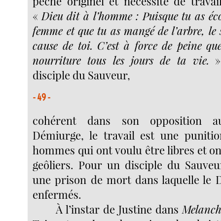
péché originel et nécessité de travai
«
Dieu dit à l’homme : Puisque tu as éco
femme et que tu as mangé de l’arbre, le 
cause de toi. C’est à force de peine que
nourriture tous les jours de ta vie.
»
disciple du Sauveur,
- 49 -
cohérent dans son opposition a
Démiurge, le travail est une punitio
hommes qui ont voulu être libres et on
geôliers. Pour un disciple du Sauve
une prison de mort dans laquelle le
enfermés.
À l’instar de Justine dans
Melanch