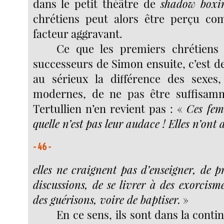
dans le petit théâtre de
shadow boxi
chrétiens peut alors être perçu com
facteur aggravant.
Ce que les premiers chrétiens
successeurs de Simon ensuite, c’est d
au sérieux la différence des sexes
modernes, de ne pas être suffisam
Tertullien n’en revient pas : «
Ces fem
quelle n’est pas leur audace ! Elles n’ont
- 46 -
elles ne craignent pas d’enseigner, de p
discussions, de se livrer à des exorcism
des guérisons, voire de baptiser.
»
En ce sens, ils sont dans la contin