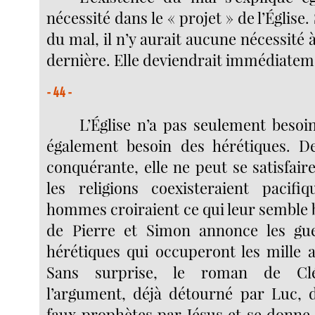
nécessité dans le « projet » de l’Église
du mal, il n’y aurait aucune nécessité à
dernière. Elle deviendrait immédiatem
- 44 -
L’Église n’a pas seulement besoin
également besoin des hérétiques. D
conquérante, elle ne peut se satisfai
les religions coexisteraient pacifi
hommes croiraient ce qui leur semble 
de Pierre et Simon annonce les gue
hérétiques qui occuperont les mille a
Sans surprise, le roman de Cl
l’argument, déjà détourné par Luc, 
faux prophètes par Jésus et se donn