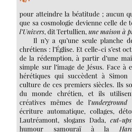
- 47 -
pour atteindre la béatitude ; aucun q
que sa cosmologie devienne celle de 
l’Univers
, dit Tertullien,
une maison à pi
Il n’y a qu’une seule planche d
chrétiens : l’Église. Et celle-ci s’est o
de la rédemption, à partir d’une ma
simple sur l’image de Jésus. Face à e
hérétiques qui succèdent à Simon 
culture de ces premiers siècles. Ils so
du monde chrétien, et ils utilise
créatives mêmes de l’
underground
écriture automatique, collages, dét
Lautréamont, slogans Dada,
cut-ups
humour samouraï à la
Har