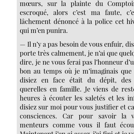
mœurs, sur la plainte du Comptoi
escroqué, alors c’est ma faute, c’e
lâchement dénoncé à la police cet hiv
qui m’en punira.
— Il n’y a pas besoin de vous enfuir, di
porte très calmement, je n’ai que que
dire, je ne vous ferai pas l’honneur d’u
bon au temps où je m’imaginais que
disiez en face était du dépit, des 
querelles en famille. Je viens de res
heures à écouter les saletés et les i
disiez sur moi pour vous justifier et 
consciences. Car pour savoir la 
menteurs comme vous il faut écou
Maintenant j’en ai assez, j’ai fini et je 