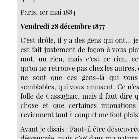
Paris, 1er mai 1884
Vendredi 28 décembre 1877
C’est drôle, il y a des gens qui ont… je
est fait justement de façon à vous pla
mot, un rien, mais c’est ce rien, c
qu’on ne retrouve pas chez les autres, c
ne sont que ces gens-là qui vous
semblables, qui vous amusent. Ce n’es
folle de Cassagnac, mais il faut dire q
chose et que certaines intonation
reviennent tout à coup et me font plaisi
Avant je disais : Faut-il être désœuvrée
désœuvrée, mais
c’est
dans ma nature.