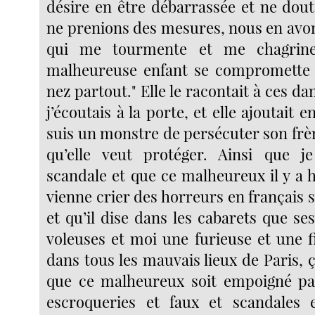
désire en être débarrassée et ne dou
ne prenions des mesures, nous en avon
qui me tourmente et me chagrin
malheureuse enfant se compromette 
nez partout." Elle le racontait à ces 
j’écoutais à la porte, et elle ajoutait 
suis un monstre de persécuter son frèr
qu’elle veut protéger. Ainsi que je
scandale et que ce malheureux il y a 
vienne crier des horreurs en français 
et qu’il dise dans les cabarets que s
voleuses et moi une furieuse et une fi
dans tous les mauvais lieux de Paris, ça
que ce malheureux soit empoigné par
escroqueries et faux et scandales 