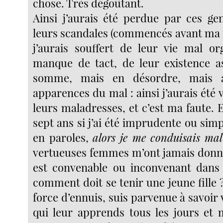
chose. Très dégoûtant.
Ainsi j’aurais été perdue par ces gen
leurs scandales (commencés avant ma n
j’aurais souffert de leur vie mal or
manque de tact, de leur existence a
somme, mais en désordre, mais a
apparences du mal : ainsi j’aurais été 
leurs maladresses, et c’est ma faute. E
sept ans si j’ai été imprudente ou si
en paroles,
alors je me conduisais mal
vertueuses femmes m’ont jamais donné 
est convenable ou inconvenant dans
comment doit se tenir une jeune fille ?
force d’ennuis, suis parvenue à savoir v
qui leur apprends tous les jours et m