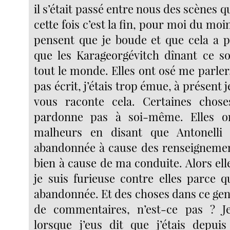
il s’était passé entre nous des scènes q
cette fois c’est la fin, pour moi du moi
pensent que je boude et que cela a p
que les Karageorgévitch dînant ce soi
tout le monde. Elles ont osé me parler. 
pas écrit, j’étais trop émue, à présent j
vous raconte cela. Certaines chos
pardonne pas à soi-même. Elles o
malheurs en disant que Antonelli
abandonnée à cause des renseignemen
bien à cause de ma conduite. Alors el
je suis furieuse contre elles parce q
abandonnée. Et des choses dans ce gen
de commentaires, n’est-ce pas ? J
lorsque j’eus dit que j’étais depui