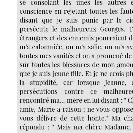
se consolant les unes les autres 
conscience en rejetant toutes les fau
disant que je suis punie par le ci
persécute le malheureux Georges. 
étrangers et des ennemis pourraient dir
m’a calomniée, on m’a salie, on m’a avi
toutes mes vanités et on a promené de 
sur toutes les blessures de mon amo
que je suis jeune fille. Et je ne crois p
la stupidité, car lorsque Jeanne, 
persécutions contre ce malheur
rencontré ma... mère en lui disant : " 
amie, Marie a raison ; ne vous oppose
vous délivre de cette honte." Ma c
répondu : " Mais ma chère Madame, a