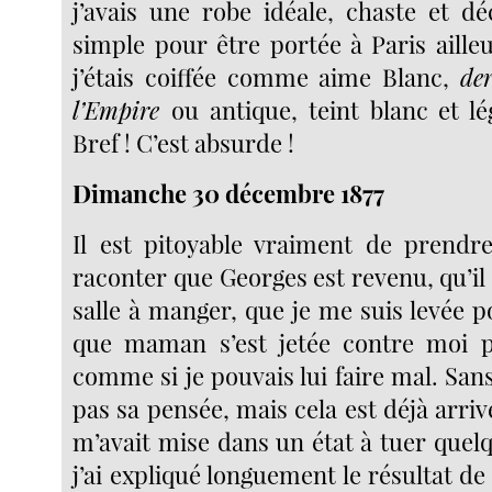
j’avais une robe idéale, chaste et d
simple pour être portée à Paris aille
j’étais coiffée comme aime Blanc,
de
l’Empire
ou antique, teint blanc et 
Bref ! C’est absurde !
Dimanche 30 décembre 1877
Il est pitoyable vraiment de prendr
raconter que Georges est revenu, qu’il 
salle à manger, que je me suis levée p
que maman s’est jetée contre moi p
comme si je pouvais lui faire mal. Sans
pas sa pensée, mais cela est déjà arrivé
m’avait mise dans un état à tuer quel
j’ai expliqué longuement le résultat de 