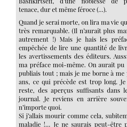
Bashkirtseff, d’une noblesse de p
tenace, dur et même féroce (...).
Quand je serai morte, on lira ma vie qu
très remarquable. (Il n’aurait plus ma
autrement !) Mais je hais les préfa
empêchée de lire une quantité de livr
les avertissements des éditeurs. Aussi,
ma préface moi-même. On aurait pu s’
publiais tout ; mais je me borne à me
ans, ce qui précède est trop long. J
reste, des aperçus suffisants dans 
journal. Je reviens en arrière souv
n’importe quoi.
Si j’allais mourir comme cela, subite
maladie !... Je ne saurais peut-être 