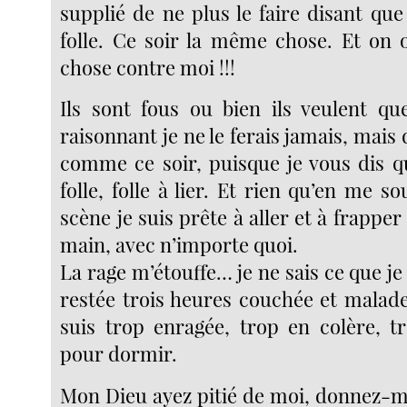
supplié de ne plus le faire disant qu
folle. Ce soir la même chose. Et on 
chose contre moi !!!
Ils sont fous ou bien ils veulent q
raisonnant je ne le ferais jamais, ma
comme ce soir, puisque je vous dis q
folle, folle à lier. Et rien qu’en me s
scène je suis prête à aller et à frappe
main, avec n’importe quoi.
La rage m’étouffe… je ne sais ce que je v
restée trois heures couchée et malade
suis trop enragée, trop en colère, 
pour dormir.
Mon Dieu ayez pitié de moi, donnez-mo