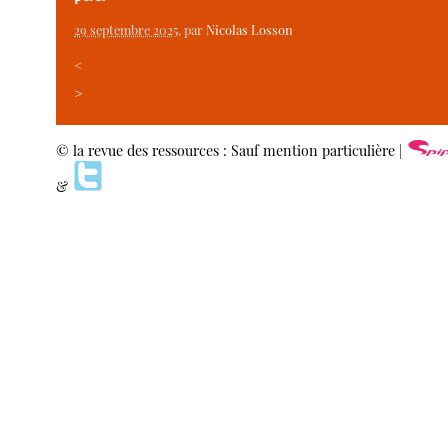
29 septembre 2025
, par
Nicolas Losson
<
>
© la revue des ressources : Sauf mention particulière |
&