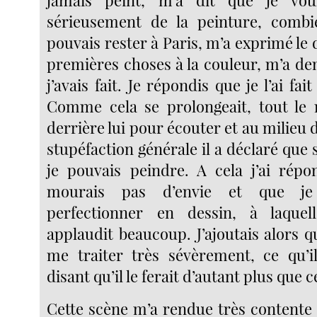
jamais peint, m’a dit que je vou
sérieusement de la peinture, comb
pouvais rester à Paris, m’a exprimé le 
premières choses à la couleur, m’a 
j’avais fait. Je répondis que je l’ai fa
Comme cela se prolongeait, tout le
derrière lui pour écouter et au milieu de 
stupéfaction générale il a déclaré que s
je pouvais peindre. A cela j’ai rép
mourais pas d’envie et que je
perfectionner en dessin, à laquell
applaudit beaucoup. J’ajoutais alors qu
me traiter très sévèrement, ce qu’
disant qu’il le ferait d’autant plus que c
Cette scène m’a rendue très contente 