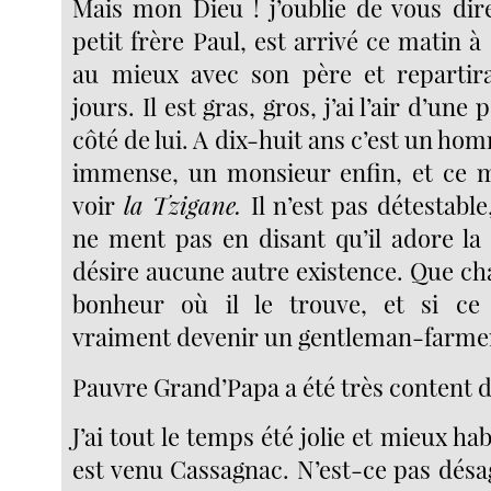
Mais mon Dieu ! j’oublie de vous di
petit frère Paul, est arrivé ce matin à 
au mieux avec son père et repartir
jours. Il est gras, gros, j’ai l’air d’une
côté de lui. A dix-huit ans c’est un 
immense, un monsieur enfin, et ce m
voir
la Tzigane.
Il n’est pas détestable,
ne ment pas en disant qu’il adore l
désire aucune autre existence. Que c
bonheur où il le trouve, et si ce
vraiment devenir un gentleman-farmer,
Pauvre Grand’Papa a été très content de
J’ai tout le temps été jolie et mieux ha
est venu Cassagnac. N’est-ce pas désa