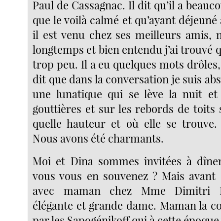
Paul de Cassagnac. Il dit qu’il a beauc
que le voilà calmé et qu’ayant déjeuné
il est venu chez ses meilleurs amis, n
longtemps et bien entendu j’ai trouvé q
trop peu. Il a eu quelques mots drôles,
dit que dans la conversation je suis 
une lunatique qui se lève la nuit e
gouttières et sur les rebords de toits
quelle hauteur et où elle se trouve. 
Nous avons été charmants.
Moi et Dina sommes invitées à dîner
vous vous en souvenez ? Mais avant 
avec maman chez Mme Dimitri Ka
élégante et grande dame. Maman la c
par les Sapogénikoff qui à cette époque 