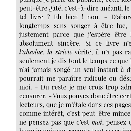
peut-être gâté, c’est-à-dire anéanti, le
tel livre ? Eh bien ! non. - D’abord
longtemps sans songer à être lue, e
justement parce que j’espère être 
absolument sincère. Si ce livre n
l’absolue, la stricte
vérité, il n’a pas r
seulement je dis tout le temps ce que 
n’ai jamais songé un seul instant à d
pourrait me paraître ridicule ou dé
moi. - Du reste je me crois trop ad
censurer. - Vous pouvez donc être cert
lecteurs, que je m’étale dans ces page
comme intérêt, c’est peut-être minc
ne pensez pas que c’est
moi
, pensez 
humain qui vous raconte toutes ses im