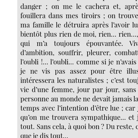
danger ; on me le cachera et, ap
fouillera dans mes tiroirs ; on trouv
ma famille le détruira après l’avoir lu
bientôt plus rien de moi, rien... rien...,
qui m’a toujours épouvantée. Viv
d’ambition, souffrir, pleurer, combat
l’oubli !... l’oubli... comme si je n’avai
je ne vis pas assez pour être illus
intéressera les naturalistes ; c’est tou
vie d’une femme, jour par jour, san
personne au monde ne devait jamais la
temps avec l’intention d’être lue ; car 
qu’on me trouvera sympathique... et j
tout. Sans cela, à quoi bon ? Du reste, 
que je dis tout...