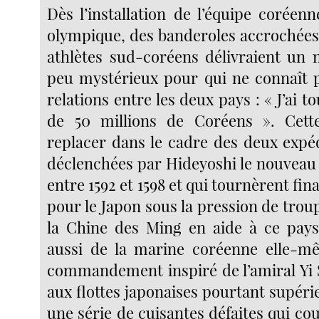
Dès l’installation de l’équipe coréenn
olympique, des banderoles accrochées
athlètes sud-coréens délivraient un
peu mystérieux pour qui ne connaît pa
relations entre les deux pays : « J’ai t
de 50 millions de Coréens ». Cette
replacer dans le cadre des deux expé
déclenchées par Hideyoshi le nouveau
entre 1592 et 1598 et qui tournèrent fin
pour le Japon sous la pression de tro
la Chine des Ming en aide à ce pays
aussi de la marine coréenne elle-mê
commandement inspiré de l’amiral Yi S
aux flottes japonaises pourtant supér
une série de cuisantes défaites qui cou