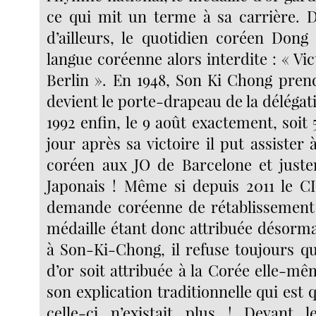
ce qui mit un terme à sa carrière. 
d’ailleurs, le quotidien coréen Dong 
langue coréenne alors interdite : « Vi
Berlin ». En 1948, Son Ki Chong pren
devient le porte-drapeau de la déléga
1992 enfin, le 9 août exactement, soit
jour après sa victoire il put assister à
coréen aux JO de Barcelone et just
Japonais ! Même si depuis 2011 le C
demande coréenne de rétablissement 
médaille étant donc attribuée désorma
à Son-Ki-Chong, il refuse toujours qu
d’or soit attribuée à la Corée elle-mê
son explication traditionnelle qui est 
celle-ci n’existait plus ! Devant l