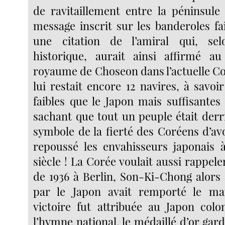
de ravitaillement entre la péninsule 
message inscrit sur les banderoles fa
une citation de l’amiral qui, sel
historique, aurait ainsi affirmé a
royaume de Choseon dans l’actuelle Co
lui restait encore 12 navires, à savoi
faibles que le Japon mais suffisantes
sachant que tout un peuple était derri
symbole de la fierté des Coréens d’av
repoussé les envahisseurs japonais 
siècle ! La Corée voulait aussi rappele
de 1936 à Berlin, Son-Ki-Chong alors 
par le Japon avait remporté le m
victoire fut attribuée au Japon colo
l’hymne national, le médaillé d’or garda