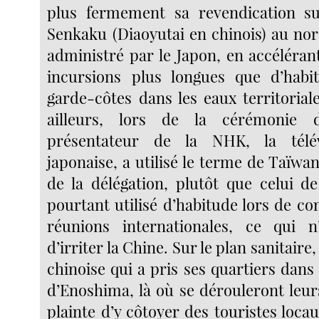
plus fermement sa revendication sur
Senkaku (Diaoyutai en chinois) au no
administré par le Japon, en accéléra
incursions plus longues que d’habi
garde-côtes dans les eaux territorial
ailleurs, lors de la cérémonie d
présentateur de la NHK, la télév
japonaise, a utilisé le terme de Taïwa
de la délégation, plutôt que celui de
pourtant utilisé d’habitude lors de c
réunions internationales, ce qui
d’irriter la Chine. Sur le plan sanitaire,
chinoise qui a pris ses quartiers dans u
d’Enoshima, là où se dérouleront leur
plainte d’y côtoyer des touristes loca