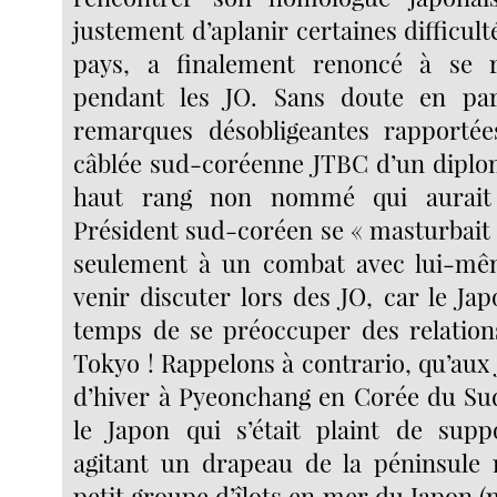
justement d’aplanir certaines difficult
pays, a finalement renoncé à se 
pendant les JO. Sans doute en pa
remarques désobligeantes rapportée
câblée sud-coréenne JTBC d’un diplo
haut rang non nommé qui aurait
Président sud-coréen se « masturbait ai
seulement à un combat avec lui-mê
venir discuter lors des JO, car le Jap
temps de se préoccuper des relation
Tokyo ! Rappelons à contrario, qu’aux
d’hiver à Pyeonchang en Corée du Sud 
le Japon qui s’était plaint de supp
agitant un drapeau de la péninsule 
petit groupe d’îlots en mer du Japon (