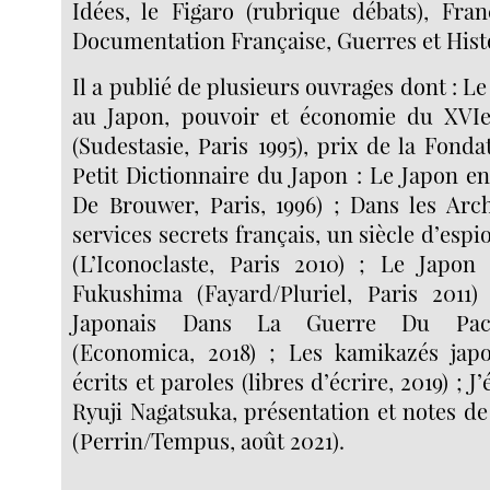
Idées, le Figaro (rubrique débats), Fra
Documentation Française, Guerres et Histo
Il a publié de plusieurs ouvrages dont : Le 
au Japon, pouvoir et économie du XVIe
(Sudestasie, Paris 1995), prix de la Fonda
Petit Dictionnaire du Japon : Le Japon e
De Brouwer, Paris, 1996) ; Dans les Arch
services secrets français, un siècle d’espi
(L’Iconoclaste, Paris 2010) ; Le Japo
Fukushima (Fayard/Pluriel, Paris 2011
Japonais Dans La Guerre Du Pacif
(Economica, 2018) ; Les kamikazés japon
écrits et paroles (libres d’écrire, 2019) ; 
Ryuji Nagatsuka, présentation et notes de
(Perrin/Tempus, août 2021).