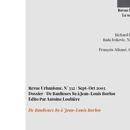
Revue L
Le s
Richard 
Rada Ivekovic, N
François Athané, A
Revue Urbanisme, N° 332 / Sept-Oct 2003
Dossier / De Banlieues 89 à Jean-Louis Borloo
Edito Par Antoine Loubière
De Banlieues 89 à Jean-Louis Borloo