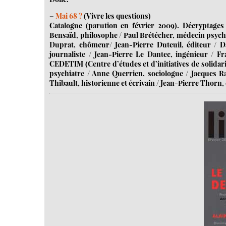
–
Mai 68 ?
(Vivre les questions)
Catalogue (parution en février 2009). Décryptages 
Bensaïd, philosophe / Paul Brétécher, médecin psychia
Duprat, chômeur/ Jean-Pierre Duteuil, éditeur / Dan
journaliste / Jean-Pierre Le Dantec, ingénieur / F
CEDETIM (Centre d’études et d’initiatives de solidari
psychiatre / Anne Querrien, sociologue / Jacques 
Thibault, historienne et écrivain / Jean-Pierre Thorn, 