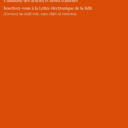
Utilisation des articles et droits d’auteurs
Inscrivez-vous à la Lettre électronique de la RdR
(Envoyez un mail vide, sans objet ni contenu)