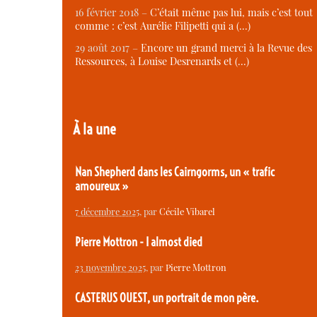
16 février 2018 –
C’était même pas lui, mais c’est tout
comme : c’est Aurélie Filipetti qui a (…)
29 août 2017 –
Encore un grand merci à la Revue des
Ressources, à Louise Desrenards et (…)
À la une
Nan Shepherd dans les Cairngorms, un « trafic
amoureux »
7 décembre 2025
, par
Cécile Vibarel
Pierre Mottron - I almost died
23 novembre 2025
, par
Pierre Mottron
CASTERUS OUEST, un portrait de mon père.