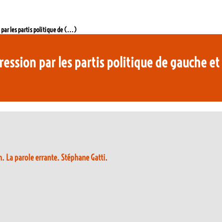
on par les partis politique de (…)
épression par les partis politique de gauche e
. La parole errante. Stéphane Gatti.