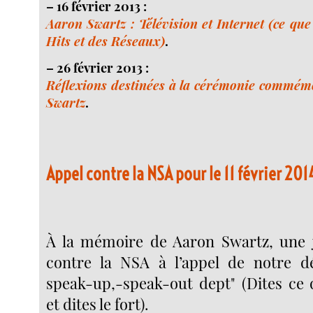
–
16 février 2013 :
Aaron Swartz : Télévision et Internet (ce qu
Hits et des Réseaux)
.
–
26 février 2013 :
Réflexions destinées à la cérémonie commém
Swartz
.
Appel contre la NSA pour le 11 février 201
À la mémoire de Aaron Swartz, une j
contre la NSA à l’appel de notre d
speak-up,-speak-out dept" (Dites ce
et dites le fort).