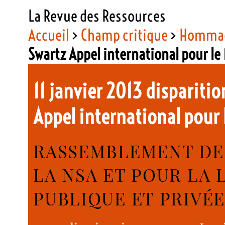
La Revue des Ressources
Accueil
>
Champ critique
>
Homma
Swartz Appel international pour le
11 janvier 2013 dispariti
Appel international pour 
RASSEMBLEMENT DE
LA NSA ET POUR LA 
PUBLIQUE ET PRIVÉE 