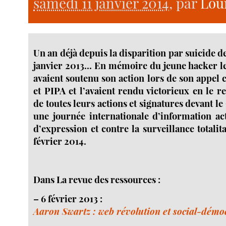
samedi 11 janvier 2014
, par
Lou
Un an déjà depuis la disparition par suicide de
janvier 2013... En mémoire du jeune hacker l
avaient soutenu son action lors de son appel 
et PIPA et l’avaient rendu victorieux en le r
de toutes leurs actions et signatures devant l
une journée internationale d’information act
d’expression et contre la surveillance totalita
février 2014.
Dans La revue des ressources :
–
6 février 2013 :
Aaron Swartz : web révolution et social-démo