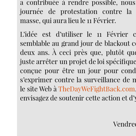
a contribuée à rendre possible, nou
journée de protestation contre la 
masse, qui aura lieu le 11 Février.
L’idée est d’utiliser le 11 Févrie
semblable au grand jour de blackout c
deux ans. À ceci près que, plutôt qu
juste arrêter un projet de loi spécifique
conçue pour être un jour pour condu
s’exprimer contre la surveillance de 
le site Web à
TheDayWeFightBack.com
envisagez de soutenir cette action et d
Vendred