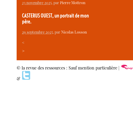
23 novembre 2025
, par
Pierre Mottron
CASTERUS OUEST, un portrait de mon
père.
29 septembre 2025
, par
Nicolas Losson
<
>
© la revue des ressources : Sauf mention particulière |
&